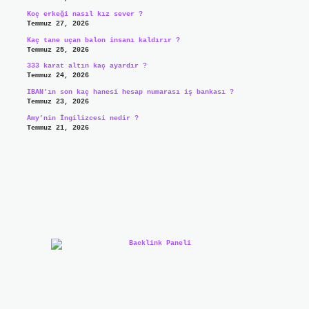
Koç erkeği nasıl kız sever ?
Temmuz 27, 2026
Kaç tane uçan balon insanı kaldırır ?
Temmuz 25, 2026
333 karat altın kaç ayardır ?
Temmuz 24, 2026
IBAN’ın son kaç hanesi hesap numarası iş bankası ?
Temmuz 23, 2026
Amy’nin İngilizcesi nedir ?
Temmuz 21, 2026