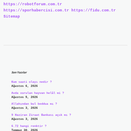
https://robotforum.com.tr
https://sporhabercisi.com.tr
https://fidu.com.tr
Sitemap
Sidebar
Son Yazılar
Kum saati olayı nedir ?
Ağustos 6, 2026
Avda vurulan hayvan helâl mi ?
Ağustos 5, 2026
Allahından bul beddua mı ?
Ağustos 3, 2026
9 Haziran Ziraat Bankası açık mı ?
Ağustos 3, 2026
6.72 hangi renktir ?
Temmuz 30, 2026