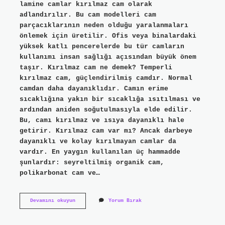
lamine camlar kırılmaz cam olarak
adlandırılır. Bu cam modelleri cam
parçacıklarının neden olduğu yaralanmaları
önlemek için üretilir. Ofis veya binalardaki
yüksek katlı pencerelerde bu tür camların
kullanımı insan sağlığı açısından büyük önem
taşır. Kırılmaz cam ne demek? Temperli
kırılmaz cam, güçlendirilmiş camdır. Normal
camdan daha dayanıklıdır. Camın erime
sıcaklığına yakın bir sıcaklığa ısıtılması ve
ardından aniden soğutulmasıyla elde edilir.
Bu, camı kırılmaz ve ısıya dayanıklı hale
getirir. Kırılmaz cam var mı? Ancak darbeye
dayanıklı ve kolay kırılmayan camlar da
vardır. En yaygın kullanılan üç hammadde
şunlardır: seyreltilmiş organik cam,
polikarbonat cam ve…
Kirilmayan
Devamını okuyun
Yorum Bırak
Cama
Ne
Denir