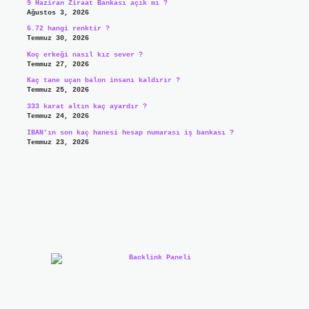
9 Haziran Ziraat Bankası açık mı ?
Ağustos 3, 2026
6.72 hangi renktir ?
Temmuz 30, 2026
Koç erkeği nasıl kız sever ?
Temmuz 27, 2026
Kaç tane uçan balon insanı kaldırır ?
Temmuz 25, 2026
333 karat altın kaç ayardır ?
Temmuz 24, 2026
IBAN’ın son kaç hanesi hesap numarası iş bankası ?
Temmuz 23, 2026