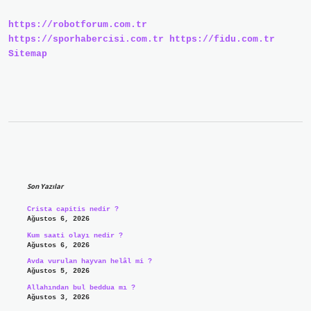
https://robotforum.com.tr
https://sporhabercisi.com.tr
https://fidu.com.tr
Sitemap
Sidebar
Son Yazılar
Crista capitis nedir ?
Ağustos 6, 2026
Kum saati olayı nedir ?
Ağustos 6, 2026
Avda vurulan hayvan helâl mi ?
Ağustos 5, 2026
Allahından bul beddua mı ?
Ağustos 3, 2026