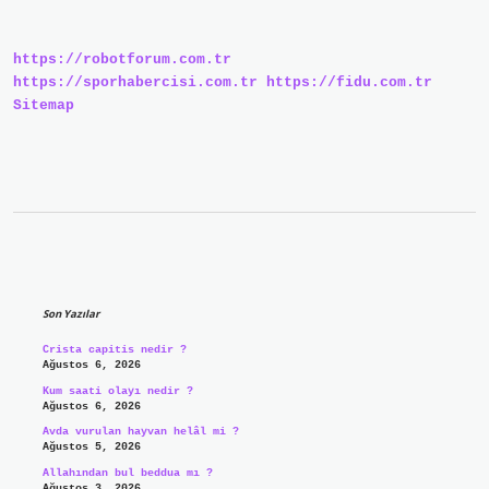
Ne
Yapmak
Lazım
https://robotforum.com.tr
https://sporhabercisi.com.tr
https://fidu.com.tr
Sitemap
Sidebar
Son Yazılar
Crista capitis nedir ?
Ağustos 6, 2026
Kum saati olayı nedir ?
Ağustos 6, 2026
Avda vurulan hayvan helâl mi ?
Ağustos 5, 2026
Allahından bul beddua mı ?
Ağustos 3, 2026