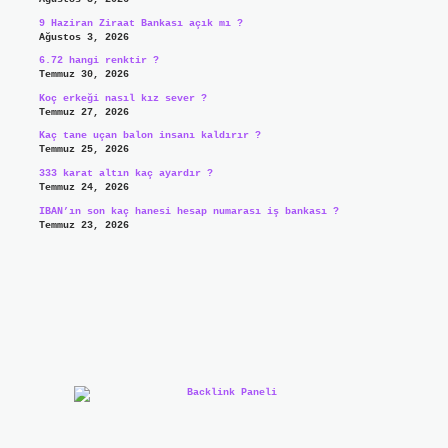
9 Haziran Ziraat Bankası açık mı ?
Ağustos 3, 2026
6.72 hangi renktir ?
Temmuz 30, 2026
Koç erkeği nasıl kız sever ?
Temmuz 27, 2026
Kaç tane uçan balon insanı kaldırır ?
Temmuz 25, 2026
333 karat altın kaç ayardır ?
Temmuz 24, 2026
IBAN’ın son kaç hanesi hesap numarası iş bankası ?
Temmuz 23, 2026