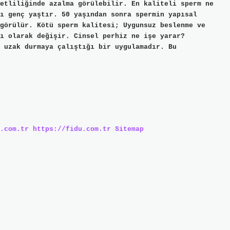
etliliğinde azalma görülebilir. En kaliteli sperm ne
ı genç yaştır. 50 yaşından sonra spermin yapısal
görülür. Kötü sperm kalitesi; Uygunsuz beslenme ve
ı olarak değişir. Cinsel perhiz ne işe yarar?
 uzak durmaya çalıştığı bir uygulamadır. Bu
.com.tr
https://fidu.com.tr
Sitemap