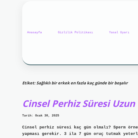
Anasayfa
Gizlilik Politikası
Yasal Uyarı
Etiket:
Sağlıklı bir erkek en fazla kaç günde bir boşalır
Cinsel Perhiz Süresi Uzun
Tarih: Ocak 30, 2025
Cinsel perhiz süresi kaç gün olmalı? Sperm örne
yapması gerekir. 3 ila 7 gün oruç tutmak yeterl