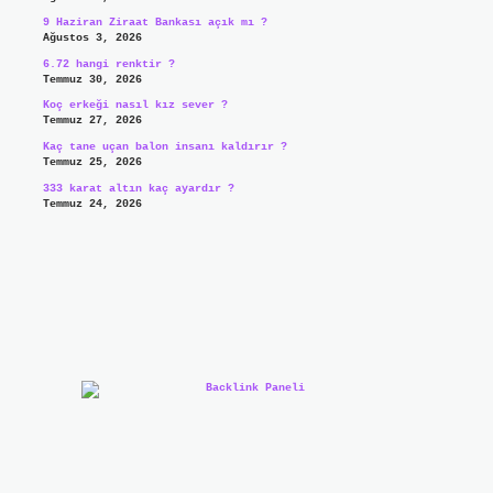
9 Haziran Ziraat Bankası açık mı ?
Ağustos 3, 2026
6.72 hangi renktir ?
Temmuz 30, 2026
Koç erkeği nasıl kız sever ?
Temmuz 27, 2026
Kaç tane uçan balon insanı kaldırır ?
Temmuz 25, 2026
333 karat altın kaç ayardır ?
Temmuz 24, 2026