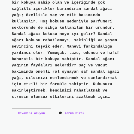
bir kokuya sahip olan ve içeriğinde çok
sağlıklı içerikler barındıran sandal ağacı
yağı; özellikle saç ve cilt bakımında
kullanılır. Hoş kokusu nedeniyle parfümeri
sektöründe de sıkça kullanılan bir üründür.
Sandal ağacı kokusu neye iyi gelir? Sandal
ağacı kokusu rahatlamayı, sakinliği ve yaşam
sevincini teşvik eder. Manevi farkındalığa
yardımcı olur. Yumuşak, taze, odunsu ve hafif
baharatlı bir kokuya sahiptir. Sandal ağacı
yağının faydaları nelerdir? Saç ve vücut
bakımında önemli rol oynayan saf sandal ağacı
yağı, cildinizi nemlendirmek ve canlandırmak
için etkili bir formüle sahiptir. Ruhunuzu
sakinleştirmek, kendinizi rahatlatmak ve
stresin olumsuz etkilerini azaltmak için…
Sandal
Devamını okuyun
Yorum Bırak
Ağacı
Esansı
Nasıl
Kullanılır