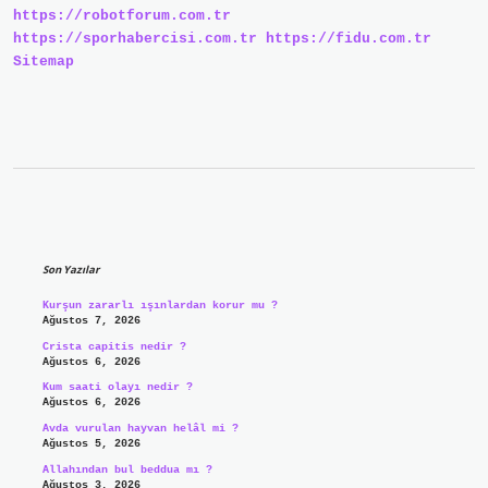
https://robotforum.com.tr
https://sporhabercisi.com.tr
https://fidu.com.tr
Sitemap
Sidebar
Son Yazılar
Kurşun zararlı ışınlardan korur mu ?
Ağustos 7, 2026
Crista capitis nedir ?
Ağustos 6, 2026
Kum saati olayı nedir ?
Ağustos 6, 2026
Avda vurulan hayvan helâl mi ?
Ağustos 5, 2026
Allahından bul beddua mı ?
Ağustos 3, 2026