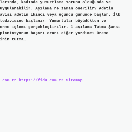
larında, kadında yumurtlama sorunu olduğunda ve
uygulanabilir. Aşılama ne zaman önerilir? Adetin
avisi adetin ikinci veya üçüncü gününde başlar. İlk
tedavisine başlanır. Yumurtalar büyüdükten ve
enme işlemi gerçekleştirilir. 1 aşılama Tutma Şansı
plantasyonun başarı oranı diğer yardımcı üreme
inin tutma…
.com.tr
https://fidu.com.tr
Sitemap