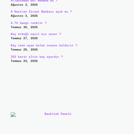
Allahından bul beddua mı ?
Ağustos 3, 2026
9 Haziran Ziraat Bankası açık mı ?
Ağustos 3, 2026
6.72 hangi renktir ?
Temmuz 30, 2026
Koç erkeği nasıl kız sever ?
Temmuz 27, 2026
Kaç tane uçan balon insanı kaldırır ?
Temmuz 25, 2026
333 karat altın kaç ayardır ?
Temmuz 24, 2026