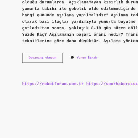
olduğu durumlarda, açıklanamayan kısırlık durum
yumurta takibi ile gebelik elde edilemediğinde 
hangi gününde aşılama yapılmalıdır? Aşılama ted
olarak bazı ilaçlar yardımıyla yumurta büyütme 
çatladıktan sonra, yaklaşık 8-10 gün süren döll
Yüzde Kaç? Aşılamanın başarı oranı nedir? Trans
tekniklerine göre daha düşüktür. Aşılama yöntem
Aşılama
Devamını okuyun
Yorum Bırak
Kimlere
Önerilir
https://robotforum.com.tr
https://sporhabercisi