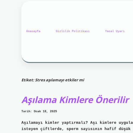
Anasayfa
Gizlilik Politikası
Yasal Uyarı
Etiket:
Stres aşılamayı etkiler mi
Aşılama Kimlere Önerilir
Tarih: Ocak 18, 2025
Aşılamayı kimler yaptırmalı? Aşı kimlere uygula
isteyen çiftlerde, sperm sayısının hafif düşük 