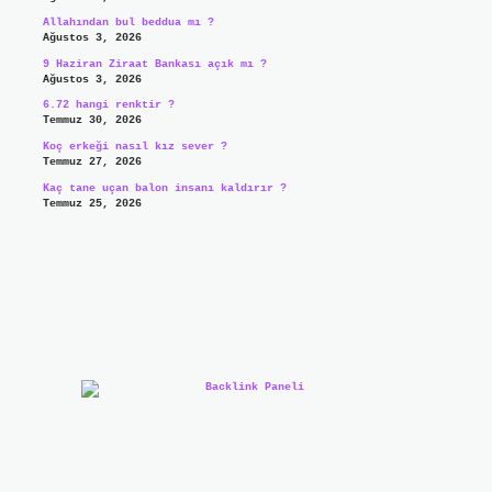
Allahından bul beddua mı ?
Ağustos 3, 2026
9 Haziran Ziraat Bankası açık mı ?
Ağustos 3, 2026
6.72 hangi renktir ?
Temmuz 30, 2026
Koç erkeği nasıl kız sever ?
Temmuz 27, 2026
Kaç tane uçan balon insanı kaldırır ?
Temmuz 25, 2026