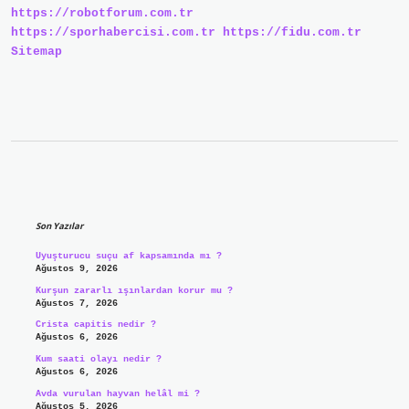
https://robotforum.com.tr
https://sporhabercisi.com.tr
https://fidu.com.tr
Sitemap
Sidebar
Son Yazılar
Uyuşturucu suçu af kapsamında mı ?
Ağustos 9, 2026
Kurşun zararlı ışınlardan korur mu ?
Ağustos 7, 2026
Crista capitis nedir ?
Ağustos 6, 2026
Kum saati olayı nedir ?
Ağustos 6, 2026
Avda vurulan hayvan helâl mi ?
Ağustos 5, 2026