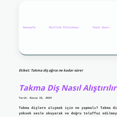
Anasayfa
Gizlilik Politikası
Yasal Uyarı
Etiket:
Takma diş ağrısı ne kadar sürer
Takma Diş Nasıl Alıştırılır
Tarih: Kasım 15, 2024
Takma dişlere alışmak için ne yapmalı? Takma di
yüksek sesle okuyarak ve doğru telaffuz edilmey