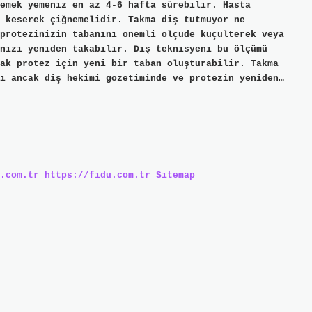
emek yemeniz en az 4-6 hafta sürebilir. Hasta
 keserek çiğnemelidir. Takma diş tutmuyor ne
protezinizin tabanını önemli ölçüde küçülterek veya
nizi yeniden takabilir. Diş teknisyeni bu ölçümü
ak protez için yeni bir taban oluşturabilir. Takma
ı ancak diş hekimi gözetiminde ve protezin yeniden…
.com.tr
https://fidu.com.tr
Sitemap