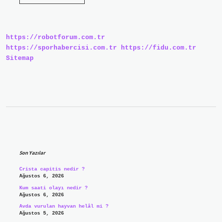
Tc
Kime
Ait
https://robotforum.com.tr
https://sporhabercisi.com.tr
https://fidu.com.tr
Sitemap
Sidebar
Son Yazılar
Crista capitis nedir ?
Ağustos 6, 2026
Kum saati olayı nedir ?
Ağustos 6, 2026
Avda vurulan hayvan helâl mi ?
Ağustos 5, 2026