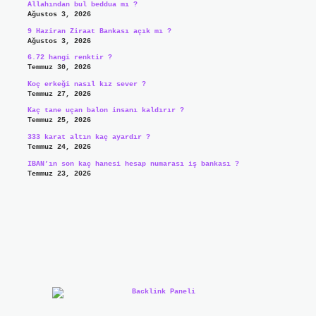
Allahından bul beddua mı ?
Ağustos 3, 2026
9 Haziran Ziraat Bankası açık mı ?
Ağustos 3, 2026
6.72 hangi renktir ?
Temmuz 30, 2026
Koç erkeği nasıl kız sever ?
Temmuz 27, 2026
Kaç tane uçan balon insanı kaldırır ?
Temmuz 25, 2026
333 karat altın kaç ayardır ?
Temmuz 24, 2026
IBAN’ın son kaç hanesi hesap numarası iş bankası ?
Temmuz 23, 2026