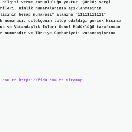
 bilgisi verme zorunluluğu yoktur. Çünkü; vergi
rileri. Kimlik numaralarının açıklanmasının
lıcının hesap numarası” alanına “11111111111”
k numarası, dilekçenin talep edildiği gerçek kişinin
us ve Vatandaşlık İşleri Genel Müdürlüğü tarafından
r numaradır ve Türkiye Cumhuriyeti vatandaşlarına
.com.tr
https://fidu.com.tr
Sitemap