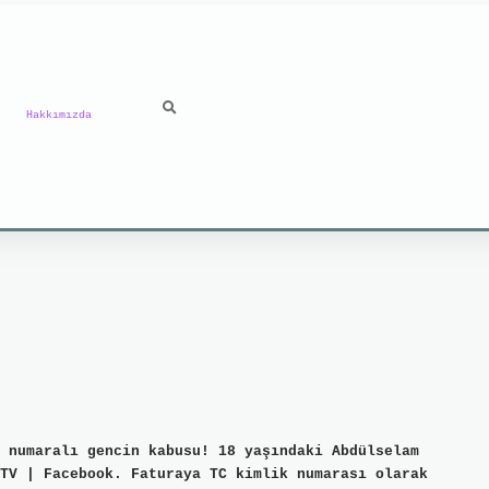
Hakkımızda
 numaralı gencin kabusu! 18 yaşındaki Abdülselam
TV | Facebook. Faturaya TC kimlik numarası olarak