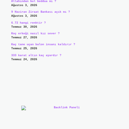
Allahından bul beddua mı ?
Ağustos 3, 2026
9 Haziran Ziraat Bankası açık mı ?
Ağustos 3, 2026
6.72 hangi renktir ?
Temmuz 30, 2026
Koç erkeği nasıl kız sever ?
Temmuz 27, 2026
Kaç tane uçan balon insanı kaldırır ?
Temmuz 25, 2026
333 karat altın kaç ayardır ?
Temmuz 24, 2026