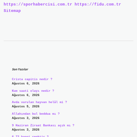
https://sporhabercisi.com.tr
https://fidu.com.tr
Sitemap
Sidebar
Son Yazılar
Crista capitis nedir ?
Ağustos 6, 2026
Kum saati olayı nedir ?
Ağustos 6, 2026
Avda vurulan hayvan helâl mi ?
Ağustos 5, 2026
Allahından bul beddua mı ?
Ağustos 3, 2026
9 Haziran Ziraat Bankası açık mı ?
Ağustos 3, 2026
6.72 hangi renktir ?