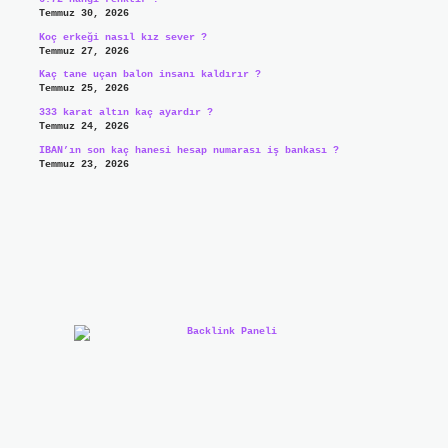
Temmuz 30, 2026
Koç erkeği nasıl kız sever ?
Temmuz 27, 2026
Kaç tane uçan balon insanı kaldırır ?
Temmuz 25, 2026
333 karat altın kaç ayardır ?
Temmuz 24, 2026
IBAN’ın son kaç hanesi hesap numarası iş bankası ?
Temmuz 23, 2026