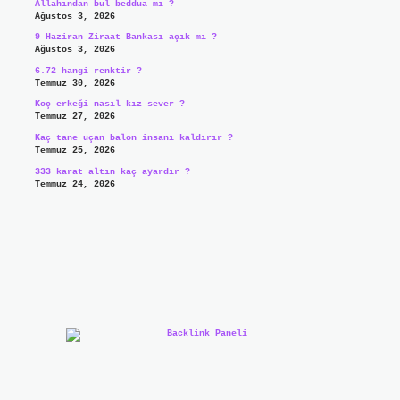
Allahından bul beddua mı ?
Ağustos 3, 2026
9 Haziran Ziraat Bankası açık mı ?
Ağustos 3, 2026
6.72 hangi renktir ?
Temmuz 30, 2026
Koç erkeği nasıl kız sever ?
Temmuz 27, 2026
Kaç tane uçan balon insanı kaldırır ?
Temmuz 25, 2026
333 karat altın kaç ayardır ?
Temmuz 24, 2026