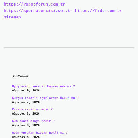
https://robotforum.com.tr
https://sporhabercisi.com.tr
https://fidu.com.tr
Sitemap
Sidebar
Son Yazılar
Uyuşturucu suçu af kapsamında mı ?
Ağustos 9, 2026
Kurşun zararlı ışınlardan korur mu ?
Ağustos 7, 2026
Crista capitis nedir ?
Ağustos 6, 2026
Kum saati olayı nedir ?
Ağustos 6, 2026
Avda vurulan hayvan helâl mi ?
Ağustos 5, 2026