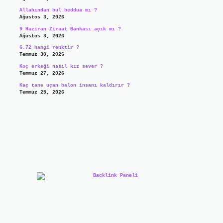
Allahından bul beddua mı ?
Ağustos 3, 2026
9 Haziran Ziraat Bankası açık mı ?
Ağustos 3, 2026
6.72 hangi renktir ?
Temmuz 30, 2026
Koç erkeği nasıl kız sever ?
Temmuz 27, 2026
Kaç tane uçan balon insanı kaldırır ?
Temmuz 25, 2026