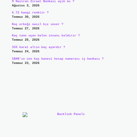
9 Haziran Ziraat Bankası açık mı ?
Ağustos 3, 2026
6.72 hangi renktir ?
Temmuz 30, 2026
Koç erkeği nasıl kız sever ?
Temmuz 27, 2026
Kaç tane uçan balon insanı kaldırır ?
Temmuz 25, 2026
333 karat altın kaç ayardır ?
Temmuz 24, 2026
IBAN’ın son kaç hanesi hesap numarası iş bankası ?
Temmuz 23, 2026