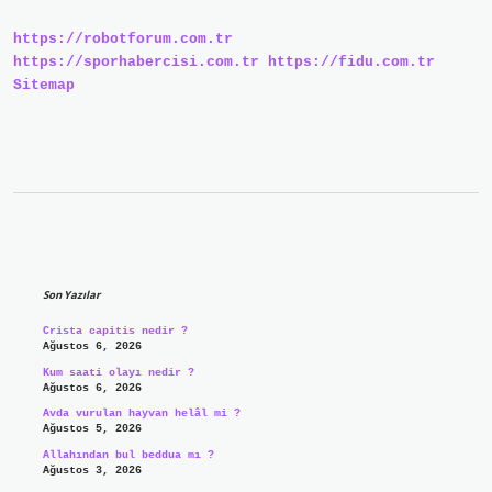
Çıkarılır
https://robotforum.com.tr
https://sporhabercisi.com.tr
https://fidu.com.tr
Sitemap
Sidebar
Son Yazılar
Crista capitis nedir ?
Ağustos 6, 2026
Kum saati olayı nedir ?
Ağustos 6, 2026
Avda vurulan hayvan helâl mi ?
Ağustos 5, 2026
Allahından bul beddua mı ?
Ağustos 3, 2026