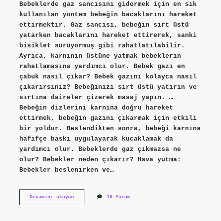
Bebeklerde gaz sancısını gidermek için en sık
kullanılan yöntem bebeğin bacaklarını hareket
ettirmektir. Gaz sancısı, bebeğin sırt üstü
yatarken bacaklarını hareket ettirerek, sanki
bisiklet sürüyormuş gibi rahatlatılabilir.
Ayrıca, karnının üstüne yatmak bebeklerin
rahatlamasına yardımcı olur. Bebek gazı en
çabuk nasıl çıkar? Bebek gazını kolayca nasıl
çıkarırsınız? Bebeğinizi sırt üstü yatırın ve
sırtına daireler çizerek masaj yapın. …
Bebeğin dizlerini karnına doğru hareket
ettirmek, bebeğin gazını çıkarmak için etkili
bir yoldur. Beslendikten sonra, bebeği karnına
hafifçe baskı uygulayarak kucaklamak da
yardımcı olur. Bebeklerde gaz çıkmazsa ne
olur? Bebekler neden çıkarır? Hava yutma:
Bebekler beslenirken ve…
Bebeklerde
Devamını okuyun
10 Yorum
Bağırsak
Gazı
Nasıl