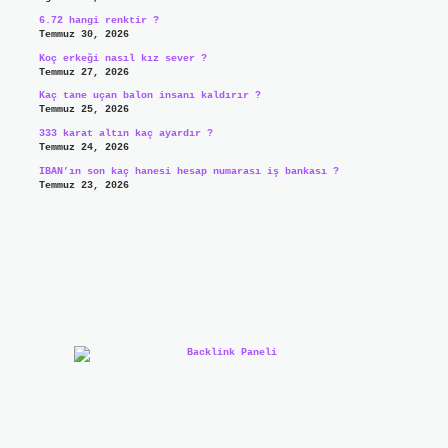
6.72 hangi renktir ?
Temmuz 30, 2026
Koç erkeği nasıl kız sever ?
Temmuz 27, 2026
Kaç tane uçan balon insanı kaldırır ?
Temmuz 25, 2026
333 karat altın kaç ayardır ?
Temmuz 24, 2026
IBAN’ın son kaç hanesi hesap numarası iş bankası ?
Temmuz 23, 2026