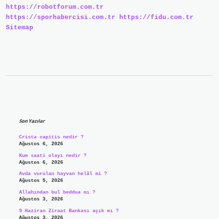
https://robotforum.com.tr
Emzirilir
https://sporhabercisi.com.tr
https://fidu.com.tr
Sitemap
Sidebar
Son Yazılar
Crista capitis nedir ?
Ağustos 6, 2026
Kum saati olayı nedir ?
Ağustos 6, 2026
Avda vurulan hayvan helâl mi ?
Ağustos 5, 2026
Allahından bul beddua mı ?
Ağustos 3, 2026
9 Haziran Ziraat Bankası açık mı ?
Ağustos 3, 2026