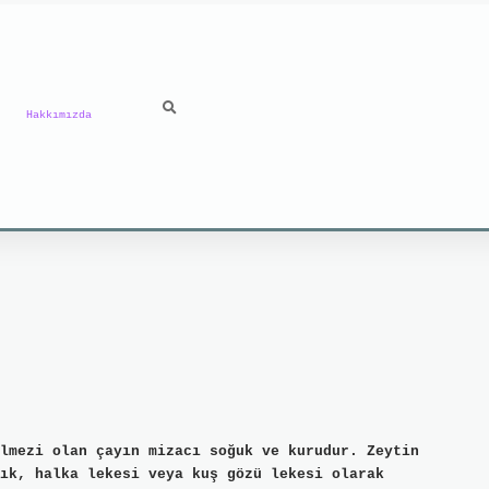
Hakkımızda
lmezi olan çayın mizacı soğuk ve kurudur. Zeytin
ık, halka lekesi veya kuş gözü lekesi olarak