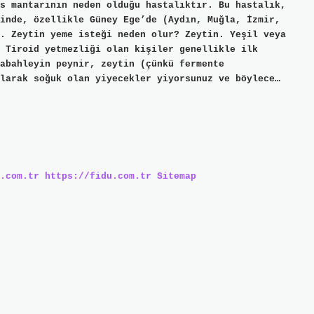
s mantarının neden olduğu hastalıktır. Bu hastalık,
inde, özellikle Güney Ege’de (Aydın, Muğla, İzmir,
. Zeytin yeme isteği neden olur? Zeytin. Yeşil veya
 Tiroid yetmezliği olan kişiler genellikle ilk
abahleyin peynir, zeytin (çünkü fermente
larak soğuk olan yiyecekler yiyorsunuz ve böylece…
.com.tr
https://fidu.com.tr
Sitemap