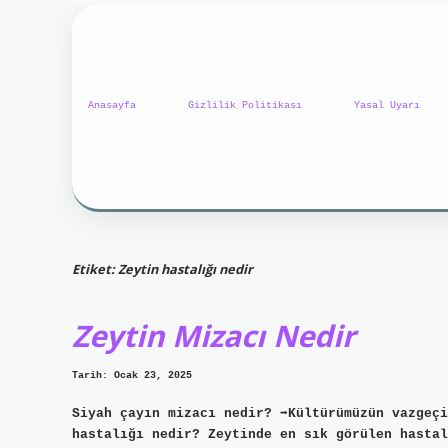
Anasayfa
Gizlilik Politikası
Yasal Uyarı
Etiket:
Zeytin hastalığı nedir
Zeytin Mizacı Nedir
Tarih: Ocak 23, 2025
Siyah çayın mizacı nedir? ➡Kültürümüzün vazgeçi
hastalığı nedir? Zeytinde en sık görülen hastal