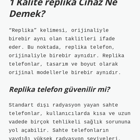
1 Kalite replika Cihaz Ne
Demek?
“Replika” kelimesi, orijinaliyle
birebir aynı olan taklitleri ifade
eder. Bu noktada, replika telefon,
orijinaliyle birebir aynıdır. Replika
telefonlar, tasarım ve boyut olarak
orijinal modellerle birebir aynıdır.
Replika telefon güvenilir mi?
Standart dışı radyasyon yayan sahte
telefonlar, kullanıcılarda kısa ve uzun
vadede birçok tehlikeli sağlık sorununa
yol açabilir. Sahte telefonların
yaydığı yüksek radyasyon seviyeleri,