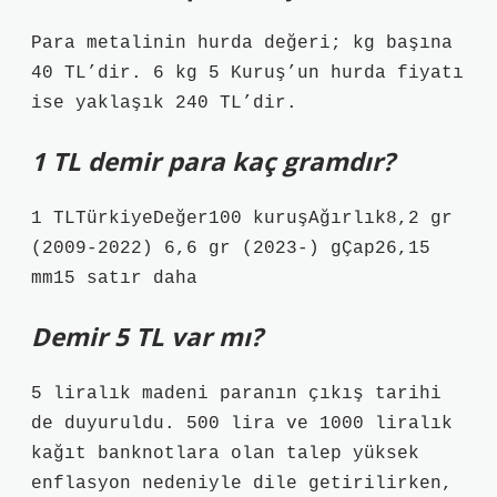
Para metalinin hurda değeri; kg başına
40 TL’dir. 6 kg 5 Kuruş’un hurda fiyatı
ise yaklaşık 240 TL’dir.
1 TL demir para kaç gramdır?
1 TLTürkiyeDeğer100 kuruşAğırlık8,2 gr
(2009-2022) 6,6 gr (2023-) gÇap26,15
mm15 satır daha
Demir 5 TL var mı?
5 liralık madeni paranın çıkış tarihi
de duyuruldu. 500 lira ve 1000 liralık
kağıt banknotlara olan talep yüksek
enflasyon nedeniyle dile getirilirken,