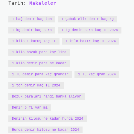
Tarih:
Makaleler
1 bağ demir kaç ton
1 Çubuk 8lik demir kaç kg
1 kg demir kaç para
1 kg demir para kaç TL 2024
1 kilo 1 kuruş kaç TL
1 kilo bakır kaç TL 2024
1 kilo bozuk para kaç lira
1 kilo demir para ne kadar
1 TL demir para kaç gramdır
1 TL kaç gram 2024
1 ton demir kaç TL 2024
Bozuk paraları hangi banka alıyor
Demir 5 TL var mı
Demirin kilosu ne kadar hurda 2024
Hurda demir kilosu ne kadar 2024