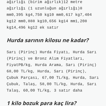
ağırlığı (birim ağırlık)12 metre
ağırlığı (1 uzunluğun ağırlığı)8
mm0,395 kg4,750 kg10 mm0,617 kg7,404
kg12 mm0,888 kg10,656 kg14 mm1,208
kg14,496 kg12 ek satır
Hurda sarının kilosu ne kadar?
Sarı (Pirinç) Hurda Fiyatı, Hurda Sarı
(Pirinç) ve Bronz Alım Fiyatları,
FiyatPB/kg, Hurda Arama, Sarı (Pirinç)
68,00 TL/kg, Hurda, Sarı (Pirinç),
Çubuk Parçası, 67,00 TL/kg, Hurda, Sarı
Çubuk, Talaş, 58,00 TL/kg, Hurda, Sarı
Talaş, 60,00 TL/kg, 3 satır daha
1 kilo bozuk para kaç lira?