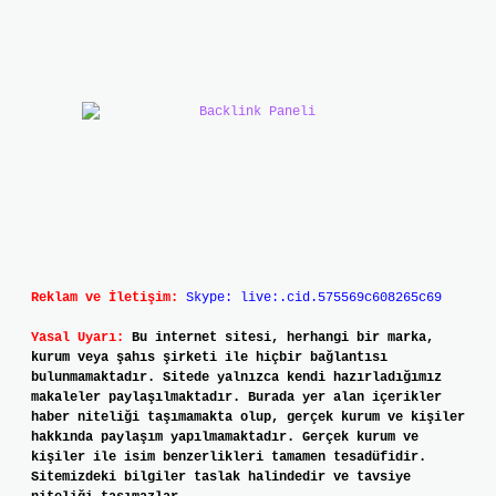
Reklam ve İletişim:
Skype: live:.cid.575569c608265c69
Yasal Uyarı:
Bu internet sitesi, herhangi bir marka,
kurum veya şahıs şirketi ile hiçbir bağlantısı
bulunmamaktadır. Sitede yalnızca kendi hazırladığımız
makaleler paylaşılmaktadır. Burada yer alan içerikler
haber niteliği taşımamakta olup, gerçek kurum ve kişiler
hakkında paylaşım yapılmamaktadır. Gerçek kurum ve
kişiler ile isim benzerlikleri tamamen tesadüfidir.
Sitemizdeki bilgiler taslak halindedir ve tavsiye