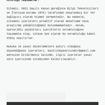
niteliği taşımazlar.
Sitemiz, 5651 Sayılı Kanun gereğince Bilgi Teknolojileri
ve İletişim Kurumu (BTK) tarafından onaylanmış bir Yer
Sağlayıcı olarak hizmet vermektedir. Bu nedenle,
sitedeki içerikleri proaktif olarak denetleme veya
araştırma yükümlülüğümüz bulunmamaktadır. Ancak,
üyelerimiz yazdıkları içeriklerin sorumluluğunu
taşımakta olup, siteye üye olarak bu sorumluluğu kabul
etmiş sayılırlar.
Hukuka ve yasal düzenlemelere aykırı olduğunu
düşündüğünüz içerikleri,
backlinkpanelicomtr@gmail.com
adresine bildirmeniz halinde, ilgili içerikler yasal
süre içerisinde sitemizden kaldırılacaktır.
Arama