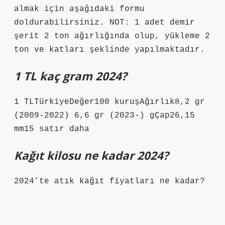
almak için aşağıdaki formu
doldurabilirsiniz. NOT: 1 adet demir
şerit 2 ton ağırlığında olup, yükleme 2
ton ve katları şeklinde yapılmaktadır.
1 TL kaç gram 2024?
1 TLTürkiyeDeğer100 kuruşAğırlık8,2 gr
(2009-2022) 6,6 gr (2023-) gÇap26,15
mm15 satır daha
Kağıt kilosu ne kadar 2024?
2024’te atık kağıt fiyatları ne kadar?