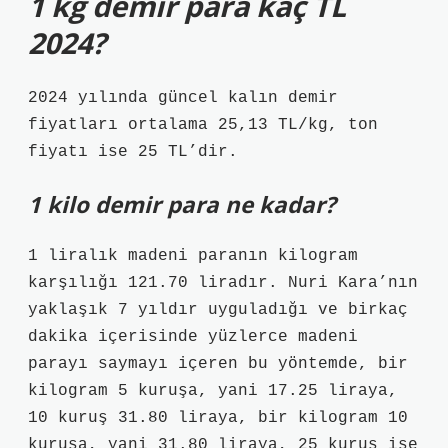
1 kg demir para kaç TL
2024?
2024 yılında güncel kalın demir
fiyatları ortalama 25,13 TL/kg, ton
fiyatı ise 25 TL’dir.
1 kilo demir para ne kadar?
1 liralık madeni paranın kilogram
karşılığı 121.70 liradır. Nuri Kara’nın
yaklaşık 7 yıldır uyguladığı ve birkaç
dakika içerisinde yüzlerce madeni
parayı saymayı içeren bu yöntemde, bir
kilogram 5 kuruşa, yani 17.25 liraya,
10 kuruş 31.80 liraya, bir kilogram 10
kuruşa, yani 31.80 liraya, 25 kuruş ise