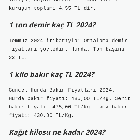
ihtiyaç duyulmaktadır. * 455 adet 1
kuruşun toplamı 4,55 TL’dir.
1 ton demir kaç TL 2024?
Temmuz 2024 itibarıyla: Ortalama demir
fiyatları şöyledir: Hurda: Ton başına
23 TL.
1 kilo bakır kaç TL 2024?
Güncel Hurda Bakır Fiyatları 2024:
Hurda bakır fiyatı: 485,00 TL/Kg. Şerit
bakır fiyatı: 475,00 TL/Kg. Lama bakır
fiyatı: 430,00 TL/Kg.
Kağıt kilosu ne kadar 2024?