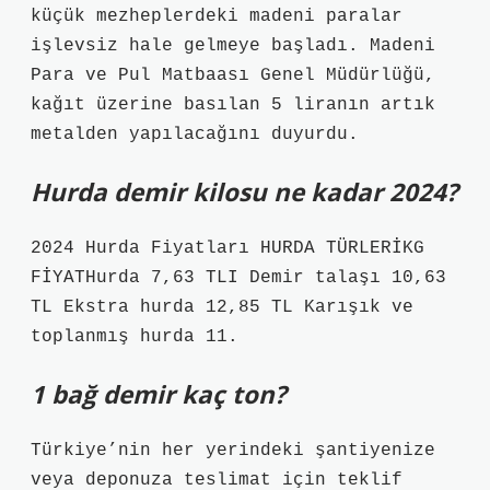
küçük mezheplerdeki madeni paralar
işlevsiz hale gelmeye başladı. Madeni
Para ve Pul Matbaası Genel Müdürlüğü,
kağıt üzerine basılan 5 liranın artık
metalden yapılacağını duyurdu.
Hurda demir kilosu ne kadar 2024?
2024 Hurda Fiyatları HURDA TÜRLERİKG
FİYATHurda 7,63 TLI Demir talaşı 10,63
TL Ekstra hurda 12,85 TL Karışık ve
toplanmış hurda 11.
1 bağ demir kaç ton?
Türkiye’nin her yerindeki şantiyenize
veya deponuza teslimat için teklif