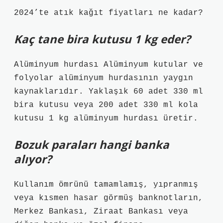
2024’te atık kağıt fiyatları ne kadar?
Kaç tane bira kutusu 1 kg eder?
Alüminyum hurdası Alüminyum kutular ve
folyolar alüminyum hurdasının yaygın
kaynaklarıdır. Yaklaşık 60 adet 330 ml
bira kutusu veya 200 adet 330 ml kola
kutusu 1 kg alüminyum hurdası üretir.
Bozuk paraları hangi banka
alıyor?
Kullanım ömrünü tamamlamış, yıpranmış
veya kısmen hasar görmüş banknotların,
Merkez Bankası, Ziraat Bankası veya