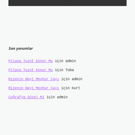
Son yorumlar
Pilava Tuzot Konur Mu
için
admin
Pilava Tuzot Konur Mu
için
Tuba
Rizenin Neyi Meşhur Çayı
için
admin
Rizenin Neyi Meşhur Çayı
için
Kurt
Coğrafya Sözel Mi
için
admin