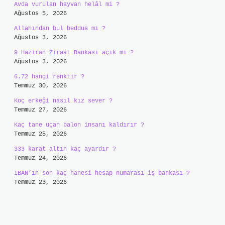
Avda vurulan hayvan helâl mi ?
Ağustos 5, 2026
Allahından bul beddua mı ?
Ağustos 3, 2026
9 Haziran Ziraat Bankası açık mı ?
Ağustos 3, 2026
6.72 hangi renktir ?
Temmuz 30, 2026
Koç erkeği nasıl kız sever ?
Temmuz 27, 2026
Kaç tane uçan balon insanı kaldırır ?
Temmuz 25, 2026
333 karat altın kaç ayardır ?
Temmuz 24, 2026
IBAN’ın son kaç hanesi hesap numarası iş bankası ?
Temmuz 23, 2026