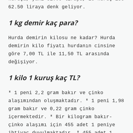
62.50 liraya denk geliyor.
1 kg demir kaç para?
Hurda demirin kilosu ne kadar? Hurda
demirin kilo fiyatı hurdanın cinsine
göre 7,00 TL ile 11,50 TL arasında
değişiyor.
1 kilo 1 kuruş kaç TL?
* 1 peni 2,2 gram bakır ve çinko
alaşımından oluşmaktadır. * 1 peni 1,98
gram bakır ve 0,22 gram çinko
içermektedir. * Bir kilogram bakır-
çinko alaşımı için 455 adet 1 peniye