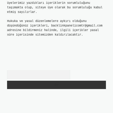
üyelerimiz yazdıkları içeriklerin sorumluluğunu
taşımakta olup, siteye üye olarak bu sorumluluğu kabul
etmiş sayılırlar.
Hukuka ve yasal düzenlemelere aykırı olduğunu
düşündüğünüz içerikleri,
backlinkpanelicomtr@gmail.com
adresine bildirmeniz halinde, ilgili içerikler yasal
süre içerisinde sitemizden kaldırılacaktır.
Arama