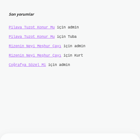
Son yorumlar
Pilava Tuzot Konur Mu
için
admin
Pilava Tuzot Konur Mu
için
Tuba
Rizenin Neyi Meşhur Çayı
için
admin
Rizenin Neyi Meşhur Çayı
için
Kurt
Coğrafya Sözel Mi
için
admin
et