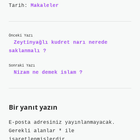
Tarih:
Makaleler
Önceki Yazı
Zeytinyağlı kudret narı nerede
saklanmalı ?
Sonraki Yazı
Nizam ne demek islam ?
Bir yanıt yazın
E-posta adresiniz yayınlanmayacak.
Gerekli alanlar
*
ile
işaretlenmişlerdir