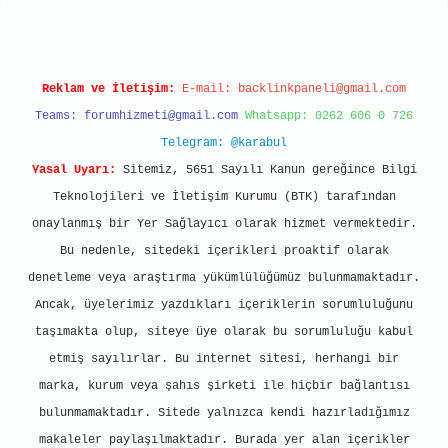
Reklam ve İletişim:
E-mail:
backlinkpaneli@gmail.com
Teams:
forumhizmeti@gmail.com
Whatsapp: 0262 606 0 726
Telegram: @karabul
Yasal Uyarı:
Sitemiz, 5651 Sayılı Kanun gereğince Bilgi
Teknolojileri ve İletişim Kurumu (BTK) tarafından
onaylanmış bir Yer Sağlayıcı olarak hizmet vermektedir.
Bu nedenle, sitedeki içerikleri proaktif olarak
denetleme veya araştırma yükümlülüğümüz bulunmamaktadır.
Ancak, üyelerimiz yazdıkları içeriklerin sorumluluğunu
taşımakta olup, siteye üye olarak bu sorumluluğu kabul
etmiş sayılırlar. Bu internet sitesi, herhangi bir
marka, kurum veya şahıs şirketi ile hiçbir bağlantısı
bulunmamaktadır. Sitede yalnızca kendi hazırladığımız
makaleler paylaşılmaktadır. Burada yer alan içerikler