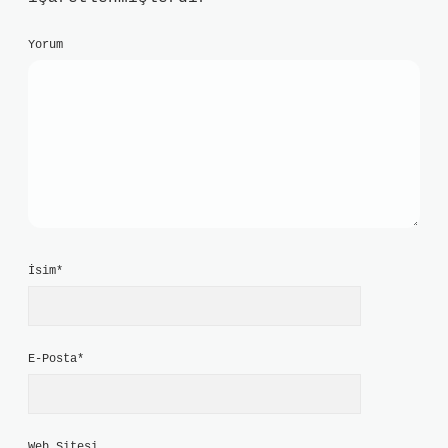
Yorum
İsim*
E-Posta*
Web Sitesi