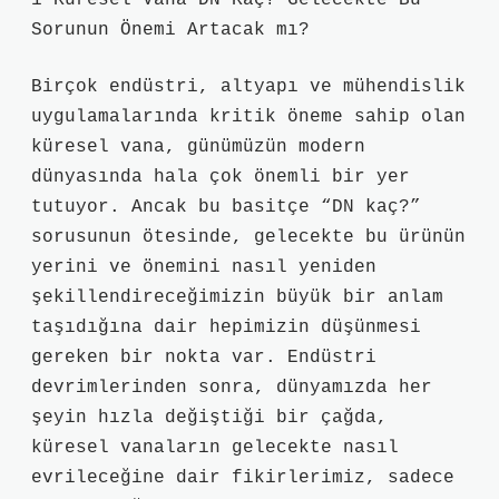
1 Küresel Vana DN Kaç? Gelecekte Bu
Sorunun Önemi Artacak mı?
Birçok endüstri, altyapı ve mühendislik
uygulamalarında kritik öneme sahip olan
küresel vana, günümüzün modern
dünyasında hala çok önemli bir yer
tutuyor. Ancak bu basitçe “DN kaç?”
sorusunun ötesinde, gelecekte bu ürünün
yerini ve önemini nasıl yeniden
şekillendireceğimizin büyük bir anlam
taşıdığına dair hepimizin düşünmesi
gereken bir nokta var. Endüstri
devrimlerinden sonra, dünyamızda her
şeyin hızla değiştiği bir çağda,
küresel vanaların gelecekte nasıl
evrileceğine dair fikirlerimiz, sadece