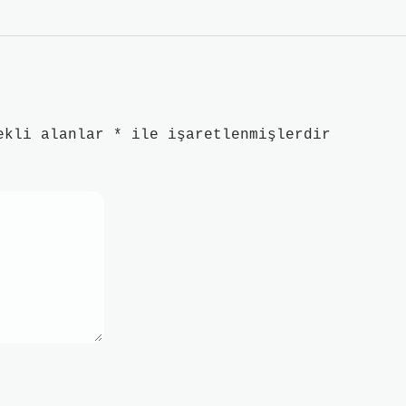
ekli alanlar
*
ile işaretlenmişlerdir