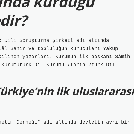
lında kurduğu
dir?
k Dili Soruşturma Şirketi adı altında
lâl Sahir ve topluluğun kurucuları Yakup
bilinen yazarları. Kurumun ilk başkanı Sâmih
 Kurumutürk Dil Kurumu ›Tarih-2türk Dil
ürkiye’nin ilk uluslararası
netim Derneği” adı altında devletin ayrı bir