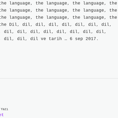
the language, the language, the language, the
the language, the language, the language, the
the language, the language, the language, the
the Dil, dil, dil, dil, dil, dil, dil, dil,
, dil, dil, dil, dil, dil, dil, dil, dil,
, dil, dil, dil ve tarih … 6 sep 2017.
 Yazı
et