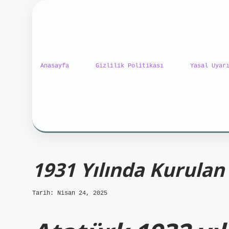
Anasayfa
Gizlilik Politikası
Yasal Uyar
ilbet mobil giriş
ilbet
1931 Yılında Kurula
Tarih: Nisan 24, 2025