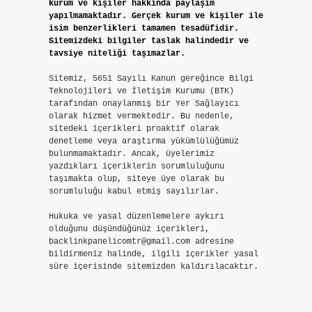
kurum ve kişiler hakkında paylaşım
yapılmamaktadır. Gerçek kurum ve kişiler ile
isim benzerlikleri tamamen tesadüfidir.
Sitemizdeki bilgiler taslak halindedir ve
tavsiye niteliği taşımazlar.
Sitemiz, 5651 Sayılı Kanun gereğince Bilgi
Teknolojileri ve İletişim Kurumu (BTK)
tarafından onaylanmış bir Yer Sağlayıcı
olarak hizmet vermektedir. Bu nedenle,
sitedeki içerikleri proaktif olarak
denetleme veya araştırma yükümlülüğümüz
bulunmamaktadır. Ancak, üyelerimiz
yazdıkları içeriklerin sorumluluğunu
taşımakta olup, siteye üye olarak bu
sorumluluğu kabul etmiş sayılırlar.
Hukuka ve yasal düzenlemelere aykırı
olduğunu düşündüğünüz içerikleri,
backlinkpanelicomtr@gmail.com
adresine
bildirmeniz halinde, ilgili içerikler yasal
süre içerisinde sitemizden kaldırılacaktır.