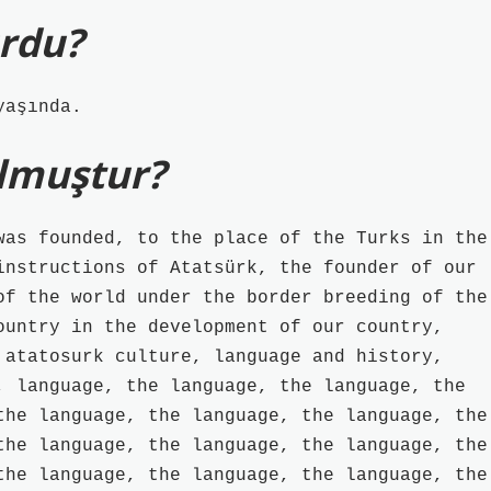
urdu?
yaşında.
ulmuştur?
was founded, to the place of the Turks in the
instructions of Atatsürk, the founder of our
of the world under the border breeding of the
ountry in the development of our country,
 atatosurk culture, language and history,
, language, the language, the language, the
the language, the language, the language, the
the language, the language, the language, the
the language, the language, the language, the