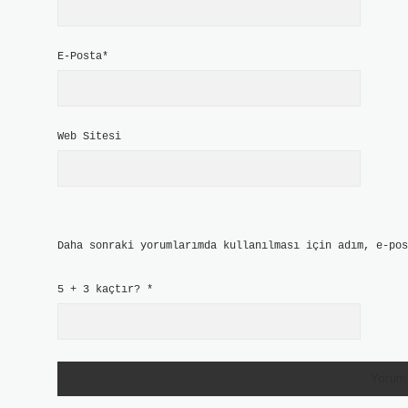
E-Posta*
Web Sitesi
Daha sonraki yorumlarımda kullanılması için adım, e-pos
5 + 3 kaçtır?
*