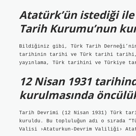
Atatürk’ün istediği il
Tarih Kurumu’nun kur
Bildiğiniz gibi, Türk Tarih Derneği’ni
tarihinin tarihi ve Türk tarihi tarihi
yayınlama, Türk tarihini ve Türkiye ta
12 Nisan 1931 tarihi
kurulmasında öncülük
Tarih Devrimi (12 Nisan 1931) Türk tar
kuruldu. Bu topluluğun adı o sırada “T
Valisi ›Ataturkun-Devrim Valiliği› Ata