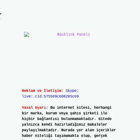
k
Reklam ve İletişim:
Skype:
live:.cid.575569c608265c69
Yasal Uyarı:
Bu internet sitesi, herhangi
bir marka, kurum veya şahıs şirketi ile
hiçbir bağlantısı bulunmamaktadır. Sitede
yalnızca kendi hazırladığımız makaleler
paylaşılmaktadır. Burada yer alan içerikler
haber niteliği taşımamakta olup, gerçek