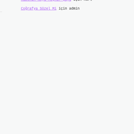
Coğrafya Sözel Mi
için
admin