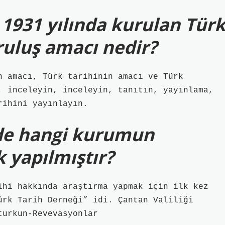
e 1931 yılında kurulan Tür
uluş amacı nedir?
n amacı, Türk tarihinin amacı ve Türk
, inceleyin, inceleyin, tanıtın, yayınlama,
rihini yayınlayın.
nde hangi kurumun
 yapılmıştır?
ihi hakkında araştırma yapmak için ilk kez
ürk Tarih Derneği” idi. Çantan Valiliği
turkun-Revevasyonlar