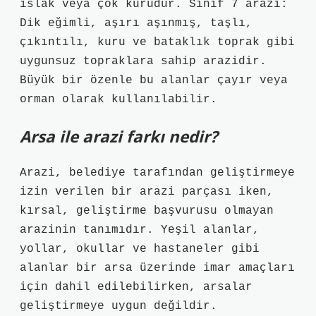
ıslak veya çok kurudur. Sınıf 7 arazi:
Dik eğimli, aşırı aşınmış, taşlı,
çıkıntılı, kuru ve bataklık toprak gibi
uygunsuz topraklara sahip arazidir.
Büyük bir özenle bu alanlar çayır veya
orman olarak kullanılabilir.
Arsa ile arazi farkı nedir?
Arazi, belediye tarafından geliştirmeye
izin verilen bir arazi parçası iken,
kırsal, geliştirme başvurusu olmayan
arazinin tanımıdır. Yeşil alanlar,
yollar, okullar ve hastaneler gibi
alanlar bir arsa üzerinde imar amaçları
için dahil edilebilirken, arsalar
geliştirmeye uygun değildir.