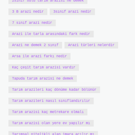
2sınıf sulu tarım arazisi ne demek
3 B arazi nedir
3sınıf arazi nedir
7 sınıf arazi nedir
Arazi ile tarla arasındaki fark nedir
Arazi ne demek 2 sınıf
Arazi türleri nelerdir
Arsa ile arazi farkı nedir
Kaç çeşit tarım arazisi vardır
Tapuda tarım arazisi ne demek
Tarım arazileri kaç dönüme kadar bölünür
Tarım arazileri nasıl sınıflandırılır
Tarım arazisi kaç metrekare olmalı
Tarım arazisi olan yere ev yapılır mı
Tarımsal nitelikli alan imara açılır mı