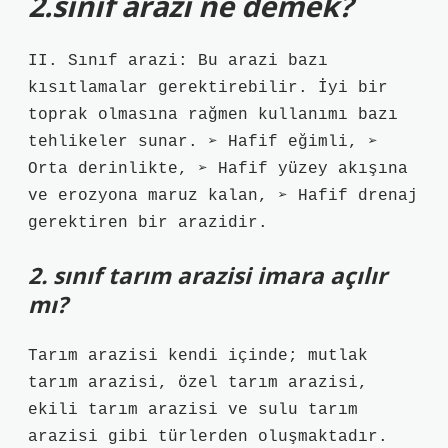
2.sınıf arazi ne demek?
II. Sınıf arazi: Bu arazi bazı
kısıtlamalar gerektirebilir. İyi bir
toprak olmasına rağmen kullanımı bazı
tehlikeler sunar. ➢ Hafif eğimli, ➢
Orta derinlikte, ➢ Hafif yüzey akışına
ve erozyona maruz kalan, ➢ Hafif drenaj
gerektiren bir arazidir.
2. sınıf tarım arazisi imara açılır
mı?
Tarım arazisi kendi içinde; mutlak
tarım arazisi, özel tarım arazisi,
ekili tarım arazisi ve sulu tarım
arazisi gibi türlerden oluşmaktadır.