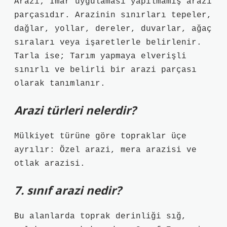
Arazi; İmar uygulaması yapılmamış arazi
parçasıdır. Arazinin sınırları tepeler,
dağlar, yollar, dereler, duvarlar, ağaç
sıraları veya işaretlerle belirlenir.
Tarla ise; Tarım yapmaya elverişli
sınırlı ve belirli bir arazi parçası
olarak tanımlanır.
Arazi türleri nelerdir?
Mülkiyet türüne göre topraklar üçe
ayrılır: Özel arazi, mera arazisi ve
otlak arazisi.
7. sınıf arazi nedir?
Bu alanlarda toprak derinliği sığ,