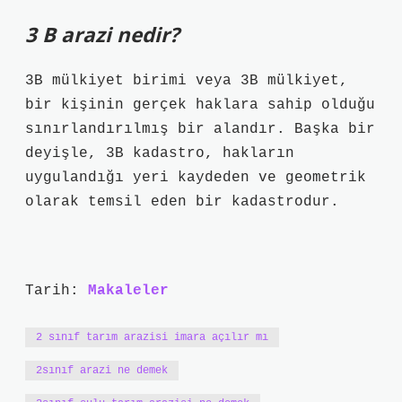
3 B arazi nedir?
3B mülkiyet birimi veya 3B mülkiyet,
bir kişinin gerçek haklara sahip olduğu
sınırlandırılmış bir alandır. Başka bir
deyişle, 3B kadastro, hakların
uygulandığı yeri kaydeden ve geometrik
olarak temsil eden bir kadastrodur.
Tarih:
Makaleler
2 sınıf tarım arazisi imara açılır mı
2sınıf arazi ne demek