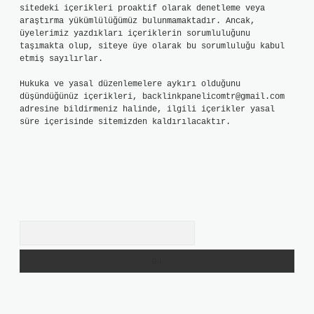
sitedeki içerikleri proaktif olarak denetleme veya
araştırma yükümlülüğümüz bulunmamaktadır. Ancak,
üyelerimiz yazdıkları içeriklerin sorumluluğunu
taşımakta olup, siteye üye olarak bu sorumluluğu kabul
etmiş sayılırlar.
Hukuka ve yasal düzenlemelere aykırı olduğunu
düşündüğünüz içerikleri,
backlinkpanelicomtr@gmail.com
adresine bildirmeniz halinde, ilgili içerikler yasal
süre içerisinde sitemizden kaldırılacaktır.
Arama