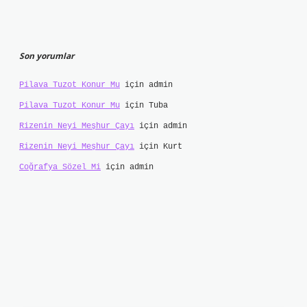
Son yorumlar
Pilava Tuzot Konur Mu
için
admin
Pilava Tuzot Konur Mu
için
Tuba
Rizenin Neyi Meşhur Çayı
için
admin
Rizenin Neyi Meşhur Çayı
için
Kurt
Coğrafya Sözel Mi
için
admin