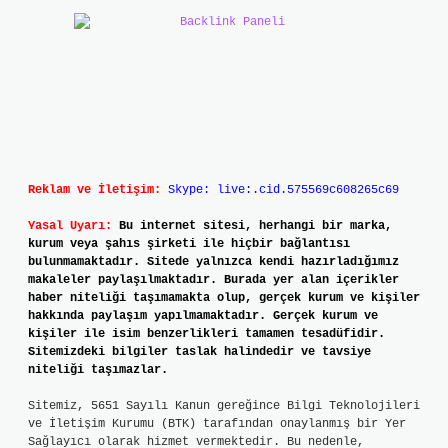
Reklam ve İletişim:
Skype: live:.cid.575569c608265c69
Yasal Uyarı:
Bu internet sitesi, herhangi bir marka,
kurum veya şahıs şirketi ile hiçbir bağlantısı
bulunmamaktadır. Sitede yalnızca kendi hazırladığımız
makaleler paylaşılmaktadır. Burada yer alan içerikler
haber niteliği taşımamakta olup, gerçek kurum ve kişiler
hakkında paylaşım yapılmamaktadır. Gerçek kurum ve
kişiler ile isim benzerlikleri tamamen tesadüfidir.
Sitemizdeki bilgiler taslak halindedir ve tavsiye
niteliği taşımazlar.
Sitemiz, 5651 Sayılı Kanun gereğince Bilgi Teknolojileri
ve İletişim Kurumu (BTK) tarafından onaylanmış bir Yer
Sağlayıcı olarak hizmet vermektedir. Bu nedenle,