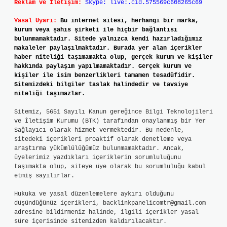
Reklam ve İletişim:
Skype: live:.cid.575569c608265c69
Yasal Uyarı:
Bu internet sitesi, herhangi bir marka,
kurum veya şahıs şirketi ile hiçbir bağlantısı
bulunmamaktadır. Sitede yalnızca kendi hazırladığımız
makaleler paylaşılmaktadır. Burada yer alan içerikler
haber niteliği taşımamakta olup, gerçek kurum ve kişiler
hakkında paylaşım yapılmamaktadır. Gerçek kurum ve
kişiler ile isim benzerlikleri tamamen tesadüfidir.
Sitemizdeki bilgiler taslak halindedir ve tavsiye
niteliği taşımazlar.
Sitemiz, 5651 Sayılı Kanun gereğince Bilgi Teknolojileri
ve İletişim Kurumu (BTK) tarafından onaylanmış bir Yer
Sağlayıcı olarak hizmet vermektedir. Bu nedenle,
sitedeki içerikleri proaktif olarak denetleme veya
araştırma yükümlülüğümüz bulunmamaktadır. Ancak,
üyelerimiz yazdıkları içeriklerin sorumluluğunu
taşımakta olup, siteye üye olarak bu sorumluluğu kabul
etmiş sayılırlar.
Hukuka ve yasal düzenlemelere aykırı olduğunu
düşündüğünüz içerikleri,
backlinkpanelicomtr@gmail.com
adresine bildirmeniz halinde, ilgili içerikler yasal
süre içerisinde sitemizden kaldırılacaktır.