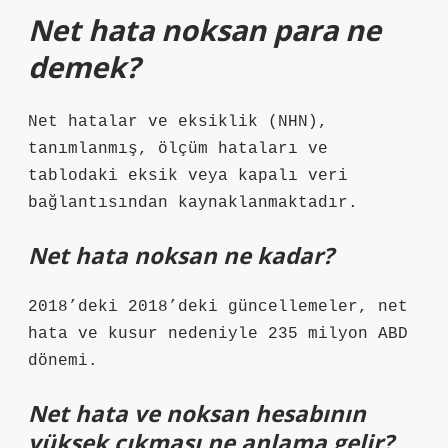
Net hata noksan para ne
demek?
Net hatalar ve eksiklik (NHN),
tanımlanmış, ölçüm hataları ve
tablodaki eksik veya kapalı veri
bağlantısından kaynaklanmaktadır.
Net hata noksan ne kadar?
2018’deki 2018’deki güncellemeler, net
hata ve kusur nedeniyle 235 milyon ABD
dönemi.
Net hata ve noksan hesabının
yüksek çıkması ne anlama gelir?