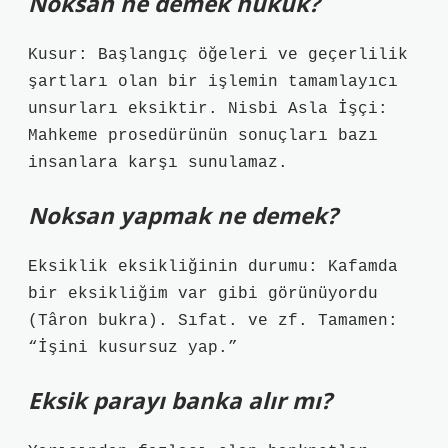
Noksan ne demek hukuk?
Kusur: Başlangıç ​​öğeleri ve geçerlilik
şartları olan bir işlemin tamamlayıcı
unsurları eksiktir. Nisbi Asla İşçi:
Mahkeme prosedürünün sonuçları bazı
insanlara karşı sunulamaz.
Noksan yapmak ne demek?
Eksiklik eksikliğinin durumu: Kafamda
bir eksikliğim var gibi görünüyordu
(Târon bukra). Sıfat. ve zf. Tamamen:
“İşini kusursuz yap.”
Eksik parayı banka alır mı?