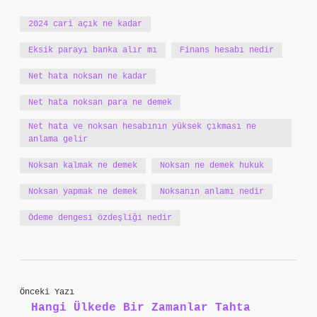
2024 cari açık ne kadar
Eksik parayı banka alır mı
Finans hesabı nedir
Net hata noksan ne kadar
Net hata noksan para ne demek
Net hata ve noksan hesabının yüksek çıkması ne
anlama gelir
Noksan kalmak ne demek
Noksan ne demek hukuk
Noksan yapmak ne demek
Noksanın anlamı nedir
Ödeme dengesi özdeşliği nedir
Önceki Yazı
Hangi Ülkede Bir Zamanlar Tahta