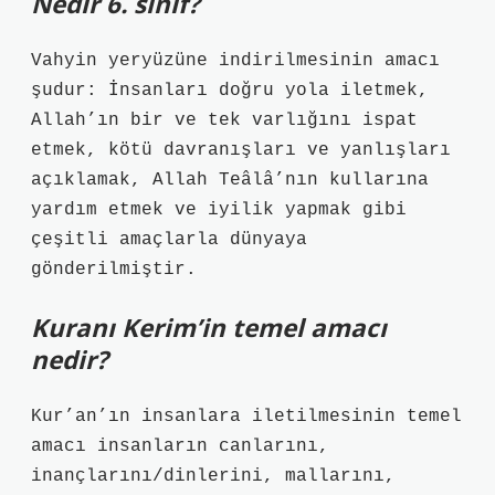
Nedir 6. sınıf?
Vahyin yeryüzüne indirilmesinin amacı
şudur: İnsanları doğru yola iletmek,
Allah’ın bir ve tek varlığını ispat
etmek, kötü davranışları ve yanlışları
açıklamak, Allah Teâlâ’nın kullarına
yardım etmek ve iyilik yapmak gibi
çeşitli amaçlarla dünyaya
gönderilmiştir.
Kuranı Kerim’in temel amacı
nedir?
Kur’an’ın insanlara iletilmesinin temel
amacı insanların canlarını,
inançlarını/dinlerini, mallarını,