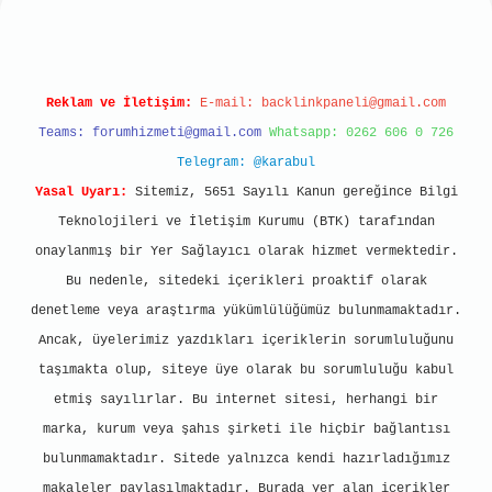
Reklam ve İletişim:
E-mail:
backlinkpaneli@gmail.com
Teams:
forumhizmeti@gmail.com
Whatsapp: 0262 606 0 726
Telegram: @karabul
Yasal Uyarı:
Sitemiz, 5651 Sayılı Kanun gereğince Bilgi
Teknolojileri ve İletişim Kurumu (BTK) tarafından
onaylanmış bir Yer Sağlayıcı olarak hizmet vermektedir.
Bu nedenle, sitedeki içerikleri proaktif olarak
denetleme veya araştırma yükümlülüğümüz bulunmamaktadır.
Ancak, üyelerimiz yazdıkları içeriklerin sorumluluğunu
taşımakta olup, siteye üye olarak bu sorumluluğu kabul
etmiş sayılırlar. Bu internet sitesi, herhangi bir
marka, kurum veya şahıs şirketi ile hiçbir bağlantısı
bulunmamaktadır. Sitede yalnızca kendi hazırladığımız
makaleler paylaşılmaktadır. Burada yer alan içerikler