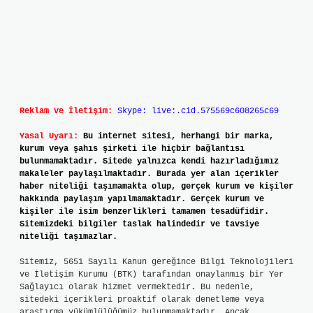
Reklam ve İletişim:
Skype: live:.cid.575569c608265c69
Yasal Uyarı:
Bu internet sitesi, herhangi bir marka,
kurum veya şahıs şirketi ile hiçbir bağlantısı
bulunmamaktadır. Sitede yalnızca kendi hazırladığımız
makaleler paylaşılmaktadır. Burada yer alan içerikler
haber niteliği taşımamakta olup, gerçek kurum ve kişiler
hakkında paylaşım yapılmamaktadır. Gerçek kurum ve
kişiler ile isim benzerlikleri tamamen tesadüfidir.
Sitemizdeki bilgiler taslak halindedir ve tavsiye
niteliği taşımazlar.
Sitemiz, 5651 Sayılı Kanun gereğince Bilgi Teknolojileri
ve İletişim Kurumu (BTK) tarafından onaylanmış bir Yer
Sağlayıcı olarak hizmet vermektedir. Bu nedenle,
sitedeki içerikleri proaktif olarak denetleme veya
araştırma yükümlülüğümüz bulunmamaktadır. Ancak,