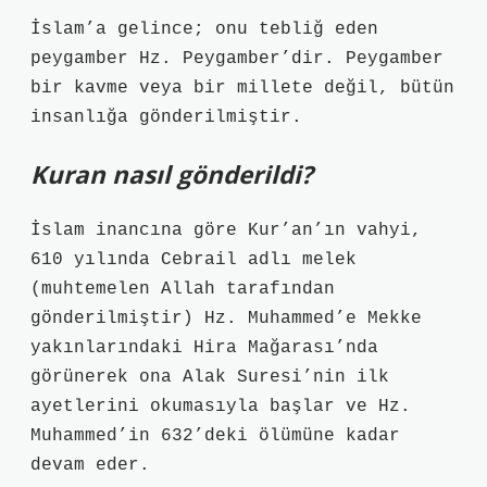
İslam’a gelince; onu tebliğ eden
peygamber Hz. Peygamber’dir. Peygamber
bir kavme veya bir millete değil, bütün
insanlığa gönderilmiştir.
Kuran nasıl gönderildi?
İslam inancına göre Kur’an’ın vahyi,
610 yılında Cebrail adlı melek
(muhtemelen Allah tarafından
gönderilmiştir) Hz. Muhammed’e Mekke
yakınlarındaki Hira Mağarası’nda
görünerek ona Alak Suresi’nin ilk
ayetlerini okumasıyla başlar ve Hz.
Muhammed’in 632’deki ölümüne kadar
devam eder.