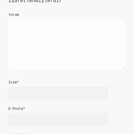
işaretlenmişlerdir
Yorum
İsim*
E-Posta*