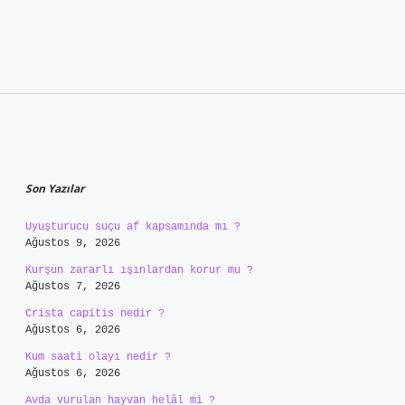
Sidebar
Son Yazılar
Uyuşturucu suçu af kapsamında mı ?
Ağustos 9, 2026
Kurşun zararlı ışınlardan korur mu ?
Ağustos 7, 2026
Crista capitis nedir ?
Ağustos 6, 2026
Kum saati olayı nedir ?
Ağustos 6, 2026
Avda vurulan hayvan helâl mi ?