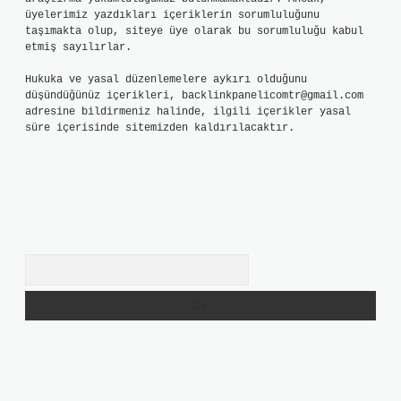
üyelerimiz yazdıkları içeriklerin sorumluluğunu
taşımakta olup, siteye üye olarak bu sorumluluğu kabul
etmiş sayılırlar.
Hukuka ve yasal düzenlemelere aykırı olduğunu
düşündüğünüz içerikleri,
backlinkpanelicomtr@gmail.com
adresine bildirmeniz halinde, ilgili içerikler yasal
süre içerisinde sitemizden kaldırılacaktır.
Arama