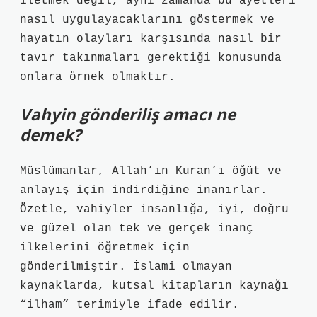
iletmek değil, aynı zamanda bu ayetleri
nasıl uygulayacaklarını göstermek ve
hayatın olayları karşısında nasıl bir
tavır takınmaları gerektiği konusunda
onlara örnek olmaktır.
Vahyin gönderiliş amacı ne
demek?
Müslümanlar, Allah’ın Kuran’ı öğüt ve
anlayış için indirdiğine inanırlar.
Özetle, vahiyler insanlığa, iyi, doğru
ve güzel olan tek ve gerçek inanç
ilkelerini öğretmek için
gönderilmiştir. İslami olmayan
kaynaklarda, kutsal kitapların kaynağı
“ilham” terimiyle ifade edilir.