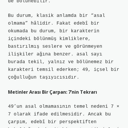
de bölünebilir.
Bu durum, klasik anlamda bir “asal
olmama” hâlidir. Fakat edebî bir
okumada bu durum, bir karakterin
içindeki bölünmüş kimliklere,
bastırılmış seslere ve görünmeyen
ilişkiler ağına benzer.
asal sayı
burada tekil, yalnız ve bölünemez bir
karakteri temsil ederken; 49, içsel bir
çoğulluğun taşıyıcısıdır.
Metinler Arası Bir Çarpan: 7’nin Tekrarı
49’un asal olmamasının temel nedeni 7 ×
7 olarak ifade edilmesidir. Ancak bu
çarpım, edebî bir perspektiften