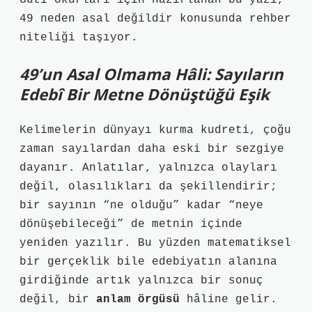
Guti okurları için hazırlanan bu yazı,
49 neden asal değildir konusunda rehber
niteliği taşıyor.
49’un Asal Olmama Hâli: Sayıların
Edebî Bir Metne Dönüştüğü Eşik
Kelimelerin dünyayı kurma kudreti, çoğu
zaman sayılardan daha eski bir sezgiye
dayanır. Anlatılar, yalnızca olayları
değil, olasılıkları da şekillendirir;
bir sayının “ne olduğu” kadar “neye
dönüşebileceği” de metnin içinde
yeniden yazılır. Bu yüzden matematiksel
bir gerçeklik bile edebiyatın alanına
girdiğinde artık yalnızca bir sonuç
değil, bir
anlam örgüsü
hâline gelir.