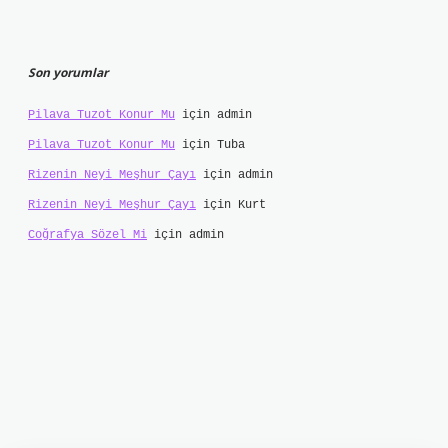
Son yorumlar
Pilava Tuzot Konur Mu
için
admin
Pilava Tuzot Konur Mu
için
Tuba
Rizenin Neyi Meşhur Çayı
için
admin
Rizenin Neyi Meşhur Çayı
için
Kurt
Coğrafya Sözel Mi
için
admin