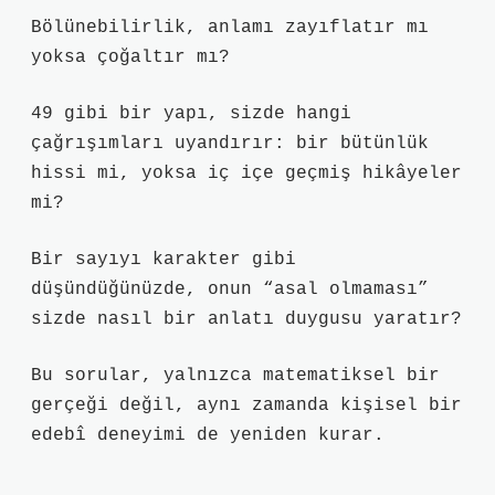
Bölünebilirlik, anlamı zayıflatır mı
yoksa çoğaltır mı?
49 gibi bir yapı, sizde hangi
çağrışımları uyandırır: bir bütünlük
hissi mi, yoksa iç içe geçmiş hikâyeler
mi?
Bir sayıyı karakter gibi
düşündüğünüzde, onun “asal olmaması”
sizde nasıl bir anlatı duygusu yaratır?
Bu sorular, yalnızca matematiksel bir
gerçeği değil, aynı zamanda kişisel bir
edebî deneyimi de yeniden kurar.