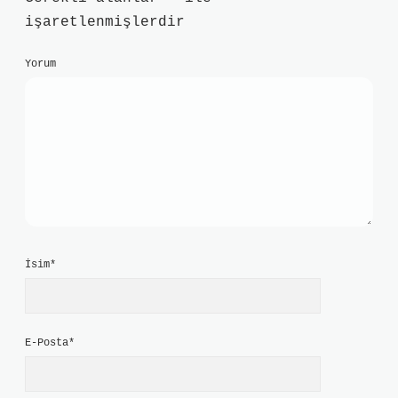
işaretlenmişlerdir
Yorum
İsim*
E-Posta*