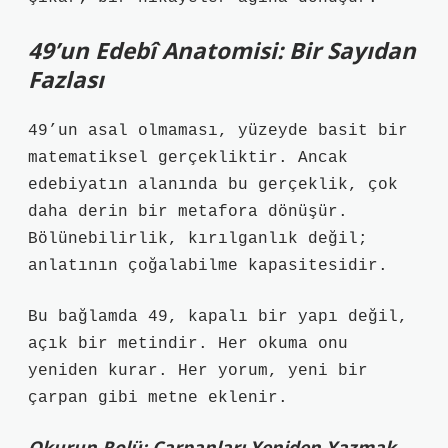
49’un Edebî Anatomisi: Bir Sayıdan
Fazlası
49’un asal olmaması, yüzeyde basit bir
matematiksel gerçekliktir. Ancak
edebiyatın alanında bu gerçeklik, çok
daha derin bir metafora dönüşür.
Bölünebilirlik, kırılganlık değil;
anlatının çoğalabilme kapasitesidir.
Bu bağlamda 49, kapalı bir yapı değil,
açık bir metindir. Her okuma onu
yeniden kurar. Her yorum, yeni bir
çarpan gibi metne eklenir.
Okurun Rolü: Çarpanları Yeniden Yazmak