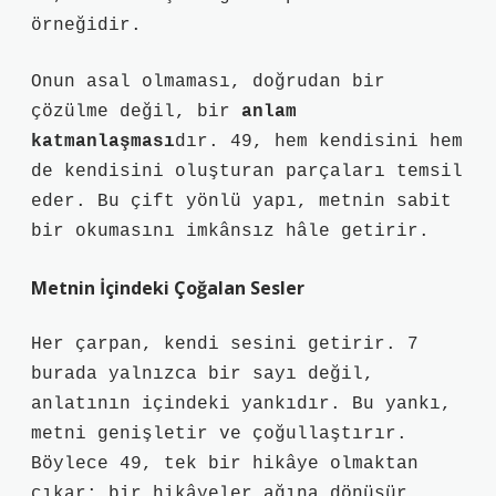
örneğidir.
Onun asal olmaması, doğrudan bir
çözülme değil, bir
anlam
katmanlaşması
dır. 49, hem kendisini hem
de kendisini oluşturan parçaları temsil
eder. Bu çift yönlü yapı, metnin sabit
bir okumasını imkânsız hâle getirir.
Metnin İçindeki Çoğalan Sesler
Her çarpan, kendi sesini getirir. 7
burada yalnızca bir sayı değil,
anlatının içindeki yankıdır. Bu yankı,
metni genişletir ve çoğullaştırır.
Böylece 49, tek bir hikâye olmaktan
çıkar; bir hikâyeler ağına dönüşür.