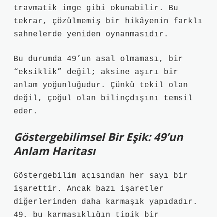
travmatik imge gibi okunabilir. Bu
tekrar, çözülmemiş bir hikâyenin farklı
sahnelerde yeniden oynanmasıdır.
Bu durumda 49’un asal olmaması, bir
“eksiklik” değil; aksine aşırı bir
anlam yoğunluğudur. Çünkü tekil olan
değil, çoğul olan bilinçdışını temsil
eder.
Göstergebilimsel Bir Eşik: 49’un
Anlam Haritası
Göstergebilim açısından her sayı bir
işarettir. Ancak bazı işaretler
diğerlerinden daha karmaşık yapıdadır.
49, bu karmaşıklığın tipik bir