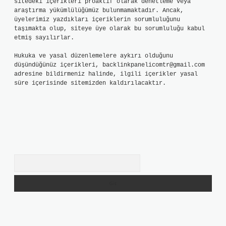
sitedeki içerikleri proaktif olarak denetleme veya
araştırma yükümlülüğümüz bulunmamaktadır. Ancak,
üyelerimiz yazdıkları içeriklerin sorumluluğunu
taşımakta olup, siteye üye olarak bu sorumluluğu kabul
etmiş sayılırlar.
Hukuka ve yasal düzenlemelere aykırı olduğunu
düşündüğünüz içerikleri,
backlinkpanelicomtr@gmail.com
adresine bildirmeniz halinde, ilgili içerikler yasal
süre içerisinde sitemizden kaldırılacaktır.
Arama