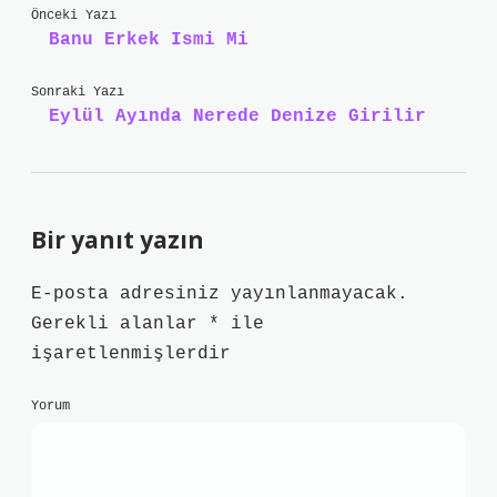
Önceki Yazı
Banu Erkek Ismi Mi
Sonraki Yazı
Eylül Ayında Nerede Denize Girilir
Bir yanıt yazın
E-posta adresiniz yayınlanmayacak.
Gerekli alanlar
*
ile
işaretlenmişlerdir
Yorum