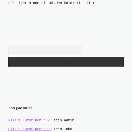
süre içerisinde sitemizden kaldırılacaktır.
Arama
Son yorumlar
Pilava Tuzot Konur Mu
için
admin
Pilava Tuzot Konur Mu
için
Tuba