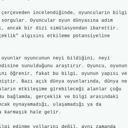
 çerçeveden incelendiğinde, oyuncuların bilgi
 sorgular. Oyuncular oyun dünyasına adım
l, ancak bir dizi simülasyondan ibarettir.
çeklik” algısını etkileme potansiyeline
 oyunlar oyuncunun neyi bildiğini, neyi
ndisine sunulduğunu araştırır. Oyuncu, oyunun
ını öğrenir, fakat bu bilgi, oyunun yapısı ve
miştir. Bazı açık dünya oyunlarında, dünya ne
uların etkileşime girebileceği alanlar çoğu
Bu bağlamda, gerçeklik ve bilgi arasındaki
ncak oynayamadığı, ulaşamadığı ya da
a karmaşık hale gelir.
ilgi edinme yollarını değil, aynı zamanda