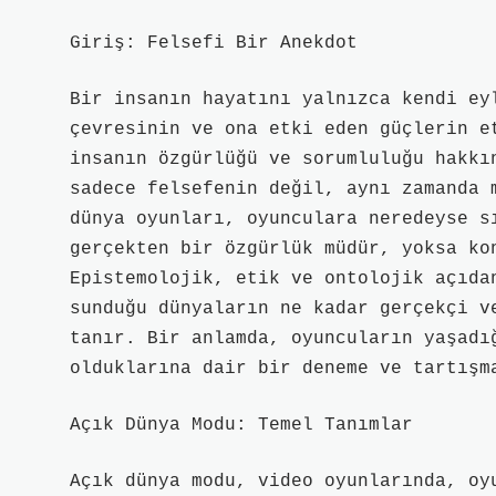
Giriş: Felsefi Bir Anekdot
Bir insanın hayatını yalnızca kendi ey
çevresinin ve ona etki eden güçlerin e
insanın özgürlüğü ve sorumluluğu hakkı
sadece felsefenin değil, aynı zamanda 
dünya oyunları, oyunculara neredeyse s
gerçekten bir özgürlük müdür, yoksa ko
Epistemolojik, etik ve ontolojik açıda
sunduğu dünyaların ne kadar gerçekçi v
tanır. Bir anlamda, oyuncuların yaşadı
olduklarına dair bir deneme ve tartışm
Açık Dünya Modu: Temel Tanımlar
Açık dünya modu, video oyunlarında, oy