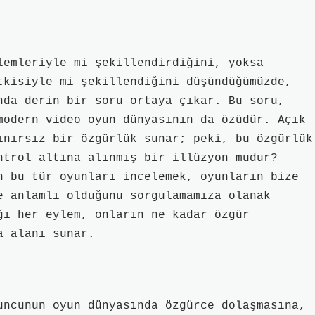
lemleriyle mi şekillendirdiğini, yoksa
tkisiyle mi şekillendiğini düşündüğümüzde,
nda derin bir soru ortaya çıkar. Bu soru,
modern video oyun dünyasının da özüdür. Açık
ınırsız bir özgürlük sunar; peki, bu özgürlük
ntrol altına alınmış bir illüzyon mudur?
n bu tür oyunları incelemek, oyunların bize
e anlamlı olduğunu sorgulamamıza olanak
ğı her eylem, onların ne kadar özgür
a alanı sunar.
uncunun oyun dünyasında özgürce dolaşmasına,