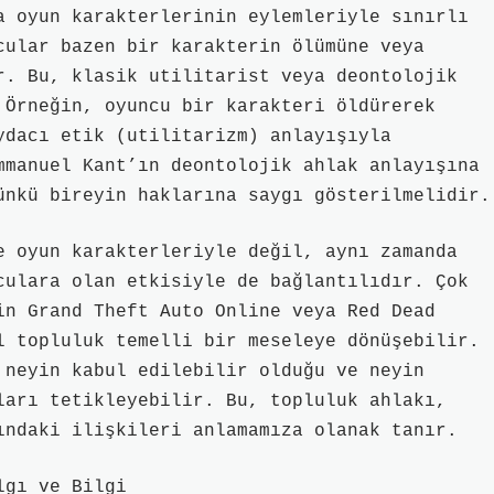
a oyun karakterlerinin eylemleriyle sınırlı
cular bazen bir karakterin ölümüne veya
r. Bu, klasik utilitarist veya deontolojik
 Örneğin, oyuncu bir karakteri öldürerek
ydacı etik (utilitarizm) anlayışıyla
mmanuel Kant’ın deontolojik ahlak anlayışına
ünkü bireyin haklarına saygı gösterilmelidir.
e oyun karakterleriyle değil, aynı zamanda
culara olan etkisiyle de bağlantılıdır. Çok
in Grand Theft Auto Online veya Red Dead
l topluluk temelli bir meseleye dönüşebilir.
 neyin kabul edilebilir olduğu ve neyin
ları tetikleyebilir. Bu, topluluk ahlakı,
ındaki ilişkileri anlamamıza olanak tanır.
lgı ve Bilgi