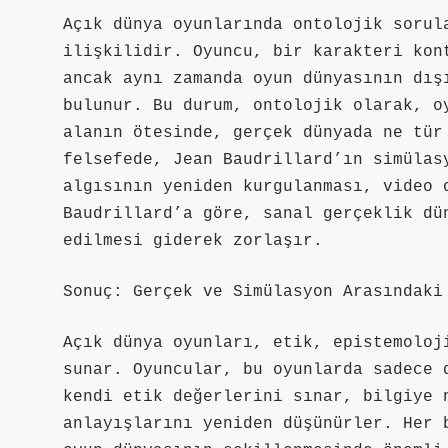
Açık dünya oyunlarında ontolojik sorul
ilişkilidir. Oyuncu, bir karakteri kon
ancak aynı zamanda oyun dünyasının dış
bulunur. Bu durum, ontolojik olarak, o
alanın ötesinde, gerçek dünyada ne tür
felsefede, Jean Baudrillard’ın simülas
algısının yeniden kurgulanması, video 
Baudrillard’a göre, sanal gerçeklik dü
edilmesi giderek zorlaşır.
Sonuç: Gerçek ve Simülasyon Arasındaki
Açık dünya oyunları, etik, epistemoloj
sunar. Oyuncular, bu oyunlarda sadece 
kendi etik değerlerini sınar, bilgiye 
anlayışlarını yeniden düşünürler. Her 