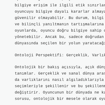
bilgiye erişim ile ilgili etik sınırla
oyuncuyu bilgiye dayalı kararlar almay
güvenilir olmayabilir. Bu durum, bilgi
ve bilinçli yanıltmanın tartışmalarına
oyunlarda, oyuncu doğru bilgiye sahip 
yönetebilir. Ancak bu, sadece doğrudan
dünyasında seçilen bir yolun yaratacağ
Ontoloji Perspektifi: Gerçeklik, Varlı
Ontolojik bir bakış açısıyla, açık dün
tanımlar. Gerçeklik ve sanal dünya ara
da varlıklarını nasıl algıladıklarıyla
seçimleriyle şekillenir ve bu şekillen
değiştirir. Oyuncunun bir dünyada ne k
sorusu, ontolojik bir mesele olarak oy