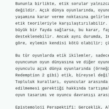
Bununla birlikte, etik sorular yalnızc
değildir. Açık dünya oyunlarında, oyun
yaşamına karar verme noktasına gelirle
etik teorileriyle karşılaştırılabilir.
büyük bir fayda sağlarsa, bu karar, fa
desteklenebilir. Ancak aynı durumda, I
göre, eylemin kendisi kötü olabilir; ç
Bu tür oyunlarda etik ikilemler, sadec
oyuncunun oyun dünyasına ve diğer oyun
oyunculu açık dünya oyunlarında (örneğ
Redemption 2 gibi) etik, bireysel deği
Topluluk kuralları, oyuncular arasında
edilmemesi gerektiği hakkında tartışma
oyun tasarımı ve oyuncu davranışı aras
Epistemoloji Perspektifi: Gerçeklik, A