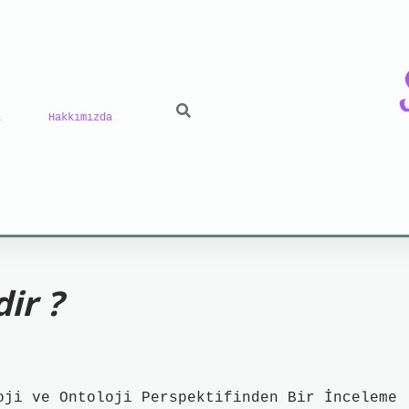
ı
Hakkımızda
riş
grand opera bet
https://www.betexper.xyz/
be
ir ?
oji ve Ontoloji Perspektifinden Bir İnceleme