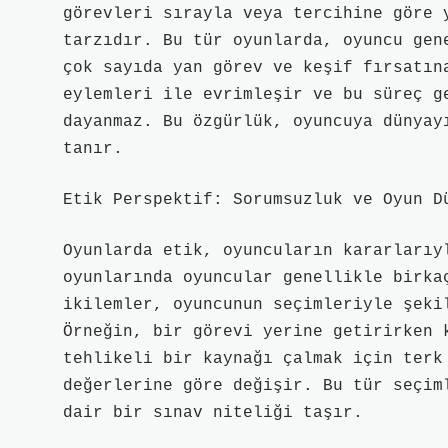
görevleri sırayla veya tercihine göre 
tarzıdır. Bu tür oyunlarda, oyuncu gen
çok sayıda yan görev ve keşif fırsatın
eylemleri ile evrimleşir ve bu süreç g
dayanmaz. Bu özgürlük, oyuncuya dünyay
tanır.
Etik Perspektif: Sorumsuzluk ve Oyun D
Oyunlarda etik, oyuncuların kararlarıy
oyunlarında oyuncular genellikle birka
ikilemler, oyuncunun seçimleriyle şeki
Örneğin, bir görevi yerine getirirken 
tehlikeli bir kaynağı çalmak için terk
değerlerine göre değişir. Bu tür seçim
dair bir sınav niteliği taşır.