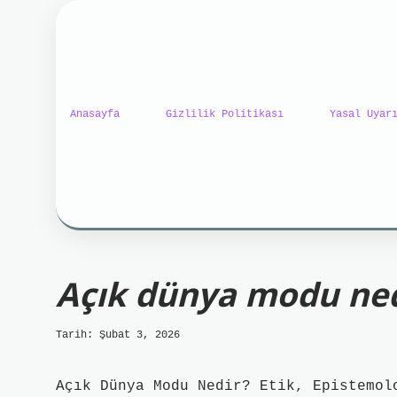
Anasayfa
Gizlilik Politikası
Yasal Uyar
ilbet mobil giriş
ilbet gi
Açık dünya modu ned
Tarih: Şubat 3, 2026
Açık Dünya Modu Nedir? Etik, Epistemol