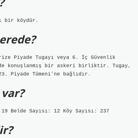
?
ı bir köydür.
nerede?
rize Piyade Tugayı veya 6. İç Güvenlik
de konuşlanmış bir askeri birliktir. Tugay,
23. Piyade Tümeni’ne bağlıdır.
 var?
 19 Belde Sayısı: 12 Köy Sayısı: 237
ir?