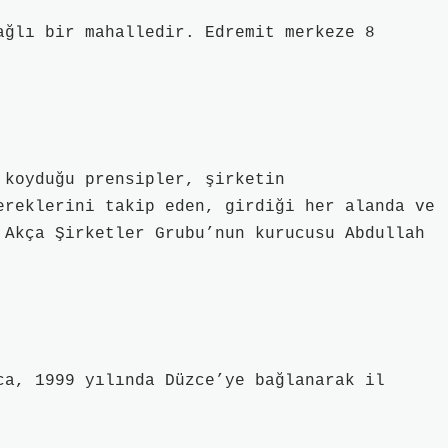
ağlı bir mahalledir. Edremit merkeze 8
 koyduğu prensipler, şirketin
ereklerini takip eden, girdiği her alanda ve
 Akça Şirketler Grubu’nun kurucusu Abdullah
ca, 1999 yılında Düzce’ye bağlanarak il