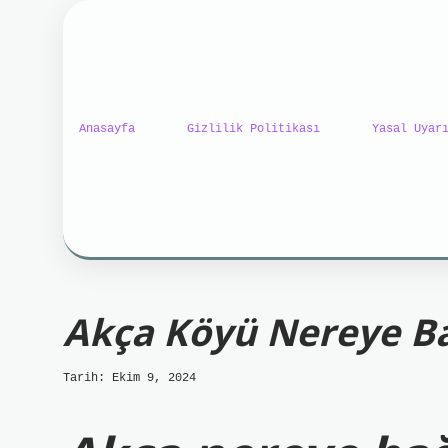
Anasayfa
Gizlilik Politikası
Yasal Uyar
ilbet mobil giriş
ilbet gi
Akça Köyü Nereye Ba
Tarih: Ekim 9, 2024