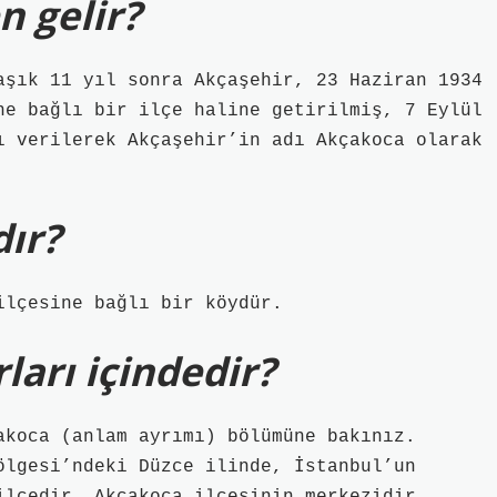
 gelir?
aşık 11 yıl sonra Akçaşehir, 23 Haziran 1934
ne bağlı bir ilçe haline getirilmiş, 7 Eylül
ı verilerek Akçaşehir’in adı Akçakoca olarak
ır?
ilçesine bağlı bir köydür.
ları içindedir?
akoca (anlam ayrımı) bölümüne bakınız.
ölgesi’ndeki Düzce ilinde, İstanbul’un