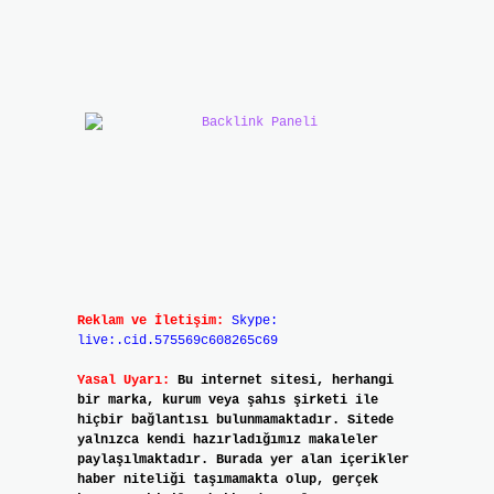
Reklam ve İletişim:
Skype:
live:.cid.575569c608265c69
Yasal Uyarı:
Bu internet sitesi, herhangi
bir marka, kurum veya şahıs şirketi ile
hiçbir bağlantısı bulunmamaktadır. Sitede
yalnızca kendi hazırladığımız makaleler
paylaşılmaktadır. Burada yer alan içerikler
haber niteliği taşımamakta olup, gerçek