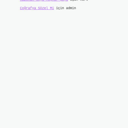
Coğrafya Sözel Mi
için
admin