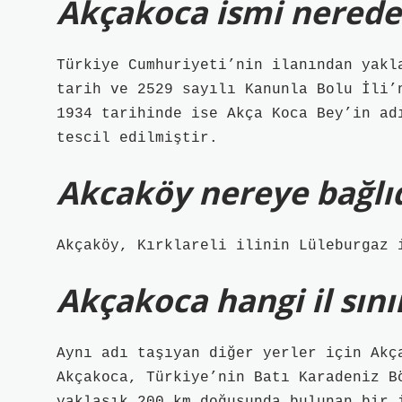
Akçakoca ismi nereden
Türkiye Cumhuriyeti’nin ilanından yakl
tarih ve 2529 sayılı Kanunla Bolu İli’
1934 tarihinde ise Akça Koca Bey’in ad
tescil edilmiştir.
Akcaköy nereye bağlıd
Akçaköy, Kırklareli ilinin Lüleburgaz 
Akçakoca hangi il sınır
Aynı adı taşıyan diğer yerler için Akç
Akçakoca, Türkiye’nin Batı Karadeniz B