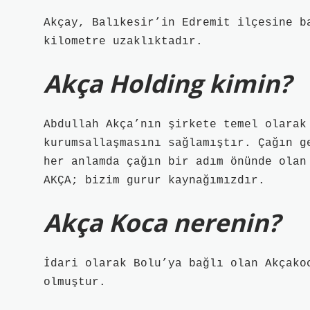
Akçay, Balıkesir’in Edremit ilçesine b
kilometre uzaklıktadır.
Akça Holding kimin?
Abdullah Akça’nın şirkete temel olarak
kurumsallaşmasını sağlamıştır. Çağın g
her anlamda çağın bir adım önünde olan
AKÇA; bizim gurur kaynağımızdır.
Akça Koca nerenin?
İdari olarak Bolu’ya bağlı olan Akçako
olmuştur.