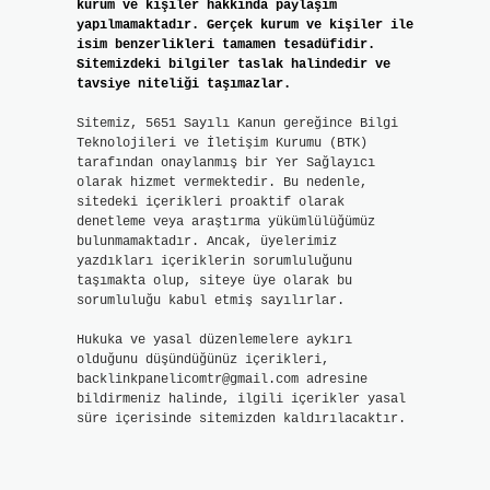
kurum ve kişiler hakkında paylaşım
yapılmamaktadır. Gerçek kurum ve kişiler ile
isim benzerlikleri tamamen tesadüfidir.
Sitemizdeki bilgiler taslak halindedir ve
tavsiye niteliği taşımazlar.
Sitemiz, 5651 Sayılı Kanun gereğince Bilgi
Teknolojileri ve İletişim Kurumu (BTK)
tarafından onaylanmış bir Yer Sağlayıcı
olarak hizmet vermektedir. Bu nedenle,
sitedeki içerikleri proaktif olarak
denetleme veya araştırma yükümlülüğümüz
bulunmamaktadır. Ancak, üyelerimiz
yazdıkları içeriklerin sorumluluğunu
taşımakta olup, siteye üye olarak bu
sorumluluğu kabul etmiş sayılırlar.
Hukuka ve yasal düzenlemelere aykırı
olduğunu düşündüğünüz içerikleri,
backlinkpanelicomtr@gmail.com
adresine
bildirmeniz halinde, ilgili içerikler yasal
süre içerisinde sitemizden kaldırılacaktır.