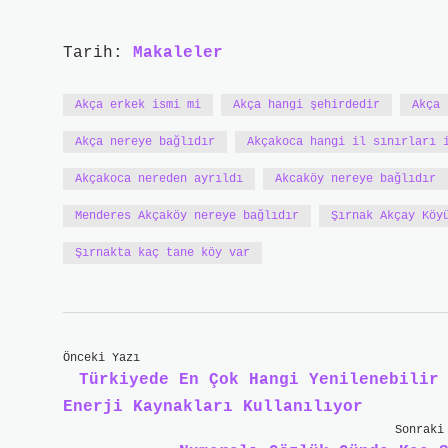
Tarih:
Makaleler
Akça erkek ismi mi
Akça hangi şehirdedir
Akça 
Akça nereye bağlıdır
Akçakoca hangi il sınırları 
Akçakoca nereden ayrıldı
Akcaköy nereye bağlıdır
Menderes Akçaköy nereye bağlıdır
Şırnak Akçay Köy
Şırnakta kaç tane köy var
Önceki Yazı
Türkiyede En Çok Hangi Yenilenebilir
Enerji Kaynakları Kullanılıyor
Sonraki