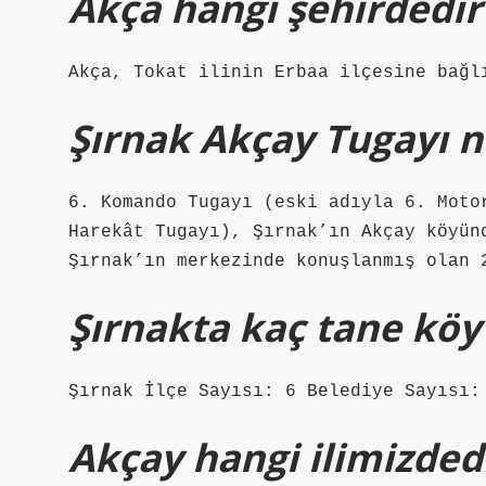
Akça hangi şehirdedir
Akça, Tokat ilinin Erbaa ilçesine bağl
Şırnak Akçay Tugayı 
6. Komando Tugayı (eski adıyla 6. Moto
Harekât Tugayı), Şırnak’ın Akçay köyün
Şırnak’ın merkezinde konuşlanmış olan 
Şırnakta kaç tane köy
Şırnak İlçe Sayısı: 6 Belediye Sayısı:
Akçay hangi ilimizded