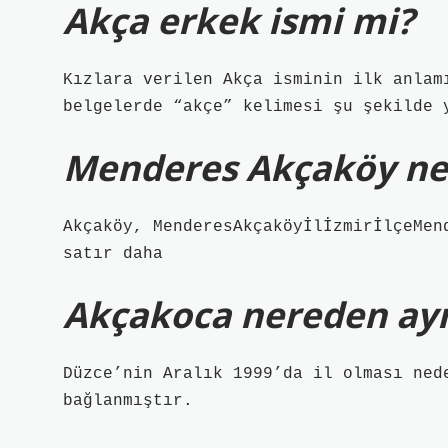
Akça erkek ismi mi?
Kızlara verilen Akça isminin ilk anlam
belgelerde “akçe” kelimesi şu şekilde 
Menderes Akçaköy ner
Akçaköy, MenderesAkçaköyİlİzmirİlçeMen
satır daha
Akçakoca nereden ayr
Düzce’nin Aralık 1999’da il olması ned
bağlanmıştır.