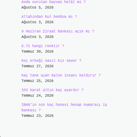
Avda vurulan hayvan helâl mi ?
Ağustos 5, 2026
Allahından bul beddua mı ?
Ağustos 3, 2026
9 Haziran Ziraat Bankası açık mı ?
Ağustos 3, 2026
6.72 hangi renktir ?
Temmuz 30, 2026
Koç erkeği nasıl kız sever ?
Temmuz 27, 2026
Kaç tane uçan balon insanı kaldırır ?
Temmuz 25, 2026
333 karat altın kaç ayardır ?
Temmuz 24, 2026
IBAN’ın son kaç hanesi hesap numarası iş
bankası ?
Temmuz 23, 2026