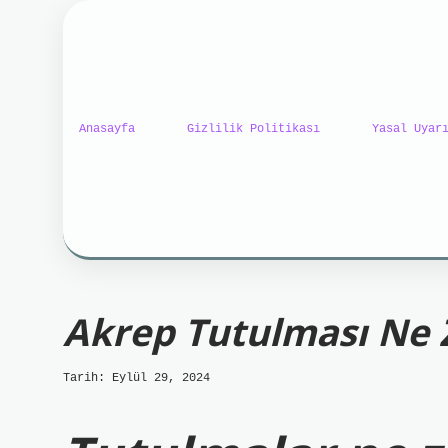
Anasayfa
Gizlilik Politikası
Yasal Uyar
ilbet mobil giriş
ilbet gi
Akrep Tutulması Ne
Tarih: Eylül 29, 2024