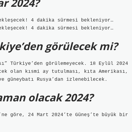
ar 2024?
ekleşecek! 4 dakika sürmesi bekleniyor…
ekleşecek! 4 dakika sürmesi bekleniyor…
kiye’den görülecek mi?
sı” Türkiye’den görülemeyecek. 18 Eylül 2024
cek olan kısmi ay tutulması, kıta Amerikası,
ve güneybatı Rusya’dan izlenebilecek.
aman olacak 2024?
’ne göre, 24 Mart 2024’te Güneş’te büyük bir