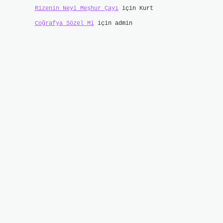
Rizenin Neyi Meşhur Çayı
için
Kurt
Coğrafya Sözel Mi
için
admin