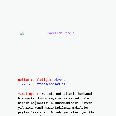
ı
Reklam ve İletişim:
Skype:
live:.cid.575569c608265c69
Yasal Uyarı:
Bu internet sitesi, herhangi
bir marka, kurum veya şahıs şirketi ile
hiçbir bağlantısı bulunmamaktadır. Sitede
yalnızca kendi hazırladığımız makaleler
paylaşılmaktadır. Burada yer alan içerikler