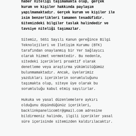
haber niteliği taşımamakta olup, gerçek
kurum ve kişiler hakkında paylaşım
yapılmamaktadır. Gerçek kurum ve kişiler ile
isim benzerlikleri tamamen tesadüfidir.
Sitemizdeki bilgiler taslak halindedir ve
tavsiye niteliği taşımazlar.
Sitemiz, 5651 Sayılı Kanun gereğince Bilgi
Teknolojileri ve İletişim Kurumu (BTK)
tarafından onaylanmış bir Yer Sağlayıcı
olarak hizmet vermektedir. Bu nedenle,
sitedeki içerikleri proaktif olarak
denetleme veya araştırma yükümlülüğümüz
bulunmamaktadır. Ancak, üyelerimiz
yazdıkları içeriklerin sorumluluğunu
taşımakta olup, siteye üye olarak bu
sorumluluğu kabul etmiş sayılırlar.
Hukuka ve yasal düzenlemelere aykırı
olduğunu düşündüğünüz içerikleri,
backlinkpanelicomtr@gmail.com
adresine
bildirmeniz halinde, ilgili içerikler yasal
süre içerisinde sitemizden kaldırılacaktır.