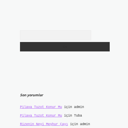
Arama
Son yorumlar
Pilava Tuzot Konur Mu
için
admin
Pilava Tuzot Konur Mu
için
Tuba
Rizenin Neyi Meşhur Çayı
için
admin