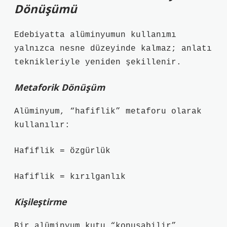
Dönüşümü
Edebiyatta alüminyumun kullanımı
yalnızca nesne düzeyinde kalmaz; anlatı
teknikleriyle yeniden şekillenir.
Metaforik Dönüşüm
Alüminyum, “hafiflik” metaforu olarak
kullanılır:
Hafiflik = özgürlük
Hafiflik = kırılganlık
Kişileştirme
Bir alüminyum kutu “konuşabilir”,