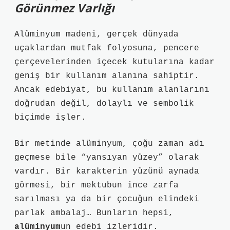
Görünmez Varlığı
Alüminyum madeni, gerçek dünyada
uçaklardan mutfak folyosuna, pencere
çerçevelerinden içecek kutularına kadar
geniş bir kullanım alanına sahiptir.
Ancak edebiyat, bu kullanım alanlarını
doğrudan değil, dolaylı ve sembolik
biçimde işler.
Bir metinde alüminyum, çoğu zaman adı
geçmese bile “yansıyan yüzey” olarak
vardır. Bir karakterin yüzünü aynada
görmesi, bir mektubun ince zarfa
sarılması ya da bir çocuğun elindeki
parlak ambalaj… Bunların hepsi,
alüminyum
un edebi izleridir.