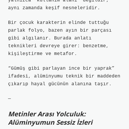
yalnızca “kullanım alanı” değildir;
aynı zamanda keşif nesneleridir.
Bir çocuk karakterin elinde tuttuğu
parlak folyo, bazen ayın bir parçası
gibi algılanır. Burada
anlatı
teknikleri
devreye girer: benzetme,
kişileştirme ve metafor.
“Gümüş gibi parlayan ince bir yaprak”
ifadesi, alüminyumu teknik bir maddeden
çıkarıp hayal gücünün alanına taşır.
—
Metinler Arası Yolculuk:
Alüminyumun Sessiz İzleri