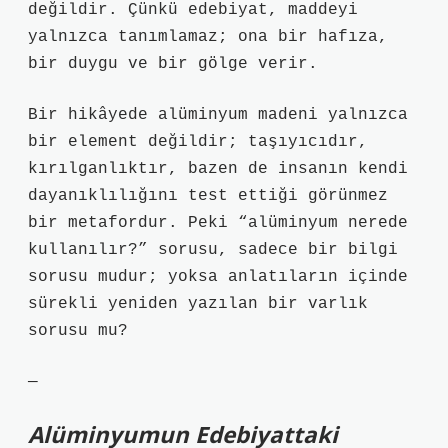
değildir. Çünkü edebiyat, maddeyi
yalnızca tanımlamaz; ona bir hafıza,
bir duygu ve bir gölge verir.
Bir hikâyede alüminyum madeni yalnızca
bir element değildir; taşıyıcıdır,
kırılganlıktır, bazen de insanın kendi
dayanıklılığını test ettiği görünmez
bir metafordur. Peki “alüminyum nerede
kullanılır?” sorusu, sadece bir bilgi
sorusu mudur; yoksa anlatıların içinde
sürekli yeniden yazılan bir varlık
sorusu mu?
—
Alüminyumun Edebiyattaki