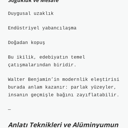
Soğukluk ve Mesafe
Duygusal uzaklık
Endüstriyel yabancılaşma
Doğadan kopuş
Bu ikilik, edebiyatın temel
çatışmalarından biridir.
Walter Benjamin’in modernlik eleştirisi
burada anlam kazanır: parlak yüzeyler,
insanın geçmişle bağını zayıflatabilir.
—
Anlatı Teknikleri ve Alüminyumun