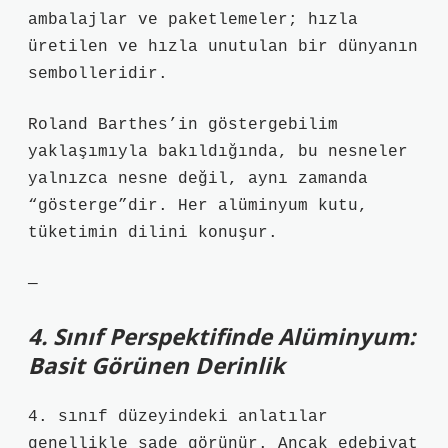
ambalajlar ve paketlemeler; hızla
üretilen ve hızla unutulan bir dünyanın
sembolleridir.
Roland Barthes’in göstergebilim
yaklaşımıyla bakıldığında, bu nesneler
yalnızca nesne değil, aynı zamanda
“gösterge”dir. Her alüminyum kutu,
tüketimin dilini konuşur.
—
4. Sınıf Perspektifinde Alüminyum:
Basit Görünen Derinlik
4. sınıf düzeyindeki anlatılar
genellikle sade görünür. Ancak edebiyat