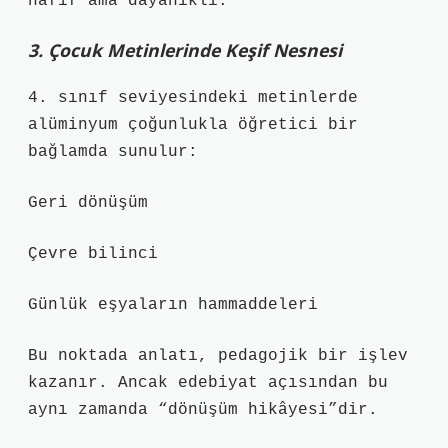
hafif ama dayanıklı.
3. Çocuk Metinlerinde Keşif Nesnesi
4. sınıf seviyesindeki metinlerde
alüminyum çoğunlukla öğretici bir
bağlamda sunulur:
Geri dönüşüm
Çevre bilinci
Günlük eşyaların hammaddeleri
Bu noktada anlatı, pedagojik bir işlev
kazanır. Ancak edebiyat açısından bu
aynı zamanda “dönüşüm hikâyesi”dir.