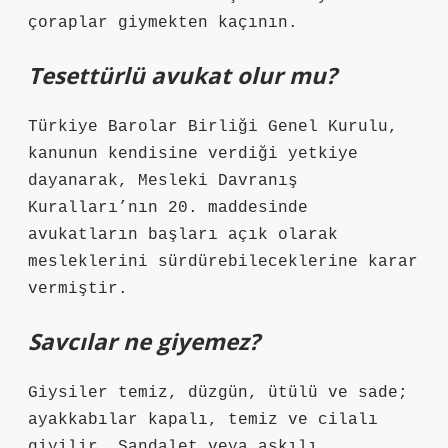
çoraplar giymekten kaçının.
Tesettürlü avukat olur mu?
Türkiye Barolar Birliği Genel Kurulu,
kanunun kendisine verdiği yetkiye
dayanarak, Mesleki Davranış
Kuralları’nın 20. maddesinde
avukatların başları açık olarak
mesleklerini sürdürebileceklerine karar
vermiştir.
Savcılar ne giyemez?
Giysiler temiz, düzgün, ütülü ve sade;
ayakkabılar kapalı, temiz ve cilalı
giyilir. Sandalet veya askılı