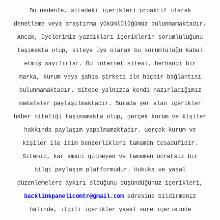
Bu nedenle, sitedeki içerikleri proaktif olarak
denetleme veya araştırma yükümlülüğümüz bulunmamaktadır.
Ancak, üyelerimiz yazdıkları içeriklerin sorumluluğunu
taşımakta olup, siteye üye olarak bu sorumluluğu kabul
etmiş sayılırlar. Bu internet sitesi, herhangi bir
marka, kurum veya şahıs şirketi ile hiçbir bağlantısı
bulunmamaktadır. Sitede yalnızca kendi hazırladığımız
makaleler paylaşılmaktadır. Burada yer alan içerikler
haber niteliği taşımamakta olup, gerçek kurum ve kişiler
hakkında paylaşım yapılmamaktadır. Gerçek kurum ve
kişiler ile isim benzerlikleri tamamen tesadüfidir.
Sitemiz, kar amacı gütmeyen ve tamamen ücretsiz bir
bilgi paylaşım platformudur. Hukuka ve yasal
düzenlemelere aykırı olduğunu düşündüğünüz içerikleri,
backlinkpanelicomtr@gmail.com
adresine bildirmeniz
halinde, ilgili içerikler yasal süre içerisinde