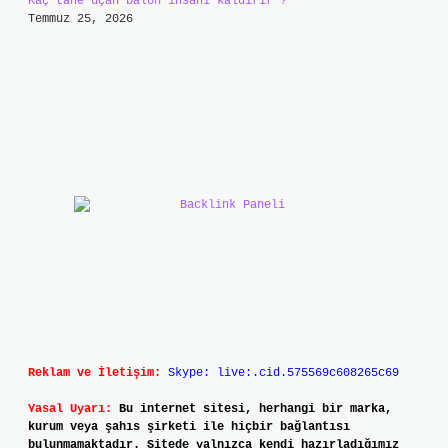
Kaç tane uçan balon insanı kaldırır ?
Temmuz 25, 2026
Reklam ve İletişim:
Skype: live:.cid.575569c608265c69
Yasal Uyarı:
Bu internet sitesi, herhangi bir marka,
kurum veya şahıs şirketi ile hiçbir bağlantısı
bulunmamaktadır. Sitede yalnızca kendi hazırladığımız