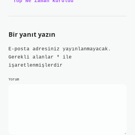
Top Ne Zaman Kuruldu
Bir yanıt yazın
E-posta adresiniz yayınlanmayacak.
Gerekli alanlar
*
ile
işaretlenmişlerdir
Yorum