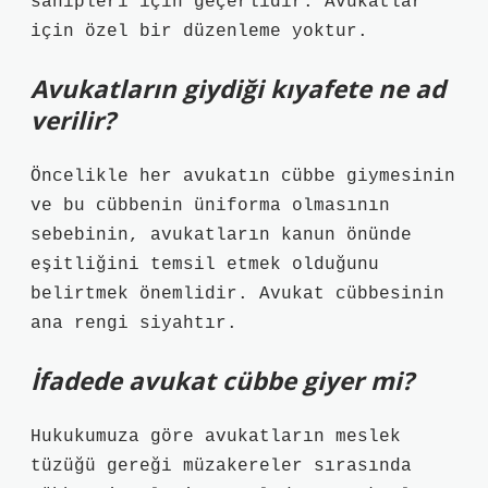
sahipleri için geçerlidir. Avukatlar
için özel bir düzenleme yoktur.
Avukatların giydiği kıyafete ne ad
verilir?
Öncelikle her avukatın cübbe giymesinin
ve bu cübbenin üniforma olmasının
sebebinin, avukatların kanun önünde
eşitliğini temsil etmek olduğunu
belirtmek önemlidir. Avukat cübbesinin
ana rengi siyahtır.
İfadede avukat cübbe giyer mi?
Hukukumuza göre avukatların meslek
tüzüğü gereği müzakereler sırasında