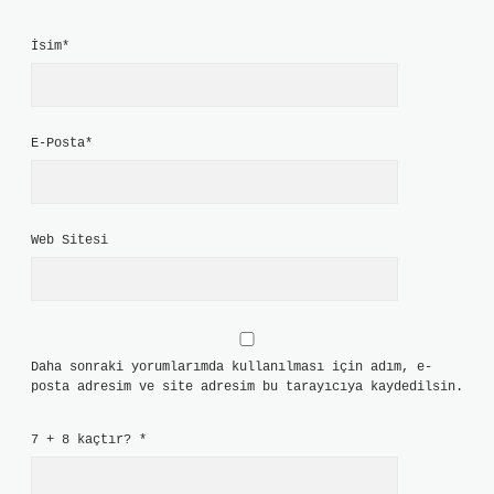
İsim*
E-Posta*
Web Sitesi
Daha sonraki yorumlarımda kullanılması için adım, e-
posta adresim ve site adresim bu tarayıcıya kaydedilsin.
7 + 8 kaçtır?
*