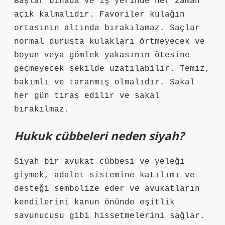
Başlar binada ve iş yerinde her zaman
açık kalmalıdır. Favoriler kulağın
ortasının altında bırakılamaz. Saçlar
normal duruşta kulakları örtmeyecek ve
boyun veya gömlek yakasının ötesine
geçmeyecek şekilde uzatılabilir. Temiz,
bakımlı ve taranmış olmalıdır. Sakal
her gün tıraş edilir ve sakal
bırakılmaz.
Hukuk cübbeleri neden siyah?
Siyah bir avukat cübbesi ve yeleği
giymek, adalet sistemine katılımı ve
desteği sembolize eder ve avukatların
kendilerini kanun önünde eşitlik
savunucusu gibi hissetmelerini sağlar.