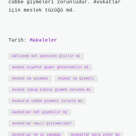
cübbe giymeleri zorunludur. Avukatlar
için meslek tüzüğü md.
Tarih:
Makaleler
Adliyede kot pantolon giyilir mi
Avukat kıyafet gider gösterebilir mi
Avukat ne giyemez
Avukat ne giymeli
Avukat takım elbise giymek zorunda mı
Avukatın cübbe giymesi zorunlu mu
Avukatlar kot giyebilir mi
Avukatlar nasıl giyinmelidir
Avukatlar ne iş yapamaz
Avukatlar para ister mi