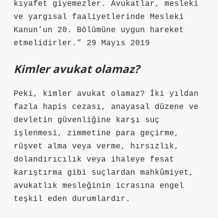
kıyafet giyemezler. Avukatlar, mesleki
ve yargısal faaliyetlerinde Mesleki
Kanun’un 20. Bölümüne uygun hareket
etmelidirler.” 29 Mayıs 2019
Kimler avukat olamaz?
Peki, kimler avukat olamaz? İki yıldan
fazla hapis cezası, anayasal düzene ve
devletin güvenliğine karşı suç
işlenmesi, zimmetine para geçirme,
rüşvet alma veya verme, hırsızlık,
dolandırıcılık veya ihaleye fesat
karıştırma gibi suçlardan mahkûmiyet,
avukatlık mesleğinin icrasına engel
teşkil eden durumlardır.