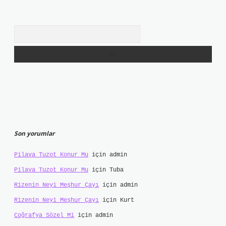
Arama
Son yorumlar
Pilava Tuzot Konur Mu
için
admin
Pilava Tuzot Konur Mu
için
Tuba
Rizenin Neyi Meşhur Çayı
için
admin
Rizenin Neyi Meşhur Çayı
için
Kurt
Coğrafya Sözel Mi
için
admin