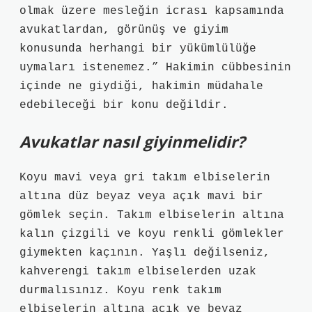
olmak üzere mesleğin icrası kapsamında
avukatlardan, görünüş ve giyim
konusunda herhangi bir yükümlülüğe
uymaları istenemez.” Hakimin cübbesinin
içinde ne giydiği, hakimin müdahale
edebileceği bir konu değildir.
Avukatlar nasıl giyinmelidir?
Koyu mavi veya gri takım elbiselerin
altına düz beyaz veya açık mavi bir
gömlek seçin. Takım elbiselerin altına
kalın çizgili ve koyu renkli gömlekler
giymekten kaçının. Yaşlı değilseniz,
kahverengi takım elbiselerden uzak
durmalısınız. Koyu renk takım
elbiselerin altına açık ve beyaz