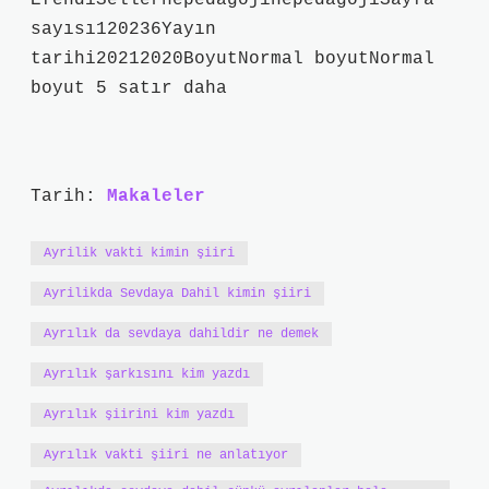
EfendiSellerhepedagojihepedagojiSayfa
sayısı120236Yayın
tarihi20212020BoyutNormal boyutNormal
boyut 5 satır daha
Tarih:
Makaleler
Ayrilik vakti kimin şiiri
Ayrilikda Sevdaya Dahil kimin şiiri
Ayrılık da sevdaya dahildir ne demek
Ayrılık şarkısını kim yazdı
Ayrılık şiirini kim yazdı
Ayrılık vakti şiiri ne anlatıyor