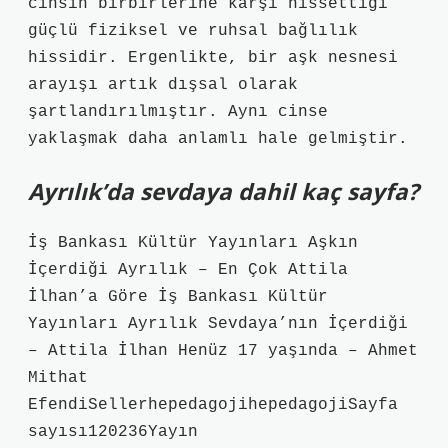
cinsin birbirlerine karşı hissettiği
güçlü fiziksel ve ruhsal bağlılık
hissidir. Ergenlikte, bir aşk nesnesi
arayışı artık dışsal olarak
şartlandırılmıştır. Aynı cinse
yaklaşmak daha anlamlı hale gelmiştir.
Ayrılık’da sevdaya dahil kaç sayfa?
İş Bankası Kültür Yayınları Aşkın
İçerdiği Ayrılık – En Çok Attila
İlhan’a Göre İş Bankası Kültür
Yayınları Ayrılık Sevdaya’nın İçerdiği
– Attila İlhan Henüz 17 yaşında – Ahmet
Mithat
EfendiSellerhepedagojihepedagojiSayfa
sayısı120236Yayın