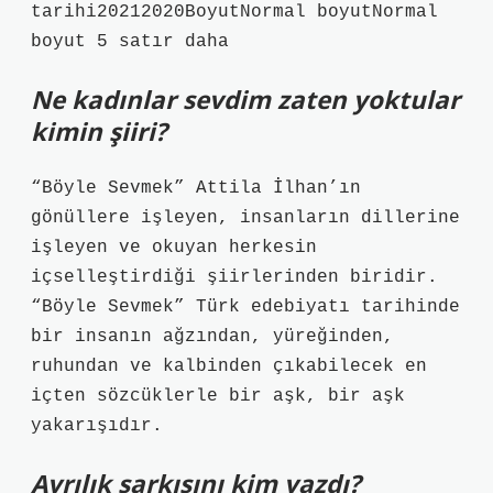
tarihi20212020BoyutNormal boyutNormal
boyut 5 satır daha
Ne kadınlar sevdim zaten yoktular
kimin şiiri?
“Böyle Sevmek” Attila İlhan’ın
gönüllere işleyen, insanların dillerine
işleyen ve okuyan herkesin
içselleştirdiği şiirlerinden biridir.
“Böyle Sevmek” Türk edebiyatı tarihinde
bir insanın ağzından, yüreğinden,
ruhundan ve kalbinden çıkabilecek en
içten sözcüklerle bir aşk, bir aşk
yakarışıdır.
Ayrılık şarkısını kim yazdı?