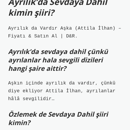
Ayrilik’da Sevdaya Dahil
kimin şiiri?
Ayrılık da Vardır Aşka (Attila İlhan) –
Fiyatı & Satın Al | D&R.
Ayrılık’da sevdaya dahil çünkü
ayrılanlar hala sevgili dizileri
hangi şaire aittir?
Aşkın içinde ayrılık da vardır, çünkü
diye ekliyor Attila İlhan, ayrılanlar
hâlâ sevgilidir…
Özlemek de Sevdaya Dahil şiiri
kimin?