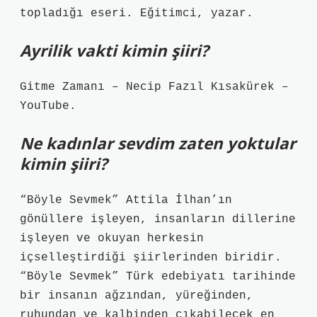
topladığı eseri. Eğitimci, yazar.
Ayrilik vakti kimin şiiri?
Gitme Zamanı – Necip Fazıl Kısakürek –
YouTube.
Ne kadınlar sevdim zaten yoktular
kimin şiiri?
“Böyle Sevmek” Attila İlhan’ın
gönüllere işleyen, insanların dillerine
işleyen ve okuyan herkesin
içselleştirdiği şiirlerinden biridir.
“Böyle Sevmek” Türk edebiyatı tarihinde
bir insanın ağzından, yüreğinden,
ruhundan ve kalbinden çıkabilecek en