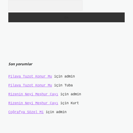
Arama
Son yorumlar
Pilava Tuzot Konur Mu
için
admin
Pilava Tuzot Konur Mu
için
Tuba
Rizenin Neyi Meşhur Çayı
için
admin
Rizenin Neyi Meşhur Çayı
için
Kurt
Coğrafya Sözel Mi
için
admin