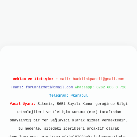
et
Reklam ve İletişim:
E-mail:
backlinkpaneli@gmail.com
Teams:
forumhizmeti@gmail.com
Whatsapp: 0262 606 0 726
Telegram: @karabul
Yasal Uyarı:
Sitemiz, 5651 Sayılı Kanun gereğince Bilgi
Teknolojileri ve İletişim Kurumu (BTK) tarafından
onaylanmış bir Yer Sağlayıcı olarak hizmet vermektedir.
Bu nedenle, sitedeki içerikleri proaktif olarak