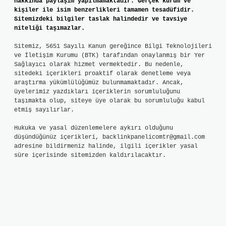
hakkında paylaşım yapılmamaktadır. Gerçek kurum ve
kişiler ile isim benzerlikleri tamamen tesadüfidir.
Sitemizdeki bilgiler taslak halindedir ve tavsiye
niteliği taşımazlar.
Sitemiz, 5651 Sayılı Kanun gereğince Bilgi Teknolojileri
ve İletişim Kurumu (BTK) tarafından onaylanmış bir Yer
Sağlayıcı olarak hizmet vermektedir. Bu nedenle,
sitedeki içerikleri proaktif olarak denetleme veya
araştırma yükümlülüğümüz bulunmamaktadır. Ancak,
üyelerimiz yazdıkları içeriklerin sorumluluğunu
taşımakta olup, siteye üye olarak bu sorumluluğu kabul
etmiş sayılırlar.
Hukuka ve yasal düzenlemelere aykırı olduğunu
düşündüğünüz içerikleri,
backlinkpanelicomtr@gmail.com
adresine bildirmeniz halinde, ilgili içerikler yasal
süre içerisinde sitemizden kaldırılacaktır.