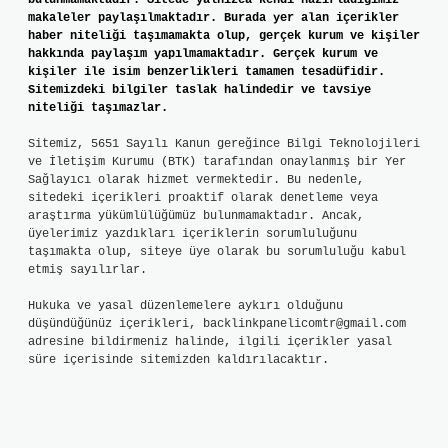
bulunmamaktadır. Sitede yalnızca kendi hazırladığımız
makaleler paylaşılmaktadır. Burada yer alan içerikler
haber niteliği taşımamakta olup, gerçek kurum ve kişiler
hakkında paylaşım yapılmamaktadır. Gerçek kurum ve
kişiler ile isim benzerlikleri tamamen tesadüfidir.
Sitemizdeki bilgiler taslak halindedir ve tavsiye
niteliği taşımazlar.
Sitemiz, 5651 Sayılı Kanun gereğince Bilgi Teknolojileri
ve İletişim Kurumu (BTK) tarafından onaylanmış bir Yer
Sağlayıcı olarak hizmet vermektedir. Bu nedenle,
sitedeki içerikleri proaktif olarak denetleme veya
araştırma yükümlülüğümüz bulunmamaktadır. Ancak,
üyelerimiz yazdıkları içeriklerin sorumluluğunu
taşımakta olup, siteye üye olarak bu sorumluluğu kabul
etmiş sayılırlar.
Hukuka ve yasal düzenlemelere aykırı olduğunu
düşündüğünüz içerikleri,
backlinkpanelicomtr@gmail.com
adresine bildirmeniz halinde, ilgili içerikler yasal
süre içerisinde sitemizden kaldırılacaktır.