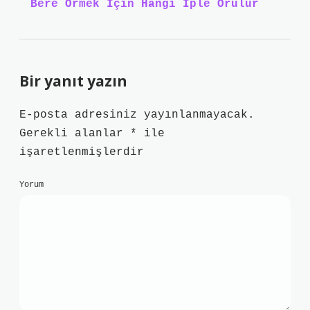
Bere Örmek Için Hangi Iple Örülür
Bir yanıt yazın
E-posta adresiniz yayınlanmayacak.
Gerekli alanlar
*
ile
işaretlenmişlerdir
Yorum