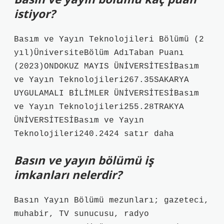
istiyor?
Basım ve Yayın Teknolojileri Bölümü (2
yıl)ÜniversiteBölüm AdıTaban Puanı
(2023)ONDOKUZ MAYIS ÜNİVERSİTESİBasım
ve Yayın Teknolojileri267.35SAKARYA
UYGULAMALI BİLİMLER ÜNİVERSİTESİBasım
ve Yayın Teknolojileri255.28TRAKYA
ÜNİVERSİTESİBasım ve Yayın
Teknolojileri240.2424 satır daha
Basın ve yayın bölümü iş
imkanları nelerdir?
Basın Yayın Bölümü mezunları; gazeteci,
muhabir, TV sunucusu, radyo