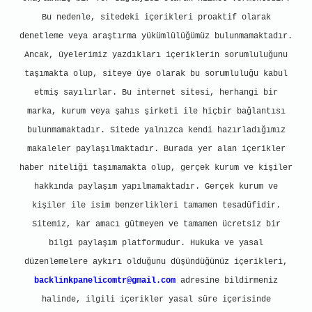
Bu nedenle, sitedeki içerikleri proaktif olarak
denetleme veya araştırma yükümlülüğümüz bulunmamaktadır.
Ancak, üyelerimiz yazdıkları içeriklerin sorumluluğunu
taşımakta olup, siteye üye olarak bu sorumluluğu kabul
etmiş sayılırlar. Bu internet sitesi, herhangi bir
marka, kurum veya şahıs şirketi ile hiçbir bağlantısı
bulunmamaktadır. Sitede yalnızca kendi hazırladığımız
makaleler paylaşılmaktadır. Burada yer alan içerikler
haber niteliği taşımamakta olup, gerçek kurum ve kişiler
hakkında paylaşım yapılmamaktadır. Gerçek kurum ve
kişiler ile isim benzerlikleri tamamen tesadüfidir.
Sitemiz, kar amacı gütmeyen ve tamamen ücretsiz bir
bilgi paylaşım platformudur. Hukuka ve yasal
düzenlemelere aykırı olduğunu düşündüğünüz içerikleri,
backlinkpanelicomtr@gmail.com
adresine bildirmeniz
halinde, ilgili içerikler yasal süre içerisinde