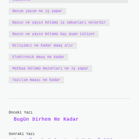
Basım yayım ne iş yapar
Basın ve yayın bölümü iş imkanları nelerdir
Basın ve yayın bölümü kaç puan istiyor
Bilişimci ne kadar maaş alır
Elektronik maaş ne kadar
Matbaa bölümü mezunları ne iş yapar
Yazılım maaşı ne kadar
Önceki Yazı
Bugün Dirhem Ne Kadar
Sonraki Yazı