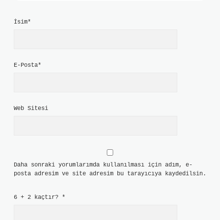
İsim*
E-Posta*
Web Sitesi
Daha sonraki yorumlarımda kullanılması için adım, e-
posta adresim ve site adresim bu tarayıcıya kaydedilsin.
6 + 2 kaçtır?
*