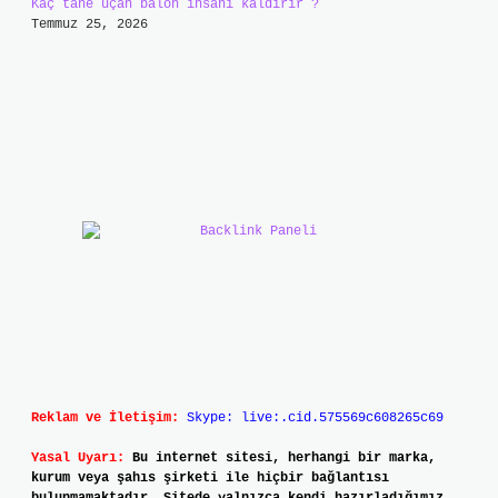
Kaç tane uçan balon insanı kaldırır ?
Temmuz 25, 2026
Reklam ve İletişim:
Skype: live:.cid.575569c608265c69
Yasal Uyarı:
Bu internet sitesi, herhangi bir marka,
kurum veya şahıs şirketi ile hiçbir bağlantısı