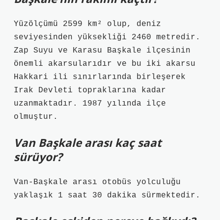
Yüzölçümü 2599 km² olup, deniz
seviyesinden yüksekliği 2460 metredir.
Zap Suyu ve Karasu Başkale ilçesinin
önemli akarsularıdır ve bu iki akarsu
Hakkari ili sınırlarında birleşerek
Irak Devleti topraklarına kadar
uzanmaktadır. 1987 yılında ilçe
olmuştur.
Van Başkale arası kaç saat
sürüyor?
Van-Başkale arası otobüs yolculuğu
yaklaşık 1 saat 30 dakika sürmektedir.