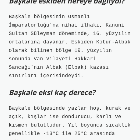
Başkale eskiden nereye bağlıydı?
Başkale bölgesinin Osmanlı
İmparatorluğu’na nihai ilhakı, Kanuni
Sultan Süleyman döneminde, 16. yüzyılın
ortalarına dayanır. Eskiden Kotur-Albak
olarak bilinen bölge 19. yüzyılın
sonunda Van Vilayeti Hakkari
Sancağı’nın Albak (Elbak) kazası
sınırları içerisindeydi.
Başkale eksi kaç derece?
Başkale bölgesinde yazlar hoş, kurak ve
açık, kışlar ise dondurucu, karlı ve
kısmen bulutludur. Yıl boyunca sıcaklık
genellikle -13°C ile 25°C arasında