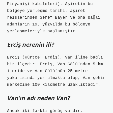
Pinyanişi kabileleri). Aşiretin bu
bölgeye yerleşme tarihi, aşiret
reislerinden Şeref Bayer ve ona bağlı
adamların 19. yüzyılda bu bölgeye
yerleşmeleriyle başlamıştır.
Erciş nerenin ili?
Erciş (Kürtçe: Erdîş), Van iline bağlı
bir ilçedir. Erciş, Van Gölü’nden 5 km
içeride ve Van Gölü’nün 25 metre
yukarısında yer almakta olup, Van şehir
merkezine 100 kilometre uzaklıktadır.
Van’ın adı neden Van?
Ancak iki farklı görüş vardır: