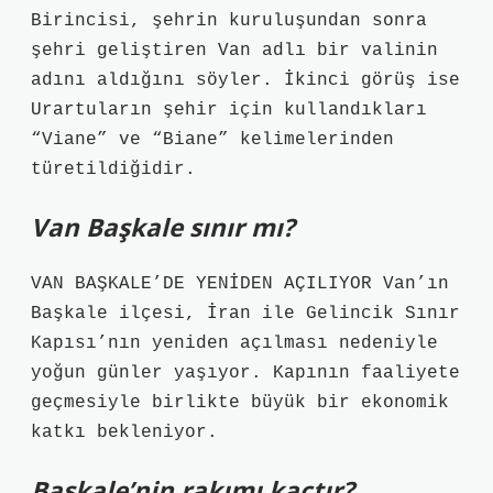
Birincisi, şehrin kuruluşundan sonra
şehri geliştiren Van adlı bir valinin
adını aldığını söyler. İkinci görüş ise
Urartuların şehir için kullandıkları
“Viane” ve “Biane” kelimelerinden
türetildiğidir.
Van Başkale sınır mı?
VAN BAŞKALE’DE YENİDEN AÇILIYOR Van’ın
Başkale ilçesi, İran ile Gelincik Sınır
Kapısı’nın yeniden açılması nedeniyle
yoğun günler yaşıyor. Kapının faaliyete
geçmesiyle birlikte büyük bir ekonomik
katkı bekleniyor.
Başkale’nin rakımı kaçtır?