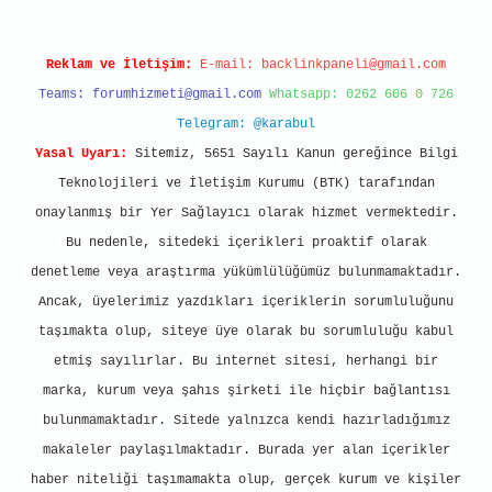
Reklam ve İletişim:
E-mail:
backlinkpaneli@gmail.com
Teams:
forumhizmeti@gmail.com
Whatsapp: 0262 606 0 726
Telegram: @karabul
Yasal Uyarı:
Sitemiz, 5651 Sayılı Kanun gereğince Bilgi
Teknolojileri ve İletişim Kurumu (BTK) tarafından
onaylanmış bir Yer Sağlayıcı olarak hizmet vermektedir.
Bu nedenle, sitedeki içerikleri proaktif olarak
denetleme veya araştırma yükümlülüğümüz bulunmamaktadır.
Ancak, üyelerimiz yazdıkları içeriklerin sorumluluğunu
taşımakta olup, siteye üye olarak bu sorumluluğu kabul
etmiş sayılırlar. Bu internet sitesi, herhangi bir
marka, kurum veya şahıs şirketi ile hiçbir bağlantısı
bulunmamaktadır. Sitede yalnızca kendi hazırladığımız
makaleler paylaşılmaktadır. Burada yer alan içerikler
haber niteliği taşımamakta olup, gerçek kurum ve kişiler