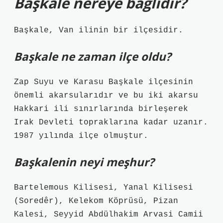
Başkale nereye bağlıdır?
Başkale, Van ilinin bir ilçesidir.
Başkale ne zaman ilçe oldu?
Zap Suyu ve Karasu Başkale ilçesinin
önemli akarsularıdır ve bu iki akarsu
Hakkari ili sınırlarında birleşerek
Irak Devleti topraklarına kadar uzanır.
1987 yılında ilçe olmuştur.
Başkalenin neyi meşhur?
Bartelemous Kilisesi, Yanal Kilisesi
(Soredêr), Kelekom Köprüsü, Pizan
Kalesi, Seyyid Abdülhakim Arvasi Camii