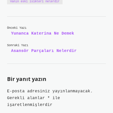
Vanın eski isimleri nelerdir
Önceki Yazı
Yunanca Katerina Ne Demek
Sonraki Yazı
Asansör Parçaları Nelerdir
Bir yanıt yazın
E-posta adresiniz yayınlanmayacak.
Gerekli alanlar
*
ile
işaretlenmişlerdir