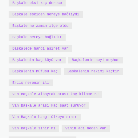
Başkale eksi kaç derece
Başkale eskiden nereye bağlıydı
Başkale ne zaman ilçe oldu
Başkale nereye bağlıdır
Başkalede hangi aşiret var
Başkalenin kaç köyü var
Başkalenin neyi meşhur
Başkalenin nüfusu kaç
Başkalenin rakımı kaçtır
Erciş nerenin ili
Van Başkale Albayrak arası kaç kilometre
Van Başkale arası kaç saat sürüyor
Van Başkale hangi ülkeye sınır
Van Başkale sınır mı
Vanın adı neden Van