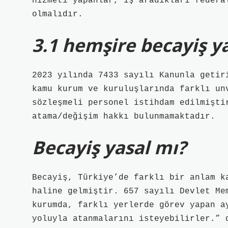
hizmeti yapanlar, iş aradıkları federa
olmalıdır.
3.1 hemşire becayiş y
2023 yılında 7433 sayılı Kanunla getir
kamu kurum ve kuruluşlarında farklı un
sözleşmeli personel istihdam edilmişti
atama/değişim hakkı bulunmamaktadır.
Becayiş yasal mı?
Becayiş, Türkiye’de farklı bir anlam k
haline gelmiştir. 657 sayılı Devlet Me
kurumda, farklı yerlerde görev yapan a
yoluyla atanmalarını isteyebilirler.” 