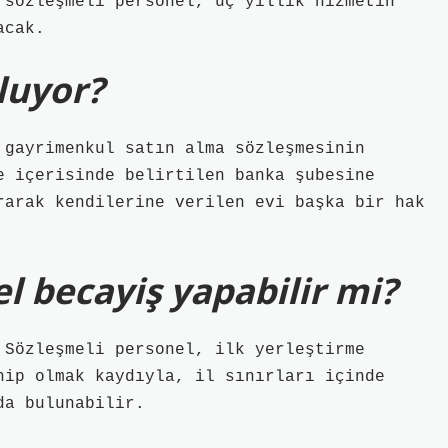
 sözleşmeli personel, üç yıllık hizmetin
acak.
luyor?
 gayrimenkul satın alma sözleşmesinin
e içerisinde belirtilen banka şubesine
rarak kendilerine verilen evi başka bir hak
l becayiş yapabilir mi?
 Sözleşmeli personel, ilk yerleştirme
hip olmak kaydıyla, il sınırları içinde
da bulunabilir.