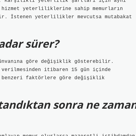
. Karşılıklı yeterlilik şartları için aynı
 hizmet yeterliliklerine sahip memurların
ir. İstenen yeterlilikler mevcutsa mutabakat
kadar sürer?
ünvanına göre değişiklik gösterebilir.
 verilmesinden itibaren 15 gün içinde
 benzeri faktörlere göre değişiklik
atandıktan sonra ne zama