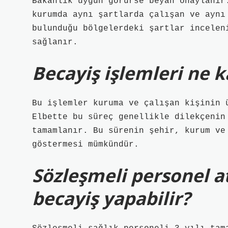
Bakanlık uygun görürse beyan onaylanır
kurumda aynı şartlarda çalışan ve aynı
bulunduğu bölgelerdeki şartlar incelen
sağlanır.
Becayiş işlemleri ne 
Bu işlemler kuruma ve çalışan kişinin 
Elbette bu süreç genellikle dilekçenin
tamamlanır. Bu sürenin şehir, kurum ve
göstermesi mümkündür.
Sözleşmeli personel 
becayiş yapabilir?