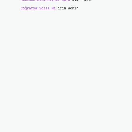
Coğrafya Sözel Mi
için
admin