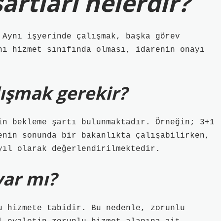
rtları nelerdir?
 Aynı işyerinde çalışmak, başka görev
nı hizmet sınıfında olması, idarenin onayı
alışmak gerekir?
in bekleme şartı bulunmaktadır. Örneğin; 3+1
enin sonunda bir bakanlıkta çalışabilirken,
yıl olarak değerlendirilmektedir.
var mı?
u hizmete tabidir. Bu nedenle, zorunlu