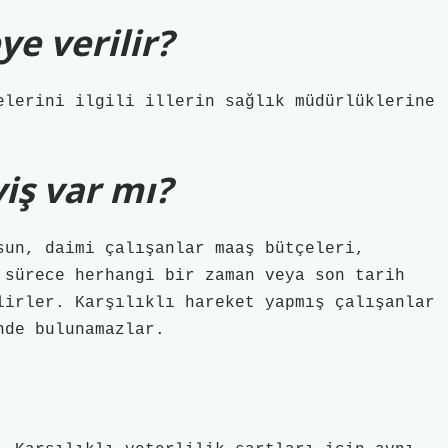
ye verilir?
elerini ilgili illerin sağlık müdürlüklerine
yiş var mı?
sun, daimi çalışanlar maaş bütçeleri,
 sürece herhangi bir zaman veya son tarih
lirler. Karşılıklı hareket yapmış çalışanlar
nde bulunamazlar.