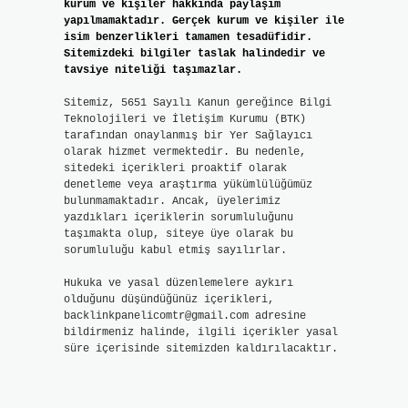
kurum ve kişiler hakkında paylaşım
yapılmamaktadır. Gerçek kurum ve kişiler ile
isim benzerlikleri tamamen tesadüfidir.
Sitemizdeki bilgiler taslak halindedir ve
tavsiye niteliği taşımazlar.
Sitemiz, 5651 Sayılı Kanun gereğince Bilgi
Teknolojileri ve İletişim Kurumu (BTK)
tarafından onaylanmış bir Yer Sağlayıcı
olarak hizmet vermektedir. Bu nedenle,
sitedeki içerikleri proaktif olarak
denetleme veya araştırma yükümlülüğümüz
bulunmamaktadır. Ancak, üyelerimiz
yazdıkları içeriklerin sorumluluğunu
taşımakta olup, siteye üye olarak bu
sorumluluğu kabul etmiş sayılırlar.
Hukuka ve yasal düzenlemelere aykırı
olduğunu düşündüğünüz içerikleri,
backlinkpanelicomtr@gmail.com
adresine
bildirmeniz halinde, ilgili içerikler yasal
süre içerisinde sitemizden kaldırılacaktır.