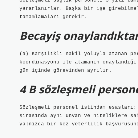
Sözleşmeli sağlık personeli 3 yılı tam
yararlanırlar. Başka bir işe girebilme
tamamlamaları gerekir.
Becayiş onaylandıktan
(a) Karşılıklı nakil yoluyla atanan per
koordinasyonu ile atamanın onaylandığı
gün içinde görevinden ayrılır.
4 B sözleşmeli persone
Sözleşmeli personel istihdam esasları:
sırasında aynı unvan ve niteliklere sa
yalnızca bir kez yeterlilik başvurusun