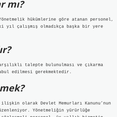
ar mı?
Yönetmelik hükümlerine göre atanan personel,
ki yıl çalışmış olmadıkça başka bir yere
ır?
arşılıklı talepte bulunulması ve çıkarma
abul edilmesi gerekmektedir.
demek?
 ilişkin olarak Devlet Memurları Kanunu’nun
üzenleniyor. Yönetmeliğin yürürlüğe