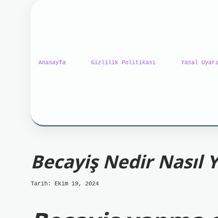
Anasayfa
Gizlilik Politikası
Yasal Uyar
ilbet mobil giriş
ilbet gi
Becayiş Nedir Nasıl Y
Tarih: Ekim 19, 2024