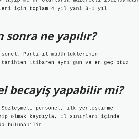
amlayıp memur olurlarsa mazeretli istihdamdan
leri için toplam 4 yıl yani 3+1 yıl
 sonra ne yapılır?
sonel, Parti il ​​müdürlüklerinin
 tarihten itibaren aynı gün ve en geç otuz
l becayiş yapabilir mi?
 Sözleşmeli personel, ilk yerleştirme
hip olmak kaydıyla, il sınırları içinde
da bulunabilir.