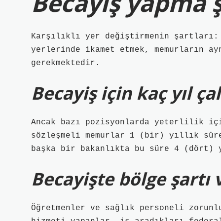
Becayiş yapma şa
Karşılıklı yer değiştirmenin şartları:
yerlerinde ikamet etmek, memurların ay
gerekmektedir.
Becayiş için kaç yıl ç
Ancak bazı pozisyonlarda yeterlilik iç
sözleşmeli memurlar 1 (bir) yıllık sür
başka bir bakanlıkta bu süre 4 (dört) 
Becayişte bölge şartı 
Öğretmenler ve sağlık personeli zorunl