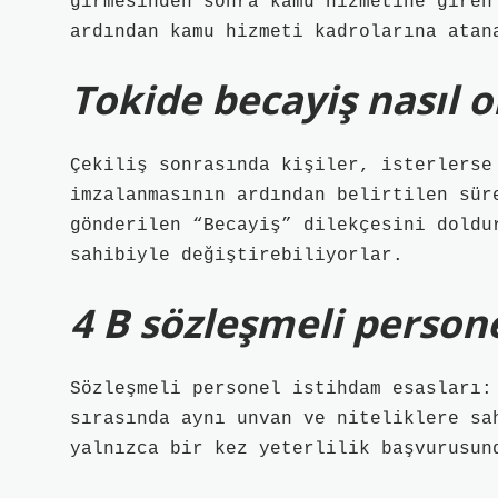
girmesinden sonra kamu hizmetine giren
ardından kamu hizmeti kadrolarına atan
Tokide becayiş nasıl o
Çekiliş sonrasında kişiler, isterlerse
imzalanmasının ardından belirtilen sür
gönderilen “Becayiş” dilekçesini doldu
sahibiyle değiştirebiliyorlar.
4 B sözleşmeli persone
Sözleşmeli personel istihdam esasları:
sırasında aynı unvan ve niteliklere sa
yalnızca bir kez yeterlilik başvurusun