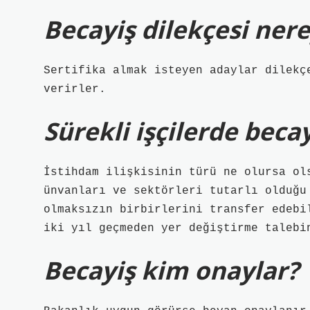
Becayiş dilekçesi nere
Sertifika almak isteyen adaylar dilekç
verirler.
Sürekli işçilerde beca
İstihdam ilişkisinin türü ne olursa ol
ünvanları ve sektörleri tutarlı olduğu
olmaksızın birbirlerini transfer edebi
iki yıl geçmeden yer değiştirme talebi
Becayiş kim onaylar?