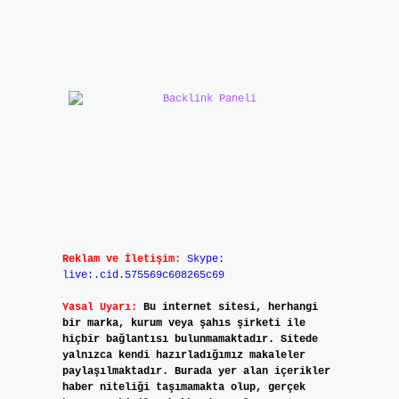
Reklam ve İletişim:
Skype:
live:.cid.575569c608265c69
Yasal Uyarı:
Bu internet sitesi, herhangi
bir marka, kurum veya şahıs şirketi ile
hiçbir bağlantısı bulunmamaktadır. Sitede
yalnızca kendi hazırladığımız makaleler
paylaşılmaktadır. Burada yer alan içerikler
haber niteliği taşımamakta olup, gerçek