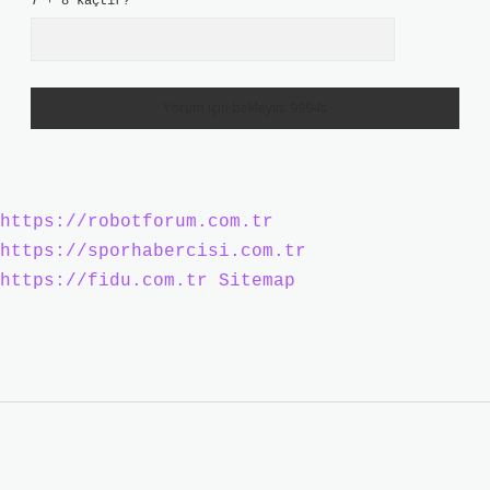
7 + 8 kaçtır?
*
https://robotforum.com.tr
https://sporhabercisi.com.tr
https://fidu.com.tr
Sitemap
Sidebar