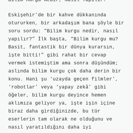
Bilim Kurgu Nedir, Nasıl Yapılır?
Eskişehir’de bir kahve dükkanında
otururken, bir arkadaşım bana şöyle bir
soru sordu: “Bilim kurgu nedir, nasıl
yapılır?” İlk başta, “Bilim kurgu mu?
Basit, fantastik bir dünya kurarsın,
işte bitti!” gibi rahat bir cevap
vermek istemiştim ama sonra düşündüm;
aslında bilim kurgu çok daha derin bir
konu. Hani şu ‘uzayda geçen filmler’,
‘robotlar’ veya ‘yapay zekâ’ gibi
öğeler, bilim kurgu deyince hemen
aklımıza geliyor ya, işte işin içine
biraz daha girdiğinizde, bu tür
eserlerin tam olarak ne olduğunu ve
nasıl yaratıldığını daha iyi