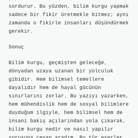
sordurur. Bu yüzden, bilim kurgu yapmak
sadece bir fikir üretmekle bitmez; aynı
zamanda o fikirle insanları düşündürmek
gerekir.
Sonuç
Bilim kurgu, geçmişten geleceğe,
dünyadan uzaya uzanan bir yolculuk
gibidir. Hem bilimsel temellere
dayalıdır hem de hayal gücünün
sınırlarını zorlar. Bu yazıyı yazarken,
hem mühendislik hem de sosyal bilimlere
duyduğum ilgiyle, hem bilimsel hem de
insani bakış açılarından yola çıkarak,
bilim kurgu nedir ve nasıl yapılır
sorusuna cevap aradım. Bu tür eserler,