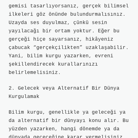
gemisi tasarlıyorsanız, gerçek bilimsel
ilkeleri göz önünde bulundurmalısınız.
Uzayda ses duyulmaz, çünkü sesin
yayılacağı bir ortam yoktur. Eğer bu
gerçeği hiçe sayarsanız, hikâyeniz
çabucak “gerçekçilikten” uzaklaşabilir.
Yani, bilim kurgu yazarken, evreni
şekillendirecek kurallarınızı
belirlemelisiniz.
2. Gelecek veya Alternatif Bir Dünya
Kurgulamak
Bilim kurgu, genellikle ya geleceği ya
da alternatif bir dünyayı konu alır. Bu
yüzden yazarken, hangi dönemde ya da
dünyada geçeceğine karar vermelisiniz.