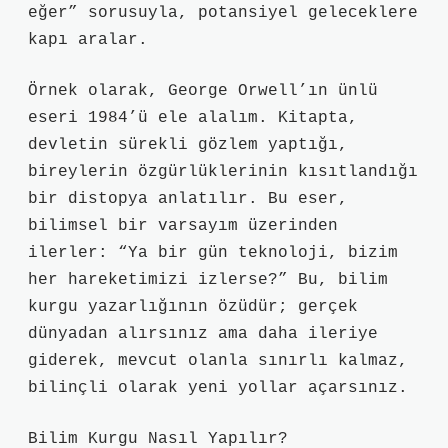
eğer” sorusuyla, potansiyel geleceklere
kapı aralar.
Örnek olarak, George Orwell’ın ünlü
eseri 1984’ü ele alalım. Kitapta,
devletin sürekli gözlem yaptığı,
bireylerin özgürlüklerinin kısıtlandığı
bir distopya anlatılır. Bu eser,
bilimsel bir varsayım üzerinden
ilerler: “Ya bir gün teknoloji, bizim
her hareketimizi izlerse?” Bu, bilim
kurgu yazarlığının özüdür; gerçek
dünyadan alırsınız ama daha ileriye
giderek, mevcut olanla sınırlı kalmaz,
bilinçli olarak yeni yollar açarsınız.
Bilim Kurgu Nasıl Yapılır?