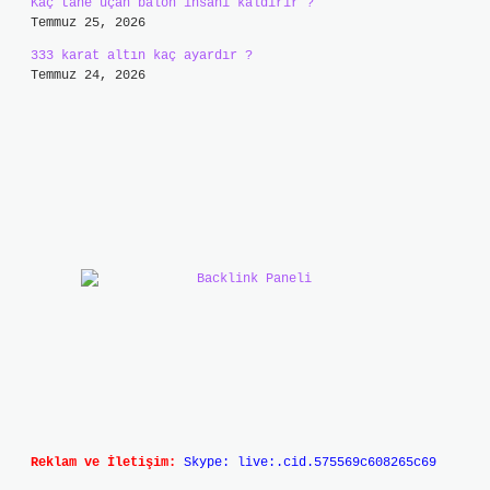
Kaç tane uçan balon insanı kaldırır ?
Temmuz 25, 2026
333 karat altın kaç ayardır ?
Temmuz 24, 2026
Reklam ve İletişim:
Skype: live:.cid.575569c608265c69