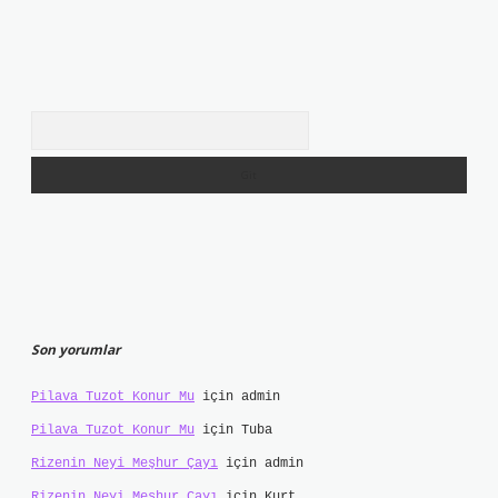
Arama
Son yorumlar
Pilava Tuzot Konur Mu
için
admin
Pilava Tuzot Konur Mu
için
Tuba
Rizenin Neyi Meşhur Çayı
için
admin
Rizenin Neyi Meşhur Çayı
için
Kurt