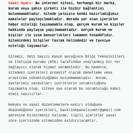
Yasal Uyarı:
Bu internet sitesi, herhangi bir marka,
kurum veya şahıs şirketi ile hiçbir bağlantısı
bulunmamaktadır. Sitede yalnızca kendi hazırladığımız
makaleler paylaşılmaktadır. Burada yer alan içerikler
haber niteliği taşımamakta olup, gerçek kurum ve kişiler
hakkında paylaşım yapılmamaktadır. Gerçek kurum ve
kişiler ile isim benzerlikleri tamamen tesadüfidir.
Sitemizdeki bilgiler taslak halindedir ve tavsiye
niteliği taşımazlar.
Sitemiz, 5651 Sayılı Kanun gereğince Bilgi Teknolojileri
ve İletişim Kurumu (BTK) tarafından onaylanmış bir Yer
Sağlayıcı olarak hizmet vermektedir. Bu nedenle,
sitedeki içerikleri proaktif olarak denetleme veya
araştırma yükümlülüğümüz bulunmamaktadır. Ancak,
üyelerimiz yazdıkları içeriklerin sorumluluğunu
taşımakta olup, siteye üye olarak bu sorumluluğu kabul
etmiş sayılırlar.
Hukuka ve yasal düzenlemelere aykırı olduğunu
düşündüğünüz içerikleri,
backlinkpanelicomtr@gmail.com
adresine bildirmeniz halinde, ilgili içerikler yasal
süre içerisinde sitemizden kaldırılacaktır.