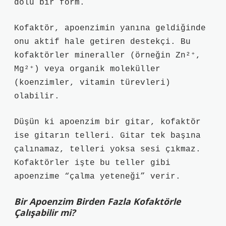
dolu bir form.
Kofaktör, apoenzimin yanına geldiğinde
onu aktif hale getiren destekçi. Bu
kofaktörler mineraller (örneğin Zn²⁺,
Mg²⁺) veya organik moleküller
(koenzimler, vitamin türevleri)
olabilir.
Düşün ki apoenzim bir gitar, kofaktör
ise gitarın telleri. Gitar tek başına
çalınamaz, telleri yoksa sesi çıkmaz.
Kofaktörler işte bu teller gibi
apoenzime “çalma yeteneği” verir.
Bir Apoenzim Birden Fazla Kofaktörle
Çalışabilir mi?