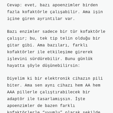
Cevap: evet, bazı apoenzimler birden
fazla kofaktörle çalışabilir. Ama işin
içine giren ayrıntılar var.
Bazı enzimler sadece bir tür kofaktörle
çalışır; bu, tek tip telin olduğu bir
gitar gibi. Ama bazıları, farklı
kofaktörler ile etkileşime girerek
işlevini sürdürebilir. Bunu günlük
hayatta şöyle düşünebilirsin:
Diyelim ki bir elektronik cihazın pili
biter. Ama sen aynı cihazı hem AA hem
AAA pillerle çalıştırabilecek bir
adaptör ile tasarlamışsın. İşte
apoenzimler de bazen farklı
kofaktörlerle “uyumlu” olacak şekilde