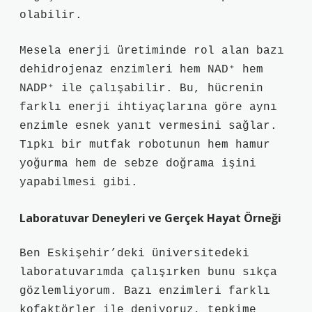
olabilir.
Mesela enerji üretiminde rol alan bazı
dehidrojenaz enzimleri hem NAD⁺ hem
NADP⁺ ile çalışabilir. Bu, hücrenin
farklı enerji ihtiyaçlarına göre aynı
enzimle esnek yanıt vermesini sağlar.
Tıpkı bir mutfak robotunun hem hamur
yoğurma hem de sebze doğrama işini
yapabilmesi gibi.
Laboratuvar Deneyleri ve Gerçek Hayat Örneği
Ben Eskişehir’deki üniversitedeki
laboratuvarımda çalışırken bunu sıkça
gözlemliyorum. Bazı enzimleri farklı
kofaktörler ile deniyoruz, tepkime