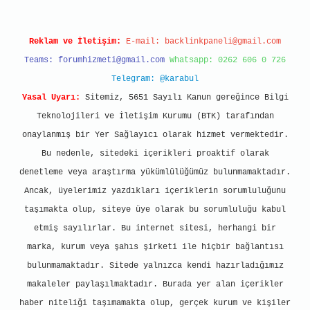
Reklam ve İletişim:
E-mail:
backlinkpaneli@gmail.com
Teams:
forumhizmeti@gmail.com
Whatsapp: 0262 606 0 726
Telegram: @karabul
Yasal Uyarı:
Sitemiz, 5651 Sayılı Kanun gereğince Bilgi
Teknolojileri ve İletişim Kurumu (BTK) tarafından
onaylanmış bir Yer Sağlayıcı olarak hizmet vermektedir.
Bu nedenle, sitedeki içerikleri proaktif olarak
denetleme veya araştırma yükümlülüğümüz bulunmamaktadır.
Ancak, üyelerimiz yazdıkları içeriklerin sorumluluğunu
taşımakta olup, siteye üye olarak bu sorumluluğu kabul
etmiş sayılırlar. Bu internet sitesi, herhangi bir
marka, kurum veya şahıs şirketi ile hiçbir bağlantısı
bulunmamaktadır. Sitede yalnızca kendi hazırladığımız
makaleler paylaşılmaktadır. Burada yer alan içerikler
haber niteliği taşımamakta olup, gerçek kurum ve kişiler