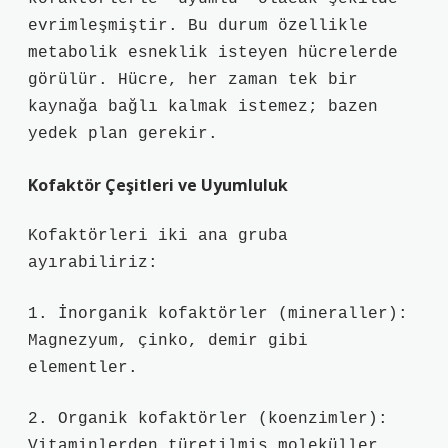
evrimleşmiştir. Bu durum özellikle
metabolik esneklik isteyen hücrelerde
görülür. Hücre, her zaman tek bir
kaynağa bağlı kalmak istemez; bazen
yedek plan gerekir.
Kofaktör Çeşitleri ve Uyumluluk
Kofaktörleri iki ana gruba
ayırabiliriz:
1. İnorganik kofaktörler (mineraller):
Magnezyum, çinko, demir gibi
elementler.
2. Organik kofaktörler (koenzimler):
Vitaminlerden türetilmiş moleküller,