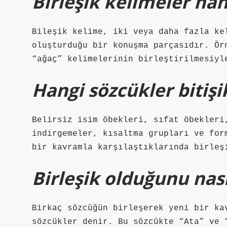
Birleşik kelimeler han
Bileşik kelime, iki veya daha fazla ke
oluşturduğu bir konuşma parçasıdır. Ör
“ağaç” kelimelerinin birleştirilmesiyl
Hangi sözcükler bitişik
Belirsiz isim öbekleri, sıfat öbekleri
indirgemeler, kısaltma grupları ve for
bir kavramla karşılaştıklarında birleş
Birleşik olduğunu nası
Birkaç sözcüğün birleşerek yeni bir ka
sözcükler denir. Bu sözcükte “Ata” ve 