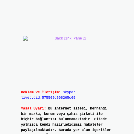
Reklam ve İletişim:
Skype:
live:.cid.575569c608265c69
Yasal Uyarı:
Bu internet sitesi, herhangi
bir marka, kurum veya şahıs şirketi ile
hiçbir bağlantısı bulunmamaktadır. Sitede
yalnızca kendi hazırladığımız makaleler
paylaşılmaktadır. Burada yer alan içerikler