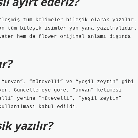
ıl ayırt ederiz?
rleşmiş tüm kelimeler bileşik olarak yazılır.
an tüm bileşik isimler yan yana yazılmalıdır.
water hem de flower orijinal anlamı dışında
ır?
 “unvan”, “mütevelli” ve “yeşil zeytin” gibi
yor. Güncellemeye göre, “unvan” kelimesi
elli” yerine “mütevelli”, “yeşil zeytin”
kullanılması kabul edildi.
ik yazılır?