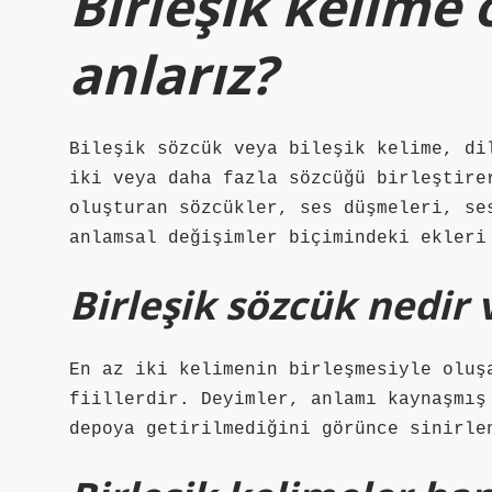
Birleşik kelime
anlarız?
Bileşik sözcük veya bileşik kelime, di
iki veya daha fazla sözcüğü birleştire
oluşturan sözcükler, ses düşmeleri, se
anlamsal değişimler biçimindeki ekleri
Birleşik sözcük nedir
En az iki kelimenin birleşmesiyle oluş
fiillerdir. Deyimler, anlamı kaynaşmış
depoya getirilmediğini görünce sinirle