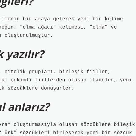
gileri?
limenin bir araya gelerek yeni bir kelime
neğin; “elma ağacı” kelimesi, “elma” ve
e oluşturulmuştur.
 yazılır?
, nitelik grupları, birleşik fiiller,
mül çekimli fiillerden oluşan ifadeler, yeni
ik sözcüklere dönüşürler.
l anlarız?
vram oluşturmasıyla oluşan sözcüklere bileşik
“Türk” sözcükleri birleşerek yeni bir sözcük