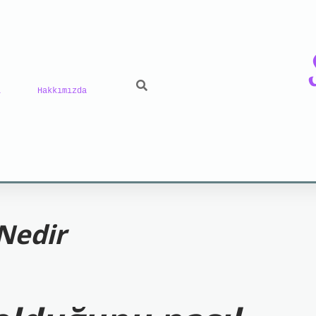
ı
Hakkımızda
giriş
grand opera bet
https://www.betexper.xyz/
 Nedir