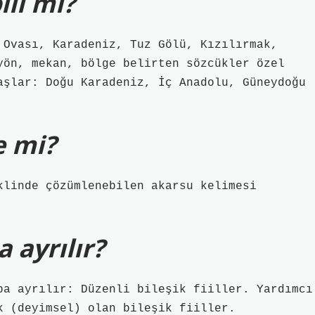
ılı mı?
 Ovası, Karadeniz, Tuz Gölü, Kızılırmak,
yön, mekan, bölge belirten sözcükler özel
aşlar: Doğu Karadeniz, İç Anadolu, Güneydoğu
e mi?
klinde çözümlenebilen akarsu kelimesi
 ayrılır?
ba ayrılır: Düzenli bileşik fiiller. Yardımcı
k (deyimsel) olan bileşik fiiller.