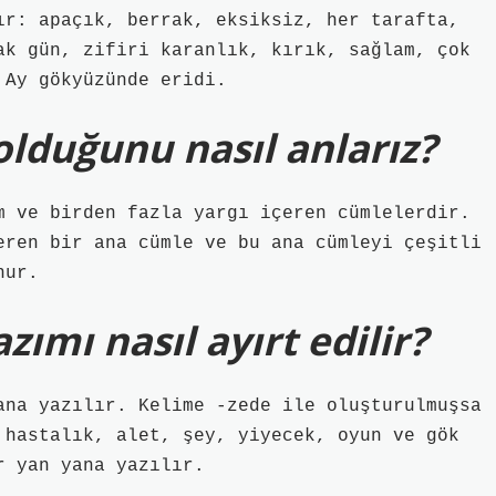
ır: apaçık, berrak, eksiksiz, her tarafta,
ak gün, zifiri karanlık, kırık, sağlam, çok
 Ay gökyüzünde eridi.
olduğunu nasıl anlarız?
m ve birden fazla yargı içeren cümlelerdir.
eren bir ana cümle ve bu ana cümleyi çeşitli
nur.
zımı nasıl ayırt edilir?
ana yazılır. Kelime -zede ile oluşturulmuşsa
 hastalık, alet, şey, yiyecek, oyun ve gök
r yan yana yazılır.