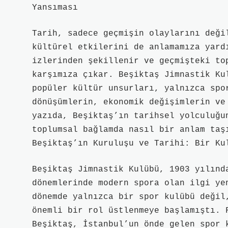
Yansıması
Tarih, sadece geçmişin olaylarını deği
kültürel etkilerini de anlamamıza yard
izlerinden şekillenir ve geçmişteki to
karşımıza çıkar. Beşiktaş Jimnastik Ku
popüler kültür unsurları, yalnızca spo
dönüşümlerin, ekonomik değişimlerin ve
yazıda, Beşiktaş’ın tarihsel yolculuğu
toplumsal bağlamda nasıl bir anlam taş
Beşiktaş’ın Kuruluşu ve Tarihi: Bir Ku
Beşiktaş Jimnastik Kulübü, 1903 yılınd
dönemlerinde modern spora olan ilgi ye
dönemde yalnızca bir spor kulübü değil
önemli bir rol üstlenmeye başlamıştı. 
Beşiktaş, İstanbul’un önde gelen spor 