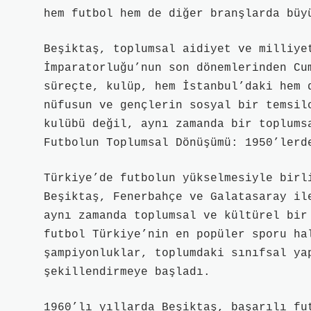
hem futbol hem de diğer branşlarda büy
Beşiktaş, toplumsal aidiyet ve milliye
İmparatorluğu’nun son dönemlerinden Cu
süreçte, kulüp, hem İstanbul’daki hem 
nüfusun ve gençlerin sosyal bir temsil
kulübü değil, aynı zamanda bir toplums
Futbolun Toplumsal Dönüşümü: 1950’lerd
Türkiye’de futbolun yükselmesiyle birl
Beşiktaş, Fenerbahçe ve Galatasaray il
aynı zamanda toplumsal ve kültürel bir
futbol Türkiye’nin en popüler sporu ha
şampiyonluklar, toplumdaki sınıfsal ya
şekillendirmeye başladı.
1960’lı yıllarda Beşiktaş, başarılı fu