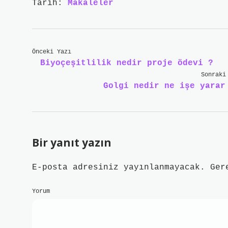
Tarih:
Makaleler
Önceki Yazı
Biyoçeşitlilik nedir proje ödevi ?
Sonraki
Golgi nedir ne işe yarar
Bir yanıt yazın
E-posta adresiniz yayınlanmayacak.
Ger
Yorum