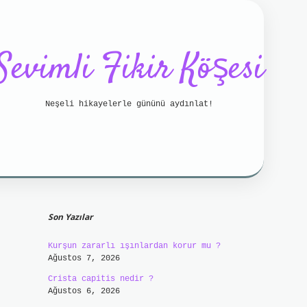
Sevimli Fikir Köşesi
Neşeli hikayelerle gününü aydınlat!
Sidebar
tci bahis
betci
https://betci.online/
hiltonbet
Son Yazılar
Kurşun zararlı ışınlardan korur mu ?
Ağustos 7, 2026
Crista capitis nedir ?
Ağustos 6, 2026