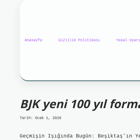
Anasayfa
Gizlilik Politikası
Yasal Uyar
ilbet mobil giriş
ilbet gi
BJK yeni 100 yıl form
Tarih: Ocak 1, 2026
Geçmişin Işığında Bugün: Beşiktaş’ın Y