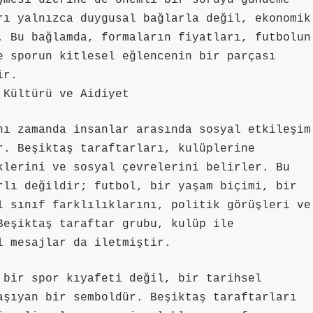
şmesi üzerine de önemli bir soruyu gündeme
rı yalnızca duygusal bağlarla değil, ekonomik
. Bu bağlamda, formaların fiyatları, futbolun
e sporun kitlesel eğlencenin bir parçası
ir.
 Kültürü ve Aidiyet
nı zamanda insanlar arasında sosyal etkileşim
r. Beşiktaş taraftarları, kulüplerine
klerini ve sosyal çevrelerini belirler. Bu
rlı değildir; futbol, bir yaşam biçimi, bir
l sınıf farklılıklarını, politik görüşleri ve
Beşiktaş taraftar grubu, kulüp ile
l mesajlar da iletmiştir.
 bir spor kıyafeti değil, bir tarihsel
aşıyan bir semboldür. Beşiktaş taraftarları