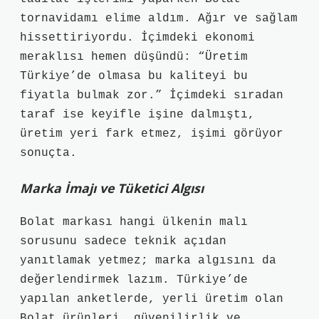
tornavidamı elime aldım. Ağır ve sağlam
hissettiriyordu. İçimdeki ekonomi
meraklısı hemen düşündü: “Üretim
Türkiye’de olmasa bu kaliteyi bu
fiyatla bulmak zor.” İçimdeki sıradan
taraf ise keyifle işine dalmıştı,
üretim yeri fark etmez, işimi görüyor
sonuçta.
Marka İmajı ve Tüketici Algısı
Bolat markası hangi ülkenin malı
sorusunu sadece teknik açıdan
yanıtlamak yetmez; marka algısını da
değerlendirmek lazım. Türkiye’de
yapılan anketlerde, yerli üretim olan
Bolat ürünleri, güvenilirlik ve