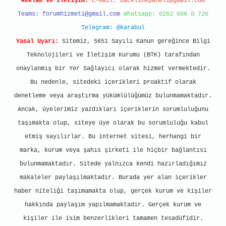
Reklam ve İletişim:
E-mail:
backlinkpaneli@gmail.com
Teams:
forumhizmeti@gmail.com
Whatsapp: 0262 606 0 726
Telegram: @karabul
Yasal Uyarı:
Sitemiz, 5651 Sayılı Kanun gereğince Bilgi
Teknolojileri ve İletişim Kurumu (BTK) tarafından
onaylanmış bir Yer Sağlayıcı olarak hizmet vermektedir.
Bu nedenle, sitedeki içerikleri proaktif olarak
denetleme veya araştırma yükümlülüğümüz bulunmamaktadır.
Ancak, üyelerimiz yazdıkları içeriklerin sorumluluğunu
taşımakta olup, siteye üye olarak bu sorumluluğu kabul
etmiş sayılırlar. Bu internet sitesi, herhangi bir
marka, kurum veya şahıs şirketi ile hiçbir bağlantısı
bulunmamaktadır. Sitede yalnızca kendi hazırladığımız
makaleler paylaşılmaktadır. Burada yer alan içerikler
haber niteliği taşımamakta olup, gerçek kurum ve kişiler
hakkında paylaşım yapılmamaktadır. Gerçek kurum ve
kişiler ile isim benzerlikleri tamamen tesadüfidir.