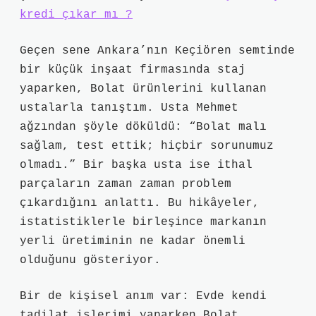
kredi çıkar mı ?
Geçen sene Ankara’nın Keçiören semtinde
bir küçük inşaat firmasında staj
yaparken, Bolat ürünlerini kullanan
ustalarla tanıştım. Usta Mehmet
ağzından şöyle döküldü: “Bolat malı
sağlam, test ettik; hiçbir sorunumuz
olmadı.” Bir başka usta ise ithal
parçaların zaman zaman problem
çıkardığını anlattı. Bu hikâyeler,
istatistiklerle birleşince markanın
yerli üretiminin ne kadar önemli
olduğunu gösteriyor.
Bir de kişisel anım var: Evde kendi
tadilat işlerimi yaparken Bolat