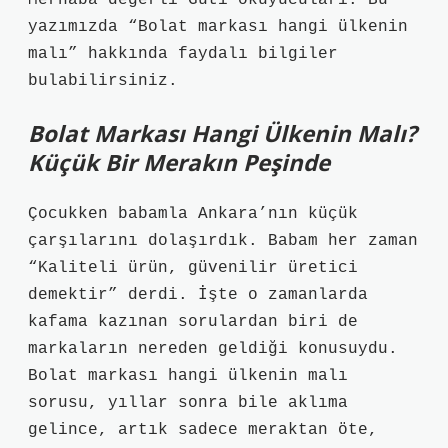
Merhaba değerli Guti okuyucuları. Bu
yazımızda “Bolat markası hangi ülkenin
malı” hakkında faydalı bilgiler
bulabilirsiniz.
Bolat Markası Hangi Ülkenin Malı?
Küçük Bir Merakın Peşinde
Çocukken babamla Ankara’nın küçük
çarşılarını dolaşırdık. Babam her zaman
“Kaliteli ürün, güvenilir üretici
demektir” derdi. İşte o zamanlarda
kafama kazınan sorulardan biri de
markaların nereden geldiği konusuydu.
Bolat markası hangi ülkenin malı
sorusu, yıllar sonra bile aklıma
gelince, artık sadece meraktan öte,