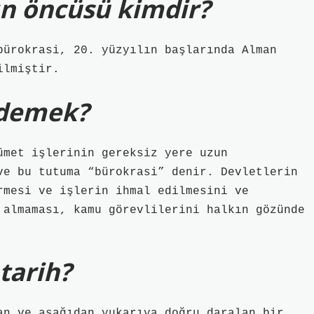
ın öncüsü kimdir?
bürokrasi, 20. yüzyılın başlarında Alman
ilmiştir.
 demek?
ümet işlerinin gereksiz yere uzun
ve bu tutuma “bürokrasi” denir. Devletlerin
rmesi ve işlerin ihmal edilmesini ve
 almaması, kamu görevlilerini halkın gözünde
tarih?
an ve aşağıdan yukarıya doğru daralan bir