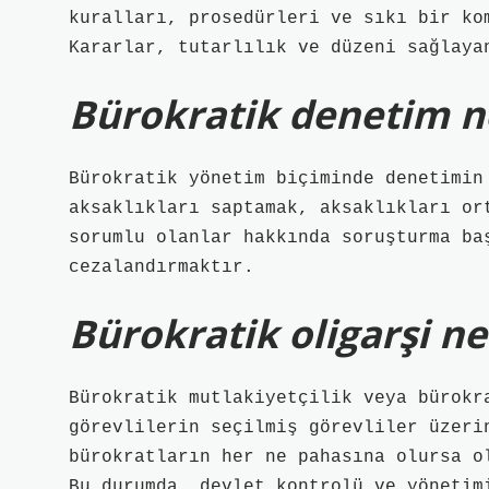
kuralları, prosedürleri ve sıkı bir ko
Kararlar, tutarlılık ve düzeni sağlaya
Bürokratik denetim 
Bürokratik yönetim biçiminde denetimin
aksaklıkları saptamak, aksaklıkları or
sorumlu olanlar hakkında soruşturma ba
cezalandırmaktır.
Bürokratik oligarşi n
Bürokratik mutlakiyetçilik veya bürokr
görevlilerin seçilmiş görevliler üzeri
bürokratların her ne pahasına olursa o
Bu durumda, devlet kontrolü ve yönetim