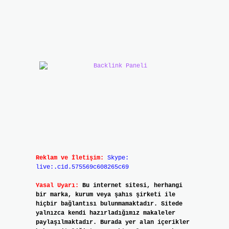
Reklam ve İletişim:
Skype:
live:.cid.575569c608265c69
Yasal Uyarı:
Bu internet sitesi, herhangi
bir marka, kurum veya şahıs şirketi ile
hiçbir bağlantısı bulunmamaktadır. Sitede
yalnızca kendi hazırladığımız makaleler
paylaşılmaktadır. Burada yer alan içerikler