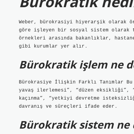
Bürokratik nedi
Weber, bürokrasiyi hiyerarşik olarak ö
göre işleyen bir sosyal sistem olarak 
örnekleri arasında bakanlıklar, hastan
gibi kurumlar yer alır.
Bürokratik işlem ne 
Bürokrasiye İlişkin Farklı Tanımlar Bu
yavaş ilerlemesi”, “düzen eksikliği”, 
kaçınma”, “yetkiyi devretme isteksizli
davranış ve süreçleri ifade eder.
Bürokratik sistem ne