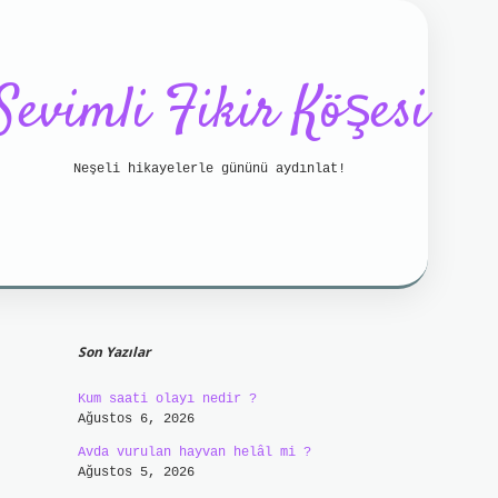
Sevimli Fikir Köşesi
Neşeli hikayelerle gününü aydınlat!
Sidebar
etci bahis
betci
https://betci.online/
hiltonbet
Son Yazılar
Kum saati olayı nedir ?
Ağustos 6, 2026
Avda vurulan hayvan helâl mi ?
Ağustos 5, 2026