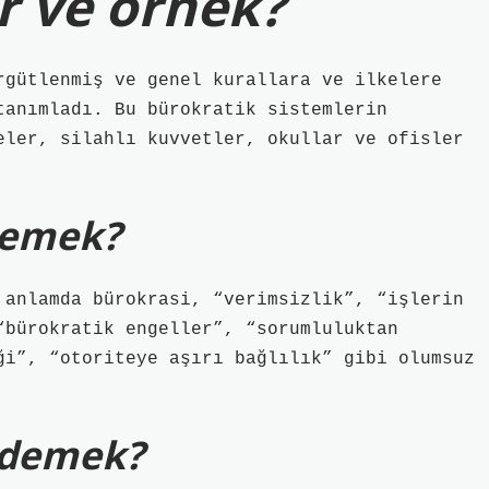
r ve örnek?
rgütlenmiş ve genel kurallara ve ilkelere
tanımladı. Bu bürokratik sistemlerin
eler, silahlı kuvvetler, okullar ve ofisler
demek?
 anlamda bürokrasi, “verimsizlik”, “işlerin
“bürokratik engeller”, “sorumluluktan
ği”, “otoriteye aşırı bağlılık” gibi olumsuz
 demek?