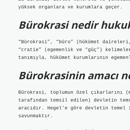
yüksek organlara ve kurumlara geçer.
Bürokrasi nedir huku
“Bürokrasi”, “büro” (hükümet daireleri
“cratie” (egemenlik ve “güç”) kelimele
tanımıyla, hükümet kurumlarının egemen
Bürokrasinin amacı n
Bürokrasi, toplumun özel çıkarlarını (
tarafından temsil edilen) devletin tem
aracıdır. Hegel’e göre devletin temel 
savunmaktır.