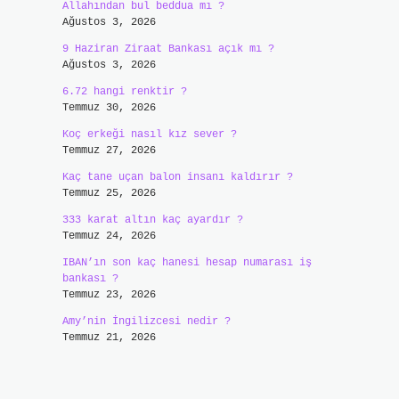
Allahından bul beddua mı ?
Ağustos 3, 2026
9 Haziran Ziraat Bankası açık mı ?
Ağustos 3, 2026
6.72 hangi renktir ?
Temmuz 30, 2026
Koç erkeği nasıl kız sever ?
Temmuz 27, 2026
Kaç tane uçan balon insanı kaldırır ?
Temmuz 25, 2026
333 karat altın kaç ayardır ?
Temmuz 24, 2026
IBAN’ın son kaç hanesi hesap numarası iş
bankası ?
Temmuz 23, 2026
Amy’nin İngilizcesi nedir ?
Temmuz 21, 2026