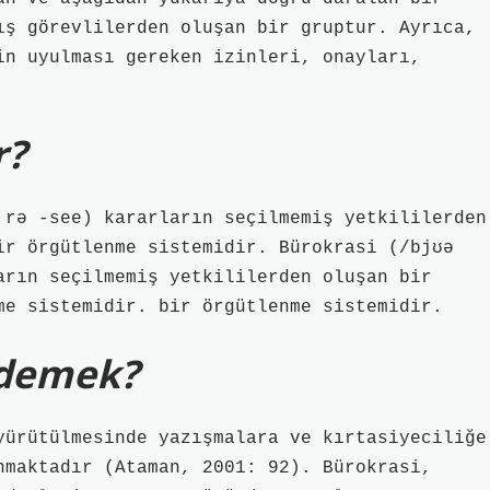
ış görevlilerden oluşan bir gruptur. Ayrıca,
in uyulması gereken izinleri, onayları,
r?
 rə -see) kararların seçilmemiş yetkililerden
ir örgütlenme sistemidir. Bürokrasi (/bjʊə
arın seçilmemiş yetkililerden oluşan bir
me sistemidir. bir örgütlenme sistemidir.
 demek?
yürütülmesinde yazışmalara ve kırtasiyeciliğe
nmaktadır (Ataman, 2001: 92). Bürokrasi,