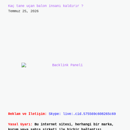
Kaç tane uçan balon insanı kaldırır ?
Temmuz 25, 2026
Reklam ve İletişim:
Skype: live:.cid.575569c608265c69
Yasal Uyarı:
Bu internet sitesi, herhangi bir marka,
kurum veya şahıs şirketi ile hiçbir bağlantısı