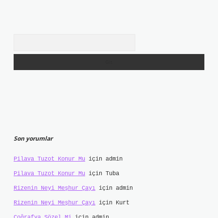
Arama
Son yorumlar
Pilava Tuzot Konur Mu
için
admin
Pilava Tuzot Konur Mu
için
Tuba
Rizenin Neyi Meşhur Çayı
için
admin
Rizenin Neyi Meşhur Çayı
için
Kurt
Coğrafya Sözel Mi
için
admin