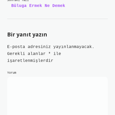
Sonraki Yazı
Büluga Ermek Ne Demek
Bir yanıt yazın
E-posta adresiniz yayınlanmayacak.
Gerekli alanlar
*
ile
işaretlenmişlerdir
Yorum