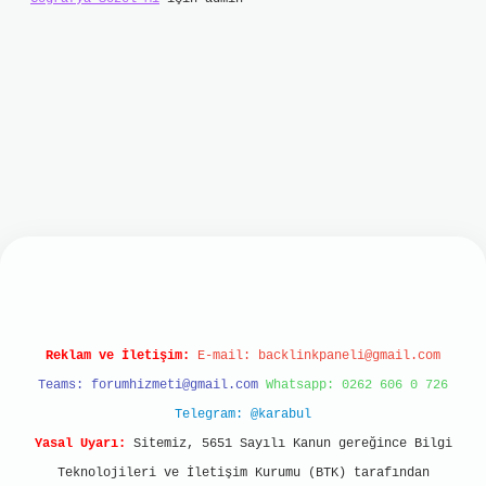
t
Reklam ve İletişim:
E-mail:
backlinkpaneli@gmail.com
Teams:
forumhizmeti@gmail.com
Whatsapp: 0262 606 0 726
Telegram: @karabul
Yasal Uyarı:
Sitemiz, 5651 Sayılı Kanun gereğince Bilgi
Teknolojileri ve İletişim Kurumu (BTK) tarafından