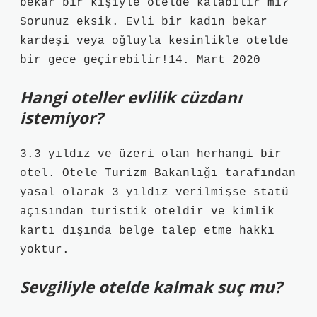
bekar bir kişiyle otelde kalabilir mi?
Sorunuz eksik. Evli bir kadın bekar
kardeşi veya oğluyla kesinlikle otelde
bir gece geçirebilir!14. Mart 2020
Hangi oteller evlilik cüzdanı
istemiyor?
3.3 yıldız ve üzeri olan herhangi bir
otel. Otele Turizm Bakanlığı tarafından
yasal olarak 3 yıldız verilmişse statü
açısından turistik oteldir ve kimlik
kartı dışında belge talep etme hakkı
yoktur.
Sevgiliyle otelde kalmak suç mu?