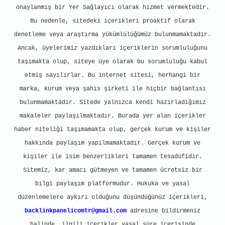
onaylanmış bir Yer Sağlayıcı olarak hizmet vermektedir.
Bu nedenle, sitedeki içerikleri proaktif olarak
denetleme veya araştırma yükümlülüğümüz bulunmamaktadır.
Ancak, üyelerimiz yazdıkları içeriklerin sorumluluğunu
taşımakta olup, siteye üye olarak bu sorumluluğu kabul
etmiş sayılırlar. Bu internet sitesi, herhangi bir
marka, kurum veya şahıs şirketi ile hiçbir bağlantısı
bulunmamaktadır. Sitede yalnızca kendi hazırladığımız
makaleler paylaşılmaktadır. Burada yer alan içerikler
haber niteliği taşımamakta olup, gerçek kurum ve kişiler
hakkında paylaşım yapılmamaktadır. Gerçek kurum ve
kişiler ile isim benzerlikleri tamamen tesadüfidir.
Sitemiz, kar amacı gütmeyen ve tamamen ücretsiz bir
bilgi paylaşım platformudur. Hukuka ve yasal
düzenlemelere aykırı olduğunu düşündüğünüz içerikleri,
backlinkpanelicomtr@gmail.com
adresine bildirmeniz
halinde, ilgili içerikler yasal süre içerisinde