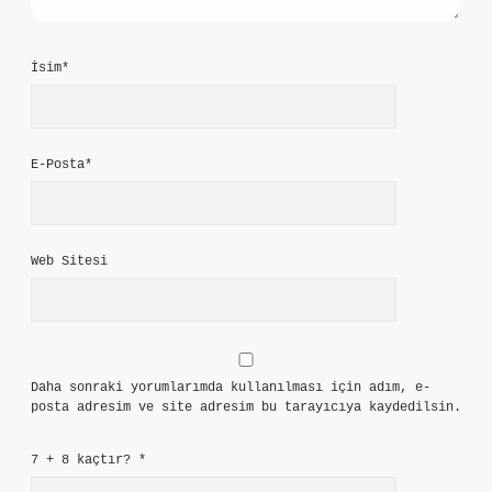
İsim*
E-Posta*
Web Sitesi
Daha sonraki yorumlarımda kullanılması için adım, e-
posta adresim ve site adresim bu tarayıcıya kaydedilsin.
7 + 8 kaçtır?
*