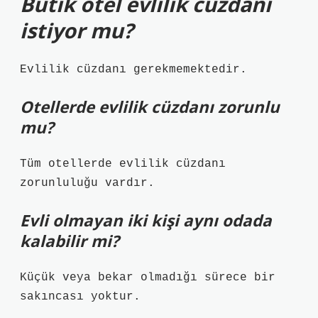
Butik otel evlilik cüzdanı
istiyor mu?
Evlilik cüzdanı gerekmemektedir.
Otellerde evlilik cüzdanı zorunlu
mu?
Tüm otellerde evlilik cüzdanı
zorunluluğu vardır.
Evli olmayan iki kişi aynı odada
kalabilir mi?
Küçük veya bekar olmadığı sürece bir
sakıncası yoktur.