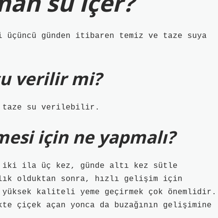
man su içer?
i üçüncü günden itibaren temiz ve taze suya
 verilir mi?
 taze su verilebilir.
şmesi için ne yapmalı?
 iki ila üç kez, günde altı kez sütle
lık olduktan sonra, hızlı gelişim için
 yüksek kaliteli yeme geçirmek çok önemlidir.
kte çiçek açan yonca da buzağının gelişimine