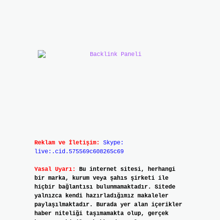
Reklam ve İletişim:
Skype:
live:.cid.575569c608265c69
Yasal Uyarı:
Bu internet sitesi, herhangi
bir marka, kurum veya şahıs şirketi ile
hiçbir bağlantısı bulunmamaktadır. Sitede
yalnızca kendi hazırladığımız makaleler
paylaşılmaktadır. Burada yer alan içerikler
haber niteliği taşımamakta olup, gerçek