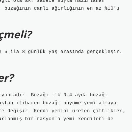
ağlı olarak, sadece suyla hazırlanan
, buzağının canlı ağırlığının en az %10’u
içmeli?
e 5 ila 8 günlük yaş arasında gerçekleşir.
er?
 yoncadır. Buzağı ilk 3-4 ayda buzağı
yaştan itibaren buzağı büyüme yemi almaya
re değişir. Kendi yemini üreten çiftlikler,
arlanmış bir rasyonla yemi kendileri de