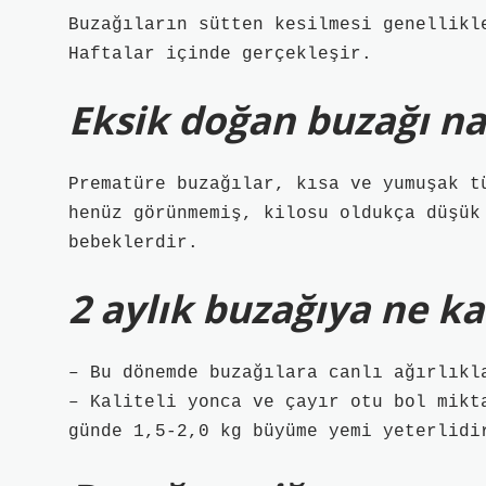
Buzağıların sütten kesilmesi genellikl
Haftalar içinde gerçekleşir.
Eksik doğan buzağı nas
Prematüre buzağılar, kısa ve yumuşak t
henüz görünmemiş, kilosu oldukça düşük
bebeklerdir.
2 aylık buzağıya ne ka
– Bu dönemde buzağılara canlı ağırlıkl
– Kaliteli yonca ve çayır otu bol mikt
günde 1,5-2,0 kg büyüme yemi yeterlidi