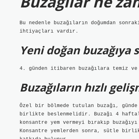
Buzağılar ne za
Bu nedenle buzağıların doğumdan sonrak
ihtiyaçları vardır.
Yeni doğan buzağıya su
4. günden itibaren buzağılara temiz ve
Buzağıların hızlı geli
Özel bir bölmede tutulan buzağı, günde
birlikte beslenmelidir. Buzağı 4 hafta
konsantre yem vermeyi bırakıp buzağıyı
Konsantre yemlerden sonra, sütle birli