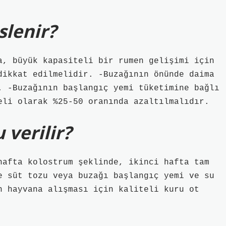
slenir?
a, büyük kapasiteli bir rumen gelişimi için
dikkat edilmelidir. -Buzağının önünde daima
 -Buzağının başlangıç ​​yemi tüketimine bağlı
eli olarak %25-50 oranında azaltılmalıdır.
 verilir?
hafta kolostrum şeklinde, ikinci hafta tam
 süt tozu veya buzağı başlangıç ​​yemi ve su
n hayvana alışması için kaliteli kuru ot