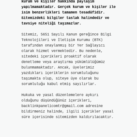
kurum ve kişiler hakkında paylaşım
yapılmamaktadır. Gerçek kurum ve kişiler ile
isim benzerlikleri tamamen tesadüfidir.
Sitemizdeki bilgiler taslak halindedir ve
tavsiye niteliği taşımazlar.
Sitemiz, 5651 Sayılı Kanun gereğince Bilgi
Teknolojileri ve İletişim Kurumu (BTK)
tarafından onaylanmış bir Yer Sağlayıcı
olarak hizmet vermektedir. Bu nedenle,
sitedeki içerikleri proaktif olarak
denetleme veya araştırma yükümlülüğümüz
bulunmamaktadır. Ancak, üyelerimiz
yazdıkları içeriklerin sorumluluğunu
taşımakta olup, siteye üye olarak bu
sorumluluğu kabul etmiş sayılırlar.
Hukuka ve yasal düzenlemelere aykırı
olduğunu düşündüğünüz içerikleri,
backlinkpanelicomtr@gmail.com
adresine
bildirmeniz halinde, ilgili içerikler yasal
süre içerisinde sitemizden kaldırılacaktır.