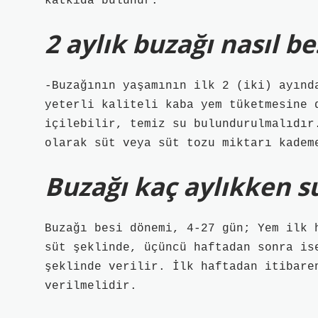
katkıda bulunur.
2 aylık buzağı nasıl be
-Buzağının yaşamının ilk 2 (iki) ayınd
yeterli kaliteli kaba yem tüketmesine 
içilebilir, temiz su bulundurulmalıdır.
olarak süt veya süt tozu miktarı kadem
Buzağı kaç aylıkken su
Buzağı besi dönemi, 4-27 gün; Yem ilk 
süt şeklinde, üçüncü haftadan sonra ise
şeklinde verilir. İlk haftadan itibare
verilmelidir.