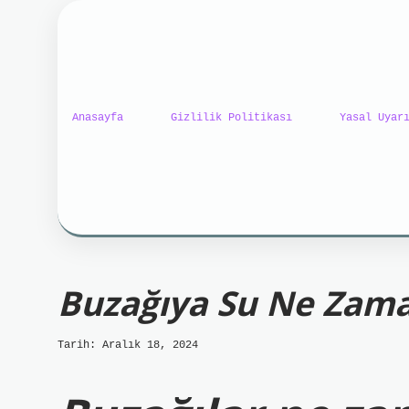
Anasayfa
Gizlilik Politikası
Yasal Uyar
ilbet mobil giriş
ilbet gi
Buzağıya Su Ne Zaman
Tarih: Aralık 18, 2024