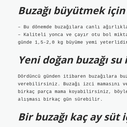
Buzağı büyütmek için
– Bu dönemde buzağılara canlı ağırlıkl
– Kaliteli yonca ve çayır otu bol mikt
günde 1,5-2,0 kg büyüme yemi yeterlidi
Yeni doğan buzağı su 
Dördüncü günden itibaren buzağılara buz
verebilirsiniz. Buzağı izci mamasını v
birkaç parça mama koyabilirsiniz, böyl
alışması birkaç gün sürebilir.
Bir buzağı kaç ay süt 