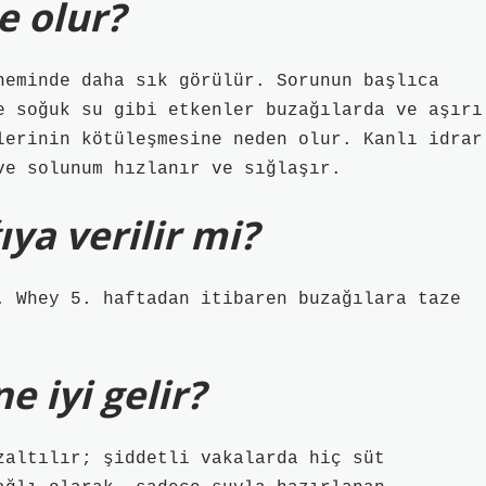
e olur?
neminde daha sık görülür. Sorunun başlıca
e soğuk su gibi etkenler buzağılarda ve aşırı
lerinin kötüleşmesine neden olur. Kanlı idrar
ve solunum hızlanır ve sığlaşır.
ıya verilir mi?
. Whey 5. haftadan itibaren buzağılara taze
e iyi gelir?
zaltılır; şiddetli vakalarda hiç süt