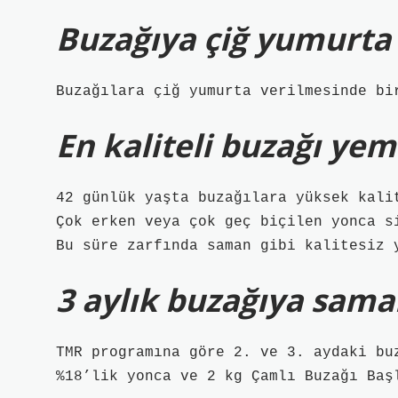
Buzağıya çiğ yumurta 
Buzağılara çiğ yumurta verilmesinde bi
En kaliteli buzağı yem
42 günlük yaşta buzağılara yüksek kali
Çok erken veya çok geç biçilen yonca s
Bu süre zarfında saman gibi kalitesiz 
3 aylık buzağıya saman
TMR programına göre 2. ve 3. aydaki bu
%18’lik yonca ve 2 kg Çamlı Buzağı Başl