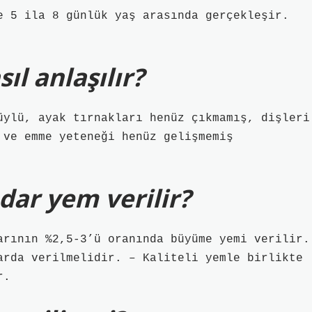
e 5 ila 8 günlük yaş arasında gerçekleşir.
ıl anlaşılır?
üylü, ayak tırnakları henüz çıkmamış, dişleri
 ve emme yeteneği henüz gelişmemiş
dar yem verilir?
arının %2,5-3’ü oranında büyüme yemi verilir.
arda verilmelidir. – Kaliteli yemle birlikte
r.