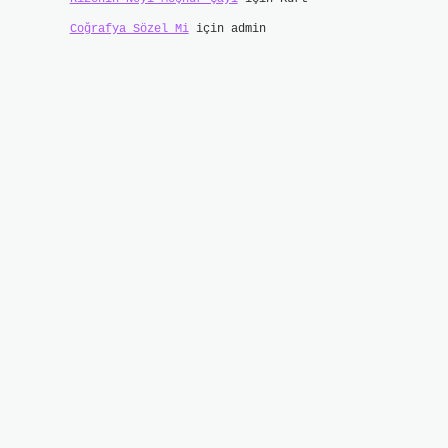
Coğrafya Sözel Mi
için
admin