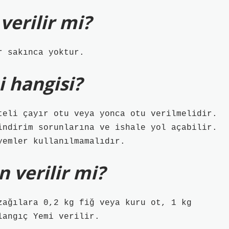
verilir mi?
r sakınca yoktur.
i hangisi?
teli çayır otu veya yonca otu verilmelidir.
indirim sorunlarına ve ishale yol açabilir.
yemler kullanılmamalıdır.
 verilir mi?
zağılara 0,2 kg fiğ veya kuru ot, 1 kg
angıç ​​Yemi verilir.