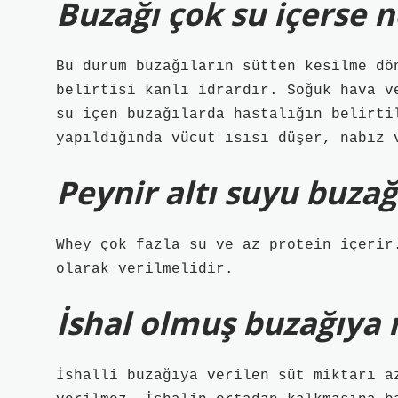
Buzağı çok su içerse n
Bu durum buzağıların sütten kesilme dö
belirtisi kanlı idrardır. Soğuk hava v
su içen buzağılarda hastalığın belirti
yapıldığında vücut ısısı düşer, nabız 
Peynir altı suyu buzağ
Whey çok fazla su ve az protein içerir
olarak verilmelidir.
İshal olmuş buzağıya n
İshalli buzağıya verilen süt miktarı a