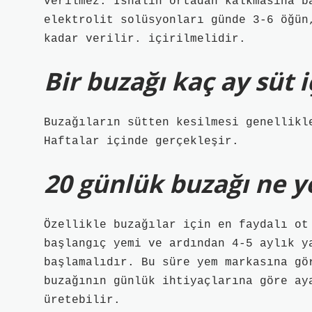
verilmez. İshalin ortadan kalkmasına b
elektrolit solüsyonları günde 3-6 öğün
kadar verilir. içirilmelidir.
Bir buzağı kaç ay süt 
Buzağıların sütten kesilmesi genellikl
Haftalar içinde gerçekleşir.
20 günlük buzağı ne y
Özellikle buzağılar için en faydalı ot
başlangıç ​​yemi ve ardından 4-5 aylık 
başlamalıdır. Bu süre yem markasına gö
buzağının günlük ihtiyaçlarına göre ay
üretebilir.