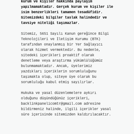
kurum ve kişiler hakkında paylaşım
yapılmamaktadır. Gerçek kurum ve kişiler ile
isim benzerlikleri tamamen tesadüfidir.
Sitemizdeki bilgiler taslak halindedir ve
tavsiye niteliği taşımazlar.
Sitemiz, 5651 Sayılı Kanun gereğince Bilgi
Teknolojileri ve İletişim Kurumu (BTK)
tarafından onaylanmış bir Yer Sağlayıcı
olarak hizmet vermektedir. Bu nedenle,
sitedeki içerikleri proaktif olarak
denetleme veya araştırma yükümlülüğümüz
bulunmamaktadır. Ancak, üyelerimiz
yazdıkları içeriklerin sorumluluğunu
taşımakta olup, siteye üye olarak bu
sorumluluğu kabul etmiş sayılırlar.
Hukuka ve yasal düzenlemelere aykırı
olduğunu düşündüğünüz içerikleri,
backlinkpanelicomtr@gmail.com
adresine
bildirmeniz halinde, ilgili içerikler yasal
süre içerisinde sitemizden kaldırılacaktır.