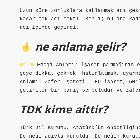
Uzun süre zorluklara katlanmak acı çek
kadar çok acı çekti. Ben iş bulana kad
acı içinde geçirdi.
ne anlama gelir?
Emoji Anlamı: İşaret parmağının e
şeye dikkat çekmek, hatırlatmak, uyarm
Anlamı: Zafer İşareti – Bu işaret, 60’
getirilen bir barış sembolüdür ve zafe
TDK kime aittir?
Türk Dil Kurumu, Atatürk’ün önderliğin
Derneği adıyla kuruldu. Derneğin kuruc