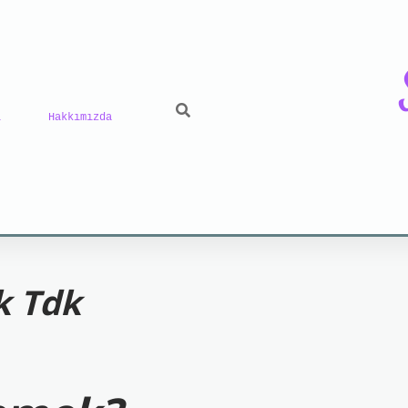
ı
Hakkımızda
riş
grand opera bet
https://www.betexper.xyz/
be
k Tdk