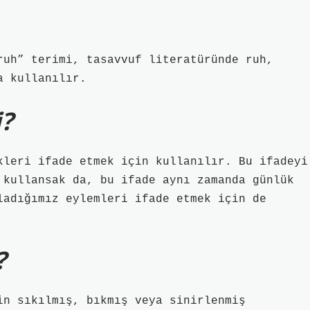
ruh” terimi, tasavvuf literatüründe ruh,
a kullanılır.
?
kleri ifade etmek için kullanılır. Bu ifadeyi
 kullansak da, bu ifade aynı zamanda günlük
ladığımız eylemleri ifade etmek için de
?
in sıkılmış, bıkmış veya sinirlenmiş