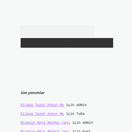
Arama
Son yorumlar
Pilava Tuzot Konur Mu
için
admin
Pilava Tuzot Konur Mu
için
Tuba
Rizenin Neyi Meşhur Çayı
için
admin
Rizenin Neyi Meşhur Çayı
için
Kurt