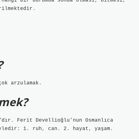
rhangi bir durumda sonda olması, bitmesi,
rilmektedir.
?
çok arzulamak.
emek?
”dır. Ferit Devellioğlu’nun Osmanlıca
yledir: 1. ruh, can. 2. hayat, yaşam.