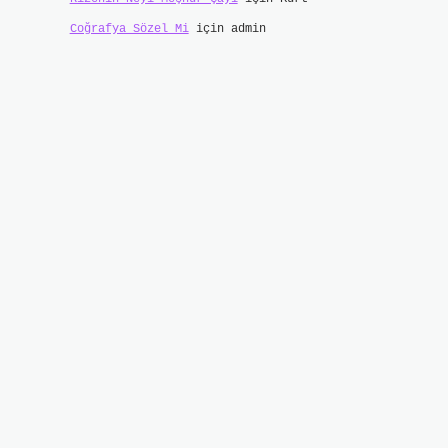
Coğrafya Sözel Mi
için
admin