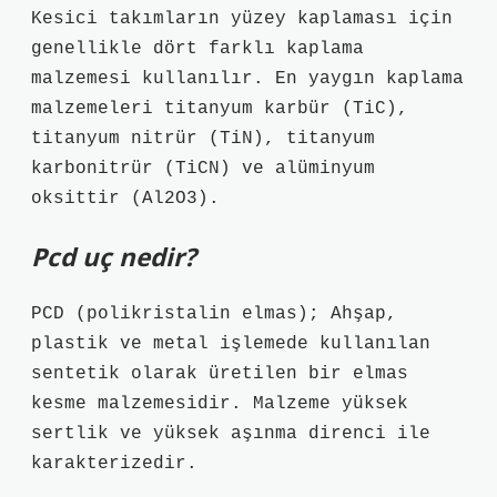
Kesici takımların yüzey kaplaması için
genellikle dört farklı kaplama
malzemesi kullanılır. En yaygın kaplama
malzemeleri titanyum karbür (TiC),
titanyum nitrür (TiN), titanyum
karbonitrür (TiCN) ve alüminyum
oksittir (Al2O3).
Pcd uç nedir?
PCD (polikristalin elmas); Ahşap,
plastik ve metal işlemede kullanılan
sentetik olarak üretilen bir elmas
kesme malzemesidir. Malzeme yüksek
sertlik ve yüksek aşınma direnci ile
karakterizedir.