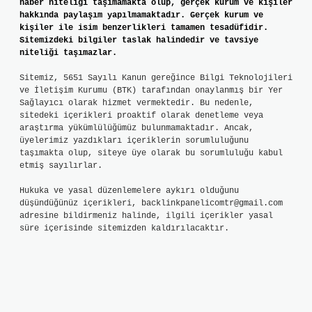
haber niteliği taşımamakta olup, gerçek kurum ve kişiler
hakkında paylaşım yapılmamaktadır. Gerçek kurum ve
kişiler ile isim benzerlikleri tamamen tesadüfidir.
Sitemizdeki bilgiler taslak halindedir ve tavsiye
niteliği taşımazlar.
Sitemiz, 5651 Sayılı Kanun gereğince Bilgi Teknolojileri
ve İletişim Kurumu (BTK) tarafından onaylanmış bir Yer
Sağlayıcı olarak hizmet vermektedir. Bu nedenle,
sitedeki içerikleri proaktif olarak denetleme veya
araştırma yükümlülüğümüz bulunmamaktadır. Ancak,
üyelerimiz yazdıkları içeriklerin sorumluluğunu
taşımakta olup, siteye üye olarak bu sorumluluğu kabul
etmiş sayılırlar.
Hukuka ve yasal düzenlemelere aykırı olduğunu
düşündüğünüz içerikleri,
backlinkpanelicomtr@gmail.com
adresine bildirmeniz halinde, ilgili içerikler yasal
süre içerisinde sitemizden kaldırılacaktır.