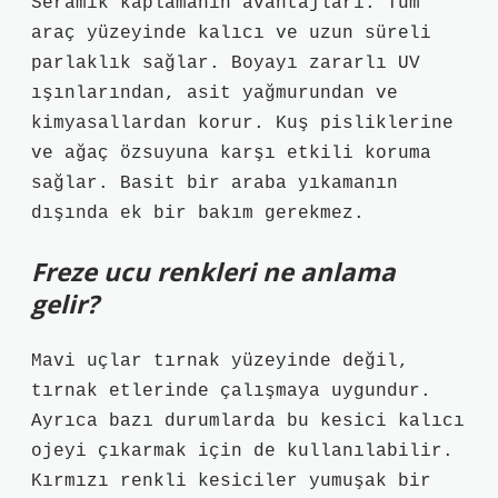
Seramik kaplamanın avantajları: Tüm
araç yüzeyinde kalıcı ve uzun süreli
parlaklık sağlar. Boyayı zararlı UV
ışınlarından, asit yağmurundan ve
kimyasallardan korur. Kuş pisliklerine
ve ağaç özsuyuna karşı etkili koruma
sağlar. Basit bir araba yıkamanın
dışında ek bir bakım gerekmez.
Freze ucu renkleri ne anlama
gelir?
Mavi uçlar tırnak yüzeyinde değil,
tırnak etlerinde çalışmaya uygundur.
Ayrıca bazı durumlarda bu kesici kalıcı
ojeyi çıkarmak için de kullanılabilir.
Kırmızı renkli kesiciler yumuşak bir