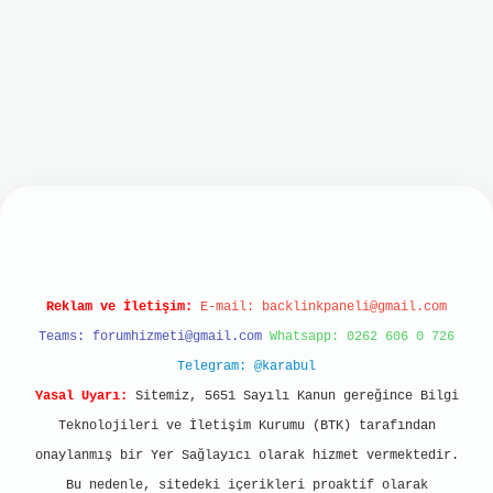
t
Reklam ve İletişim:
E-mail:
backlinkpaneli@gmail.com
Teams:
forumhizmeti@gmail.com
Whatsapp: 0262 606 0 726
Telegram: @karabul
Yasal Uyarı:
Sitemiz, 5651 Sayılı Kanun gereğince Bilgi
Teknolojileri ve İletişim Kurumu (BTK) tarafından
onaylanmış bir Yer Sağlayıcı olarak hizmet vermektedir.
Bu nedenle, sitedeki içerikleri proaktif olarak