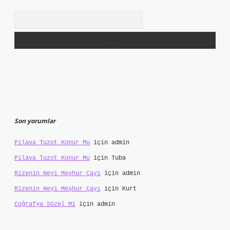
Arama
Son yorumlar
Pilava Tuzot Konur Mu
için
admin
Pilava Tuzot Konur Mu
için
Tuba
Rizenin Neyi Meşhur Çayı
için
admin
Rizenin Neyi Meşhur Çayı
için
Kurt
Coğrafya Sözel Mi
için
admin