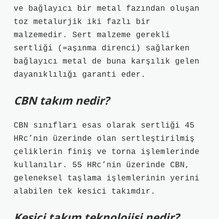
ve bağlayıcı bir metal fazından oluşan
toz metalurjik iki fazlı bir
malzemedir. Sert malzeme gerekli
sertliği (=aşınma direnci) sağlarken
bağlayıcı metal de buna karşılık gelen
dayanıklılığı garanti eder.
CBN takım nedir?
CBN sınıfları esas olarak sertliği 45
HRc’nin üzerinde olan sertleştirilmiş
çeliklerin finiş ve torna işlemlerinde
kullanılır. 55 HRc’nin üzerinde CBN,
geleneksel taşlama işlemlerinin yerini
alabilen tek kesici takımdır.
Kesici takım teknolojisi nedir?