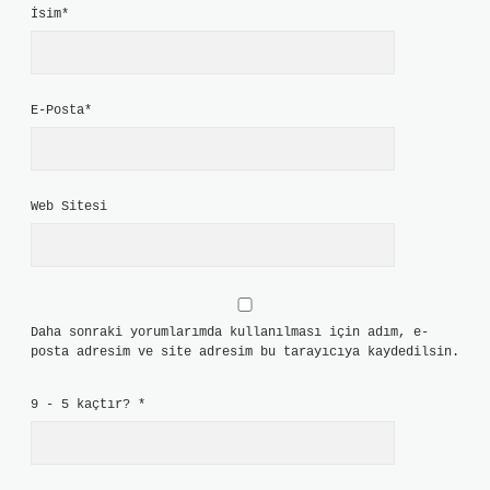
İsim*
E-Posta*
Web Sitesi
Daha sonraki yorumlarımda kullanılması için adım, e-
posta adresim ve site adresim bu tarayıcıya kaydedilsin.
9 - 5 kaçtır?
*