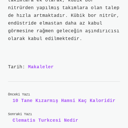
takımlara ek olarak, kübik bor
nitrürden yapılmış takımlara olan talep
de hızla artmaktadır. Kübik bor nitrür,
endüstride elmastan daha az kabul
görmesine rağmen geleceğin aşındırıcısı
olarak kabul edilmektedir.
Tarih:
Makaleler
Önceki Yazı
10 Tane Kızarmış Hamsi Kaç Kaloridir
Sonraki Yazı
Clematis Turkcesi Nedir