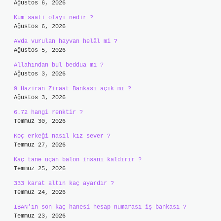
Ağustos 6, 2026
Kum saati olayı nedir ?
Ağustos 6, 2026
Avda vurulan hayvan helâl mi ?
Ağustos 5, 2026
Allahından bul beddua mı ?
Ağustos 3, 2026
9 Haziran Ziraat Bankası açık mı ?
Ağustos 3, 2026
6.72 hangi renktir ?
Temmuz 30, 2026
Koç erkeği nasıl kız sever ?
Temmuz 27, 2026
Kaç tane uçan balon insanı kaldırır ?
Temmuz 25, 2026
333 karat altın kaç ayardır ?
Temmuz 24, 2026
IBAN’ın son kaç hanesi hesap numarası iş bankası ?
Temmuz 23, 2026