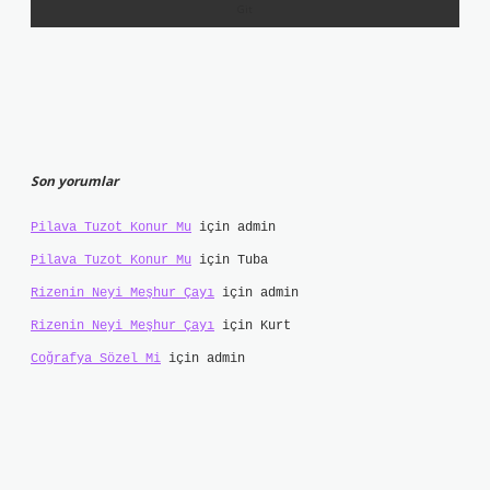
Son yorumlar
Pilava Tuzot Konur Mu
için
admin
Pilava Tuzot Konur Mu
için
Tuba
Rizenin Neyi Meşhur Çayı
için
admin
Rizenin Neyi Meşhur Çayı
için
Kurt
Coğrafya Sözel Mi
için
admin