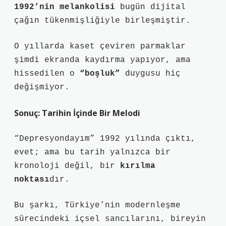
1992’nin melankolisi
bugün dijital
çağın tükenmişliğiyle birleşmiştir.
O yıllarda kaset çeviren parmaklar
şimdi ekranda kaydırma yapıyor, ama
hissedilen o
“boşluk”
duygusu hiç
değişmiyor.
Sonuç: Tarihin İçinde Bir Melodi
“Depresyondayım” 1992 yılında çıktı,
evet; ama bu tarih yalnızca bir
kronoloji değil, bir
kırılma
noktası
dır.
Bu şarkı, Türkiye’nin modernleşme
sürecindeki içsel sancılarını, bireyin