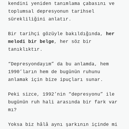
kendini yeniden tanımlama çabasını ve
toplumsal depresyonun tarihsel
sürekliliğini anlatır.
Bir tarihçi gözüyle bakıldığında,
her
melodi bir belge
, her söz bir
tanıklıktır.
“Depresyondayım” da bu anlamda, hem
1990’ların hem de bugünün ruhunu
anlamak için bize ipuçları sunar.
Peki sizce, 1992’nin “depresyonu” ile
bugünün ruh hali arasında bir fark var
mı?
Yoksa biz hâlâ aynı şarkının içinde mi