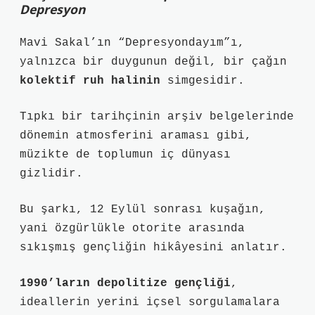
Depresyon
Mavi Sakal’ın “Depresyondayım”ı,
yalnızca bir duygunun değil, bir çağın
kolektif ruh halinin
simgesidir.
Tıpkı bir tarihçinin arşiv belgelerinde
dönemin atmosferini araması gibi,
müzikte de toplumun iç dünyası
gizlidir.
Bu şarkı, 12 Eylül sonrası kuşağın,
yani özgürlükle otorite arasında
sıkışmış gençliğin hikâyesini anlatır.
1990’ların depolitize gençliği
,
ideallerin yerini içsel sorgulamalara