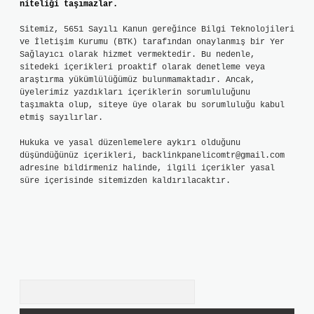
niteliği taşımazlar.
Sitemiz, 5651 Sayılı Kanun gereğince Bilgi Teknolojileri
ve İletişim Kurumu (BTK) tarafından onaylanmış bir Yer
Sağlayıcı olarak hizmet vermektedir. Bu nedenle,
sitedeki içerikleri proaktif olarak denetleme veya
araştırma yükümlülüğümüz bulunmamaktadır. Ancak,
üyelerimiz yazdıkları içeriklerin sorumluluğunu
taşımakta olup, siteye üye olarak bu sorumluluğu kabul
etmiş sayılırlar.
Hukuka ve yasal düzenlemelere aykırı olduğunu
düşündüğünüz içerikleri,
backlinkpanelicomtr@gmail.com
adresine bildirmeniz halinde, ilgili içerikler yasal
süre içerisinde sitemizden kaldırılacaktır.
Arama