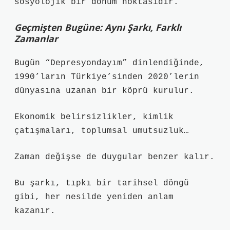
sosyolojik bir dönüm noktasıdır.
Geçmişten Bugüne: Aynı Şarkı, Farklı
Zamanlar
Bugün “Depresyondayım” dinlendiğinde,
1990’ların Türkiye’sinden 2020’lerin
dünyasına uzanan bir köprü kurulur.
Ekonomik belirsizlikler, kimlik
çatışmaları, toplumsal umutsuzluk…
Zaman değişse de duygular benzer kalır.
Bu şarkı, tıpkı bir tarihsel döngü
gibi, her nesilde yeniden anlam
kazanır.