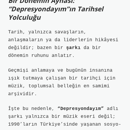
Bir Dönemin Aynası:
“Depresyondayım”ın Tarihsel
Yolculuğu
Tarih, yalnızca savaşların,
anlaşmaların ya da liderlerin hikâyesi
değildir; bazen bir
şarkı
da bir
dönemin ruhunu anlatır.
Geçmişi anlamaya ve bugünün insanına
ışık tutmaya çalışan bir tarihçi için
müzik, toplumsal belleğin en samimi
arşividir.
İşte bu nedenle,
“Depresyondayım”
adlı
şarkı yalnızca bir müzik eseri değil;
1990’ların Türkiye’sinde yaşanan sosyo-