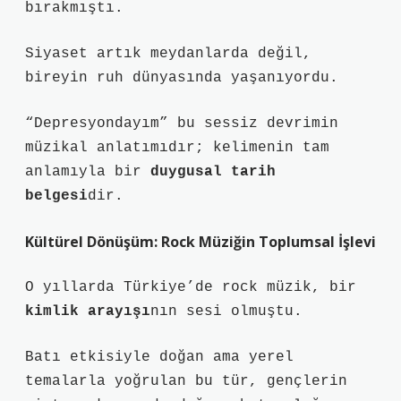
bırakmıştı.
Siyaset artık meydanlarda değil,
bireyin ruh dünyasında yaşanıyordu.
“Depresyondayım” bu sessiz devrimin
müzikal anlatımıdır; kelimenin tam
anlamıyla bir
duygusal tarih
belgesi
dir.
Kültürel Dönüşüm: Rock Müziğin Toplumsal İşlevi
O yıllarda Türkiye’de rock müzik, bir
kimlik arayışı
nın sesi olmuştu.
Batı etkisiyle doğan ama yerel
temalarla yoğrulan bu tür, gençlerin