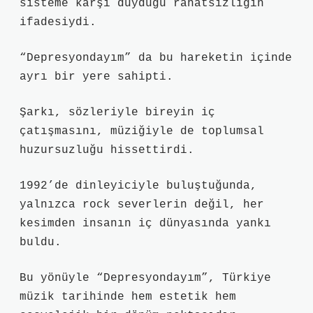
sisteme karşı duyduğu rahatsızlığın
ifadesiydi.
“Depresyondayım” da bu hareketin içinde
ayrı bir yere sahipti.
Şarkı, sözleriyle bireyin iç
çatışmasını, müziğiyle de toplumsal
huzursuzluğu hissettirdi.
1992’de dinleyiciyle buluştuğunda,
yalnızca rock severlerin değil, her
kesimden insanın iç dünyasında yankı
buldu.
Bu yönüyle “Depresyondayım”, Türkiye
müzik tarihinde hem estetik hem