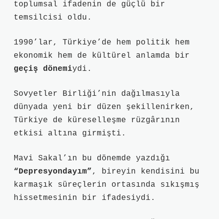
toplumsal ifadenin de güçlü bir
temsilcisi oldu.
1990’lar, Türkiye’de hem politik hem
ekonomik hem de kültürel anlamda bir
geçiş dönemi
ydi.
Sovyetler Birliği’nin dağılmasıyla
dünyada yeni bir düzen şekillenirken,
Türkiye de küreselleşme rüzgârının
etkisi altına girmişti.
Mavi Sakal’ın bu dönemde yazdığı
“Depresyondayım”
, bireyin kendisini bu
karmaşık süreçlerin ortasında sıkışmış
hissetmesinin bir ifadesiydi.