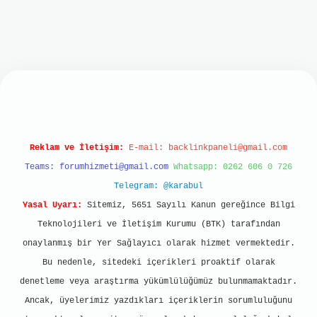
t
Reklam ve İletişim:
E-mail:
backlinkpaneli@gmail.com
Teams:
forumhizmeti@gmail.com
Whatsapp: 0262 606 0 726
Telegram: @karabul
Yasal Uyarı:
Sitemiz, 5651 Sayılı Kanun gereğince Bilgi
Teknolojileri ve İletişim Kurumu (BTK) tarafından
onaylanmış bir Yer Sağlayıcı olarak hizmet vermektedir.
Bu nedenle, sitedeki içerikleri proaktif olarak
denetleme veya araştırma yükümlülüğümüz bulunmamaktadır.
Ancak, üyelerimiz yazdıkları içeriklerin sorumluluğunu