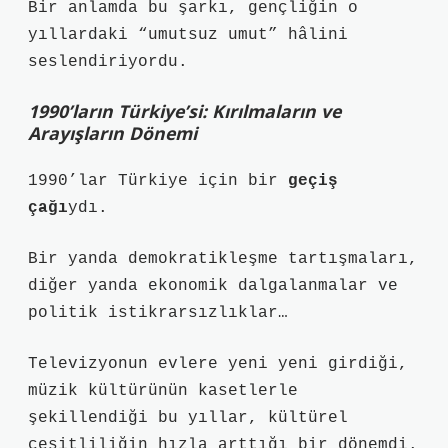
Bir anlamda bu şarkı, gençliğin o
yıllardaki “umutsuz umut” hâlini
seslendiriyordu.
1990’ların Türkiye’si: Kırılmaların ve
Arayışların Dönemi
1990’lar Türkiye için bir
geçiş
çağı
ydı.
Bir yanda demokratikleşme tartışmaları,
diğer yanda ekonomik dalgalanmalar ve
politik istikrarsızlıklar…
Televizyonun evlere yeni yeni girdiği,
müzik kültürünün kasetlerle
şekillendiği bu yıllar, kültürel
çeşitliliğin hızla arttığı bir dönemdi.