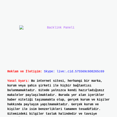
Reklam ve İletişim:
Skype: live:.cid.575569c608265c69
Yasal Uyarı:
Bu internet sitesi, herhangi bir marka,
kurum veya şahıs şirketi ile hiçbir bağlantısı
bulunmamaktadır. Sitede yalnızca kendi hazırladığımız
makaleler paylaşılmaktadır. Burada yer alan içerikler
haber niteliği taşımamakta olup, gerçek kurum ve kişiler
hakkında paylaşım yapılmamaktadır. Gerçek kurum ve
kişiler ile isim benzerlikleri tamamen tesadüfidir.
Sitemizdeki bilgiler taslak halindedir ve tavsiye