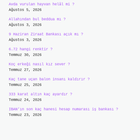
Avda vurulan hayvan helâl mi ?
Ağustos 5, 2026
Allahından bul beddua mı ?
Ağustos 3, 2026
9 Haziran Ziraat Bankası açık mı ?
Ağustos 3, 2026
6.72 hangi renktir ?
Temmuz 30, 2026
Koç erkeği nasıl kız sever ?
Temmuz 27, 2026
Kaç tane uçan balon insanı kaldırır ?
Temmuz 25, 2026
333 karat altın kaç ayardır ?
Temmuz 24, 2026
IBAN’ın son kaç hanesi hesap numarası iş bankası ?
Temmuz 23, 2026