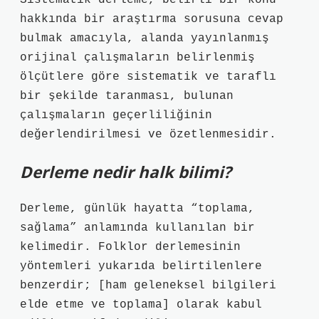
Sistematik derleme, belirli bir konu
hakkında bir araştırma sorusuna cevap
bulmak amacıyla, alanda yayınlanmış
orijinal çalışmaların belirlenmiş
ölçütlere göre sistematik ve taraflı
bir şekilde taranması, bulunan
çalışmaların geçerliliğinin
değerlendirilmesi ve özetlenmesidir.
Derleme nedir halk bilimi?
Derleme, günlük hayatta “toplama,
sağlama” anlamında kullanılan bir
kelimedir. Folklor derlemesinin
yöntemleri yukarıda belirtilenlere
benzerdir; [ham geleneksel bilgileri
elde etme ve toplama] olarak kabul