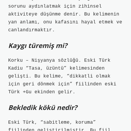
sorunu aydınlatmak için zihinsel
aktiviteye düşünme denir. Bu kelimenin
yan anlamı, onu kafasını hayal etmek ve
canlandırmaktır.
Kaygı türemiş mi?
Korku – Nişyanya sözlüğü. Eski Türk
Kadiu “Tasa, üzüntü” kelimesinden
gelişti. Bu kelime, “dikkatli olmak
için geri dönmek için” fiilinden eski
Türk +Gu ekinden gelir.
Bekledik kökü nedir?
Eski Türk, “sabitleme, koruma”
fiilinden geliştirilmiştir. Bu fiil,