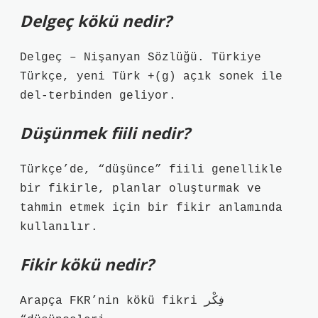
Delgeç kökü nedir?
Delgeç – Nişanyan Sözlüğü. Türkiye
Türkçe, yeni Türk +(g) açık sonek ile
del-terbinden geliyor.
Düşünmek fiili nedir?
Türkçe’de, “düşünce” fiili genellikle
bir fikirle, planlar oluşturmak ve
tahmin etmek için bir fikir anlamında
kullanılır.
Fikir kökü nedir?
Arapça FKR’nin kökü fikri فِكْر