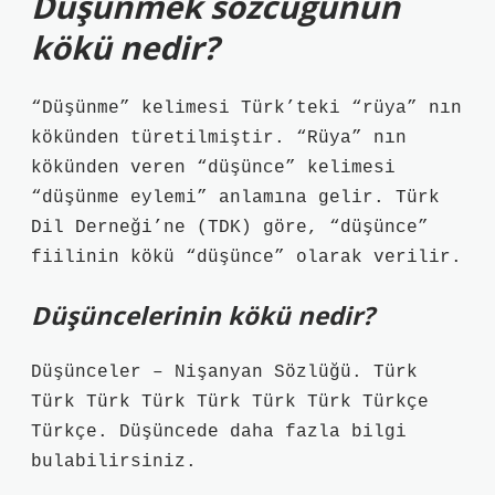
Düşünmek sözcüğünün
kökü nedir?
“Düşünme” kelimesi Türk’teki “rüya” nın
kökünden türetilmiştir. “Rüya” nın
kökünden veren “düşünce” kelimesi
“düşünme eylemi” anlamına gelir. Türk
Dil Derneği’ne (TDK) göre, “düşünce”
fiilinin kökü “düşünce” olarak verilir.
Düşüncelerinin kökü nedir?
Düşünceler – Nişanyan Sözlüğü. Türk
Türk Türk Türk Türk Türk Türk Türkçe
Türkçe. Düşüncede daha fazla bilgi
bulabilirsiniz.