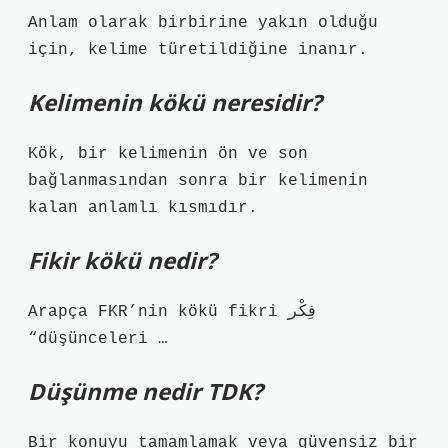
Anlam olarak birbirine yakın olduğu
için, kelime türetildiğine inanır.
Kelimenin kökü neresidir?
Kök, bir kelimenin ön ve son
bağlanmasından sonra bir kelimenin
kalan anlamlı kısmıdır.
Fikir kökü nedir?
Arapça FKR’nin kökü fikri فِكْر
“düşünceleri …
Düşünme nedir TDK?
Bir konuyu tamamlamak veya güvensiz bir