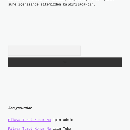
süre içerisinde sitemizden kaldırılacaktır.
Arama
Son yorumlar
Pilava Tuzot Konur Mu
için
admin
Pilava Tuzot Konur Mu
için
Tuba