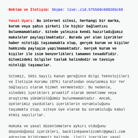
Reklam ve İletişim:
Skype: live:.cid.575569c608265c69
Yasal Uyarı:
Bu internet sitesi, herhangi bir marka,
kurum veya şahıs şirketi ile hiçbir bağlantısı
bulunmamaktadır. Sitede yalnızca kendi hazırladığımız
makaleler paylaşılmaktadır. Burada yer alan içerikler
haber niteliği taşımamakta olup, gerçek kurum ve kişiler
hakkında paylaşım yapılmamaktadır. Gerçek kurum ve
kişiler ile isim benzerlikleri tamamen tesadüfidir.
Sitemizdeki bilgiler taslak halindedir ve tavsiye
niteliği taşımazlar.
Sitemiz, 5651 Sayılı Kanun gereğince Bilgi Teknolojileri
ve İletişim Kurumu (BTK) tarafından onaylanmış bir Yer
Sağlayıcı olarak hizmet vermektedir. Bu nedenle,
sitedeki içerikleri proaktif olarak denetleme veya
araştırma yükümlülüğümüz bulunmamaktadır. Ancak,
üyelerimiz yazdıkları içeriklerin sorumluluğunu
taşımakta olup, siteye üye olarak bu sorumluluğu kabul
etmiş sayılırlar.
Hukuka ve yasal düzenlemelere aykırı olduğunu
düşündüğünüz içerikleri,
backlinkpanelicomtr@gmail.com
adresine bildirmeniz halinde, ilgili içerikler yasal