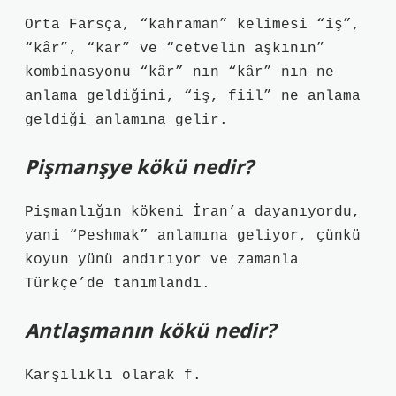
Orta Farsça, “kahraman” kelimesi “iş”,
“kâr”, “kar” ve “cetvelin aşkının”
kombinasyonu “kâr” nın “kâr” nın ne
anlama geldiğini, “iş, fiil” ne anlama
geldiği anlamına gelir.
Pişmanşye kökü nedir?
Pişmanlığın kökeni İran’a dayanıyordu,
yani “Peshmak” anlamına geliyor, çünkü
koyun yünü andırıyor ve zamanla
Türkçe’de tanımlandı.
Antlaşmanın kökü nedir?
Karşılıklı olarak f.