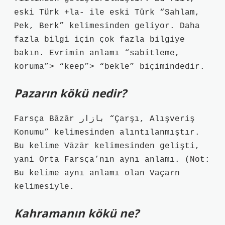
eski Türk +la- ile eski Türk “Sahlam,
Pek, Berk” kelimesinden geliyor. Daha
fazla bilgi için çok fazla bilgiye
bakın. Evrimin anlamı “sabitleme,
koruma”> “keep”> “bekle” biçimindedir.
Pazarın kökü nedir?
Farsça Bāzār بازار “Çarşı, Alışveriş
Konumu” kelimesinden alıntılanmıştır.
Bu kelime Vāzār kelimesinden gelişti,
yani Orta Farsça’nın aynı anlamı. (Not:
Bu kelime aynı anlamı olan Vāçarn
kelimesiyle.
Kahramanın kökü ne?