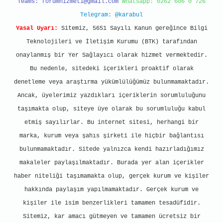
Teams:
forumhizmeti@gmail.com
Whatsapp: 0262 606 0 726
Telegram: @karabul
Yasal Uyarı:
Sitemiz, 5651 Sayılı Kanun gereğince Bilgi
Teknolojileri ve İletişim Kurumu (BTK) tarafından
onaylanmış bir Yer Sağlayıcı olarak hizmet vermektedir.
Bu nedenle, sitedeki içerikleri proaktif olarak
denetleme veya araştırma yükümlülüğümüz bulunmamaktadır.
Ancak, üyelerimiz yazdıkları içeriklerin sorumluluğunu
taşımakta olup, siteye üye olarak bu sorumluluğu kabul
etmiş sayılırlar. Bu internet sitesi, herhangi bir
marka, kurum veya şahıs şirketi ile hiçbir bağlantısı
bulunmamaktadır. Sitede yalnızca kendi hazırladığımız
makaleler paylaşılmaktadır. Burada yer alan içerikler
haber niteliği taşımamakta olup, gerçek kurum ve kişiler
hakkında paylaşım yapılmamaktadır. Gerçek kurum ve
kişiler ile isim benzerlikleri tamamen tesadüfidir.
Sitemiz, kar amacı gütmeyen ve tamamen ücretsiz bir