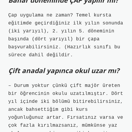
Bahar döneminde ÇAP yapılır mı?
Çap uygulama ne zaman? Temel kursta
eğitimde geçirdiğiniz ilk yılın sonunda
(iki yarıyıl), 2. yılın 5. döneminin
başında (dört yarıyıl) bir çapa
başvurabilirsiniz. (Hazırlık sınıfı bu
sürece dahil değildir.
Çift anadal yapınca okul uzar mı?
– Durum yoktur çünkü çift majör üreten
bir öğrencinin okulu uzatılmıştır. Dört
yıl içinde iki bölümü bitirebilirsiniz,
ancak bahsettiğim gibi kurs
yoğunluğunuz artar. Fırsatınız varsa ve
çok fazla kırılmazsanız, mümkünse yaz