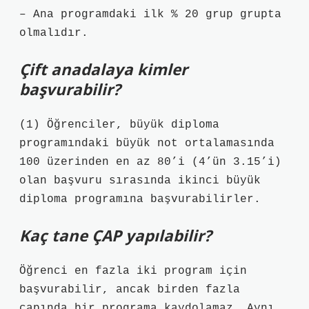
– Ana programdaki ilk % 20 grup grupta
olmalıdır.
Çift anadalaya kimler
başvurabilir?
(1) Öğrenciler, büyük diploma
programındaki büyük not ortalamasında
100 üzerinden en az 80’i (4’ün 3.15’i)
olan başvuru sırasında ikinci büyük
diploma programına başvurabilirler.
Kaç tane ÇAP yapılabilir?
Öğrenci en fazla iki program için
başvurabilir, ancak birden fazla
çapında bir programa kaydolamaz. Aynı