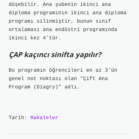
düşebilir. Ana şubenin ikinci ana
diploma programının ikinci ana diploma
programı silinmiştir, bunun sınıf
ortalaması ana endüstri programında
ikinci kez 4’tür.
ÇAP kaçıncı sinifta yapılır?
Bu programın öğrencileri en az 3’ün
genel not noktası olan “Çift Ana
Program (Diagry)” adlı.
Tarih:
Makaleler