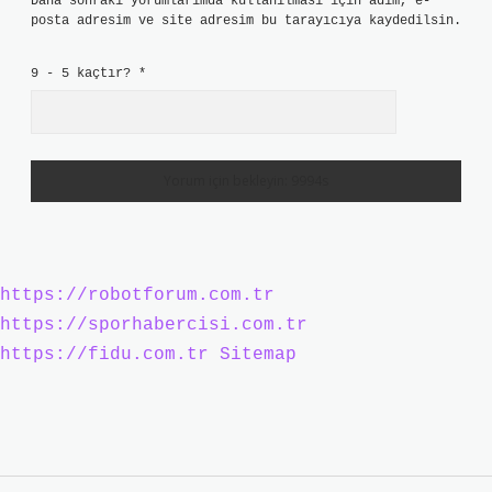
Daha sonraki yorumlarımda kullanılması için adım, e-
posta adresim ve site adresim bu tarayıcıya kaydedilsin.
9 - 5 kaçtır?
*
https://robotforum.com.tr
https://sporhabercisi.com.tr
https://fidu.com.tr
Sitemap