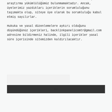
araştırma yükümlülüğümüz bulunmamaktadır. Ancak,
üyelerimiz yazdıkları içeriklerin sorumluluğunu
taşımakta olup, siteye üye olarak bu sorumluluğu kabul
etmiş sayılırlar.
Hukuka ve yasal düzenlemelere aykırı olduğunu
düşündüğünüz içerikleri,
backlinkpanelicomtr@gmail.com
adresine bildirmeniz halinde, ilgili içerikler yasal
süre içerisinde sitemizden kaldırılacaktır.
Arama