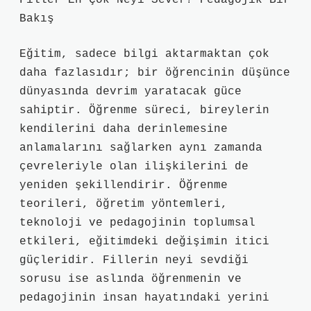
Filler En Çok Neyi Sever? Pedagojik Bir
Bakış
Eğitim, sadece bilgi aktarmaktan çok
daha fazlasıdır; bir öğrencinin düşünce
dünyasında devrim yaratacak güce
sahiptir. Öğrenme süreci, bireylerin
kendilerini daha derinlemesine
anlamalarını sağlarken aynı zamanda
çevreleriyle olan ilişkilerini de
yeniden şekillendirir. Öğrenme
teorileri, öğretim yöntemleri,
teknoloji ve pedagojinin toplumsal
etkileri, eğitimdeki değişimin itici
güçleridir. Fillerin neyi sevdiği
sorusu ise aslında öğrenmenin ve
pedagojinin insan hayatındaki yerini