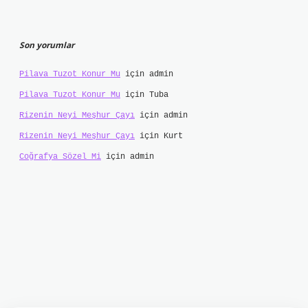
Son yorumlar
Pilava Tuzot Konur Mu
için
admin
Pilava Tuzot Konur Mu
için
Tuba
Rizenin Neyi Meşhur Çayı
için
admin
Rizenin Neyi Meşhur Çayı
için
Kurt
Coğrafya Sözel Mi
için
admin