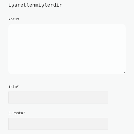
işaretlenmişlerdir
Yorum
İsim*
E-Posta*